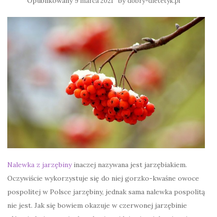
Opublikowany
by
9 marca 2021
dobry-dietetyk.pl
Nalewka z jarzębiny
inaczej nazywana jest jarzębiakiem.
Oczywiście wykorzystuje się do niej gorzko-kwaśne owoce
pospolitej w Polsce jarzębiny, jednak sama nalewka pospolitą
nie jest. Jak się bowiem okazuje w czerwonej jarzębinie