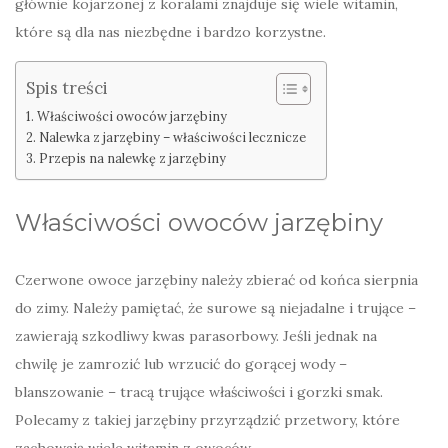
głównie kojarzonej z koralami znajduje się wiele witamin,
które są dla nas niezbędne i bardzo korzystne.
Spis treści
Właściwości owoców jarzębiny
Nalewka z jarzębiny – właściwości lecznicze
Przepis na nalewkę z jarzębiny
Właściwości owoców jarzębiny
Czerwone owoce jarzębiny należy zbierać od końca sierpnia
do zimy. Należy pamiętać, że surowe są niejadalne i trujące –
zawierają szkodliwy kwas parasorbowy. Jeśli jednak na
chwilę je zamrozić lub wrzucić do gorącej wody –
blanszowanie – tracą trujące właściwości i gorzki smak.
Polecamy z takiej jarzębiny przyrządzić przetwory, które