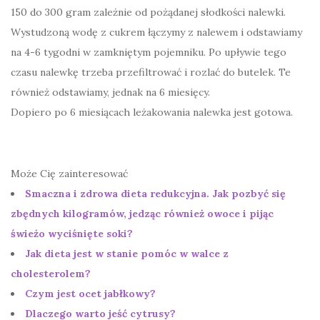
150 do 300 gram zależnie od pożądanej słodkości nalewki.
Wystudzoną wodę z cukrem łączymy z nalewem i odstawiamy
na 4-6 tygodni w zamkniętym pojemniku. Po upływie tego
czasu nalewkę trzeba przefiltrować i rozlać do butelek. Te
również odstawiamy, jednak na 6 miesięcy.
Dopiero po 6 miesiącach leżakowania nalewka jest gotowa.
Może Cię zainteresować
Smaczna i zdrowa dieta redukcyjna. Jak pozbyć się
zbędnych kilogramów, jedząc również owoce i pijąc
świeżo wyciśnięte soki?
Jak dieta jest w stanie pomóc w walce z
cholesterolem?
Czym jest ocet jabłkowy?
Dlaczego warto jeść cytrusy?