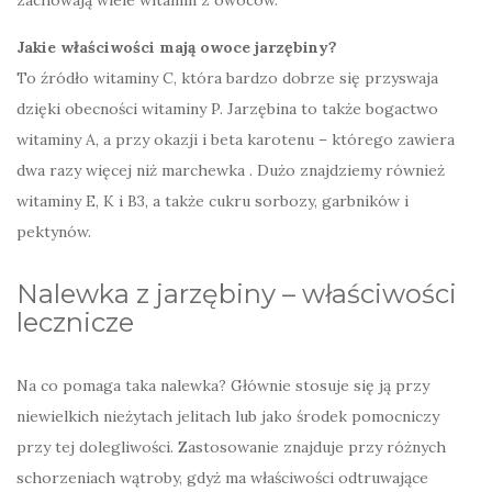
zachowają wiele witamin z owoców.
Jakie właściwości mają owoce jarzębiny?
To źródło witaminy C, która bardzo dobrze się przyswaja
dzięki obecności witaminy P. Jarzębina to także bogactwo
witaminy A, a przy okazji i beta karotenu – którego zawiera
dwa razy więcej niż marchewka . Dużo znajdziemy również
witaminy E, K i B3, a także cukru sorbozy, garbników i
pektynów.
Nalewka z jarzębiny – właściwości
lecznicze
Na co pomaga taka nalewka? Głównie stosuje się ją przy
niewielkich nieżytach jelitach lub jako środek pomocniczy
przy tej dolegliwości. Zastosowanie znajduje przy różnych
schorzeniach wątroby, gdyż ma właściwości odtruwające