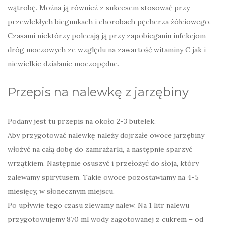
wątrobę. Można ją również z sukcesem stosować przy
przewlekłych biegunkach i chorobach pęcherza żółciowego.
Czasami niektórzy polecają ją przy zapobieganiu infekcjom
dróg moczowych ze względu na zawartość witaminy C jak i
niewielkie działanie moczopędne.
Przepis na nalewkę z jarzębiny
Podany jest tu przepis na około 2-3 butelek.
Aby przygotować nalewkę należy dojrzałe owoce jarzębiny
włożyć na całą dobę do zamrażarki, a następnie sparzyć
wrzątkiem. Następnie osuszyć i przełożyć do słoja, który
zalewamy spirytusem. Takie owoce pozostawiamy na 4-5
miesięcy, w słonecznym miejscu.
Po upływie tego czasu zlewamy nalew. Na 1 litr nalewu
przygotowujemy 870 ml wody zagotowanej z cukrem – od