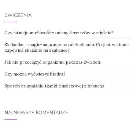
ĆWICZENIA
Czy istnieje możliwość zamiany tłuszczów w mięśnie?
Skakanka – magiczna pomoc w odchudzaniu. Co jest w stanie
zapewnić skakanie na skakance?
Jak nie przeciążyć organizmu podczas ćwiczeń.
Czy można wyćwiczyć biodra?
Sposób na spalanie tkanki tłuszczowej z brzucha
NAJNOWSZE KOMENTARZE