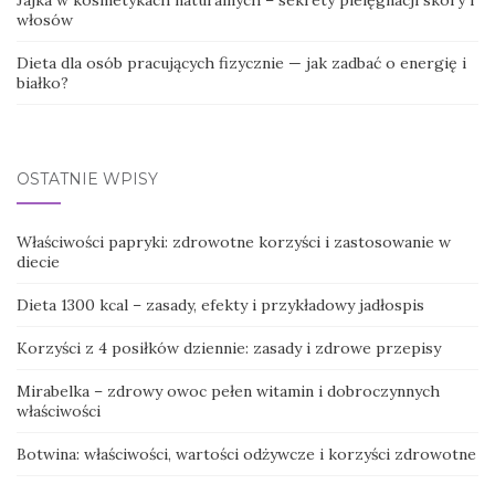
Jajka w kosmetykach naturalnych – sekrety pielęgnacji skóry i
włosów
Dieta dla osób pracujących fizycznie — jak zadbać o energię i
białko?
OSTATNIE WPISY
Właściwości papryki: zdrowotne korzyści i zastosowanie w
diecie
Dieta 1300 kcal – zasady, efekty i przykładowy jadłospis
Korzyści z 4 posiłków dziennie: zasady i zdrowe przepisy
Mirabelka – zdrowy owoc pełen witamin i dobroczynnych
właściwości
Botwina: właściwości, wartości odżywcze i korzyści zdrowotne