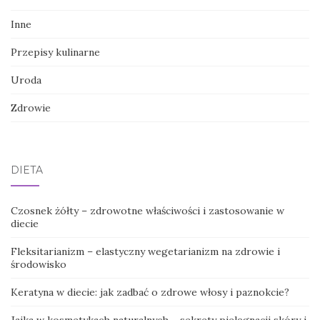
Inne
Przepisy kulinarne
Uroda
Zdrowie
DIETA
Czosnek żółty – zdrowotne właściwości i zastosowanie w
diecie
Fleksitarianizm – elastyczny wegetarianizm na zdrowie i
środowisko
Keratyna w diecie: jak zadbać o zdrowe włosy i paznokcie?