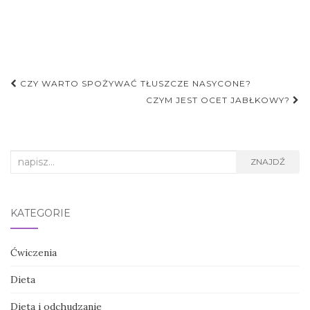
Nawigacja
CZY WARTO SPOŻYWAĆ TŁUSZCZE NASYCONE?
postu
CZYM JEST OCET JABŁKOWY?
Search
ZNAJDŹ
for:
KATEGORIE
Ćwiczenia
Dieta
Dieta i odchudzanie