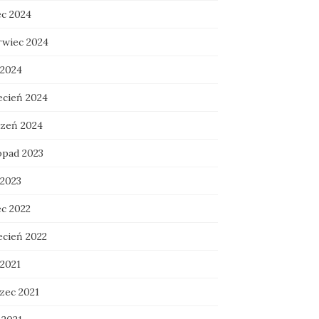
ec 2024
rwiec 2024
 2024
ecień 2024
czeń 2024
opad 2023
 2023
ec 2022
ecień 2022
 2021
zec 2021