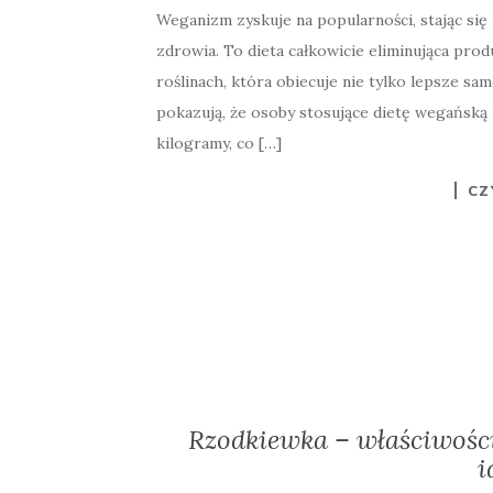
Weganizm zyskuje na popularności, stając się
zdrowia. To dieta całkowicie eliminująca pro
roślinach, która obiecuje nie tylko lepsze sam
pokazują, że osoby stosujące dietę wegańską
kilogramy, co […]
CZ
Rzodkiewka – właściwośc
i