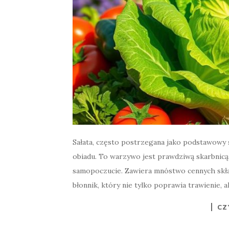
Sałata, często postrzegana jako podstawowy sk
obiadu. To warzywo jest prawdziwą skarbnicą 
samopoczucie. Zawiera mnóstwo cennych składn
błonnik, który nie tylko poprawia trawienie, a
CZ