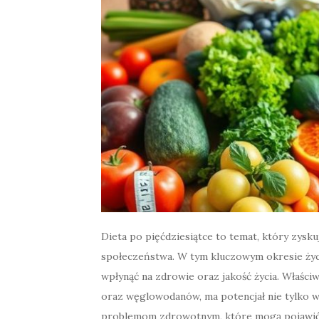
Dieta po pięćdziesiątce to temat, który zysku
społeczeństwa. W tym kluczowym okresie życ
wpłynąć na zdrowie oraz jakość życia. Właściw
oraz węglowodanów, ma potencjał nie tylko ws
problemom zdrowotnym, które mogą pojawić 