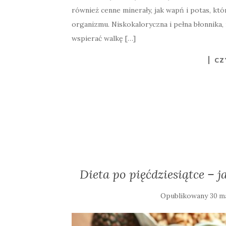
również cenne minerały, jak wapń i potas, k
organizmu. Niskokaloryczna i pełna błonnika,
wspierać walkę […]
CZ
Dieta po pięćdziesiątce – 
Opublikowany
30 m