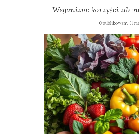
Weganizm: korzyści zdrow
Opublikowany
31 m