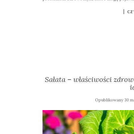
CZ
Sałata – właściwości zdro
i
Opublikowany
30 m