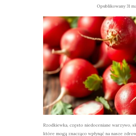
Opublikowany
31 m
Rzodkiewka, często niedoceniane warzywo, s
które mogą znacząco wpłynąć na nasze zdrowie.