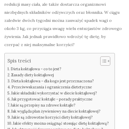
redukcji masy ciała, ale także dostarcza organizmowi
niezbędnych składników odżywczych oraz błonnika. W ciągu
zaledwie dwóch tygodni można zauważyć spadek wagi o
około 3 kg, co przyciąga uwagę wielu entuzjastów zdrowego
żywienia. Jak jednak prawidłowo wdrożyć tę dietę, by
czerpać z niej maksymalne korzyści?
Spis treści
Dieta koktajlowa – co to jest?
Zasady diety koktajlowej
Dieta koktajlowa – dla kogo jest przeznaczona?
Przeciwwskazania i ograniczenia dietetyczne
Jakie składniki wykorzystać w diecie koktajlowej?
Jak przygotować koktajle – porady praktyczne
Jakie są przepisy na zdrowe koktajle?
Jak wygląda plan żywieniowy na diecie koktajlowej?
Jakie są zdrowotne korzyści diety koktajlowej?
Jakie efekty można osiągnąć stosując dietę koktajlową?