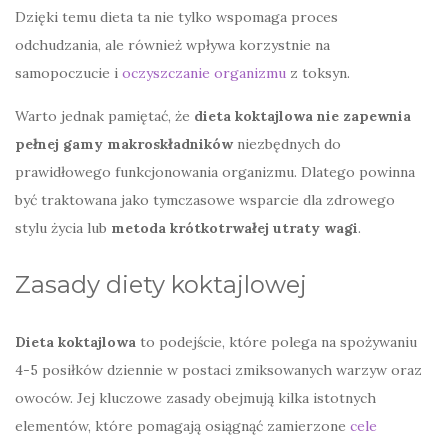
Dzięki temu dieta ta nie tylko wspomaga proces
odchudzania, ale również wpływa korzystnie na
samopoczucie i
oczyszczanie organizmu
z toksyn.
Warto jednak pamiętać, że
dieta koktajlowa nie zapewnia
pełnej gamy makroskładników
niezbędnych do
prawidłowego funkcjonowania organizmu. Dlatego powinna
być traktowana jako tymczasowe wsparcie dla zdrowego
stylu życia lub
metoda krótkotrwałej utraty wagi
.
Zasady diety koktajlowej
Dieta koktajlowa
to podejście, które polega na spożywaniu
4-5 posiłków dziennie w postaci zmiksowanych warzyw oraz
owoców. Jej kluczowe zasady obejmują kilka istotnych
elementów, które pomagają osiągnąć zamierzone
cele