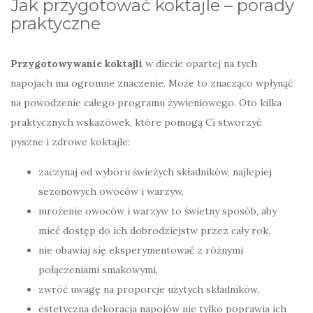
Jak przygotować koktajle – porady
praktyczne
Przygotowywanie koktajli
w diecie opartej na tych
napojach ma ogromne znaczenie. Może to znacząco wpłynąć
na powodzenie całego programu żywieniowego. Oto kilka
praktycznych wskazówek, które pomogą Ci stworzyć
pyszne i zdrowe koktajle:
zaczynaj od wyboru świeżych składników, najlepiej
sezonowych owoców i warzyw,
mrożenie owoców i warzyw to świetny sposób, aby
mieć dostęp do ich dobrodziejstw przez cały rok,
nie obawiaj się eksperymentować z różnymi
połączeniami smakowymi,
zwróć uwagę na proporcje użytych składników,
estetyczna dekoracja napojów nie tylko poprawia ich