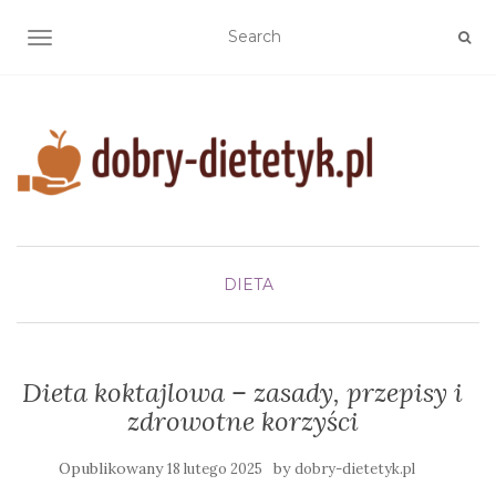
TOGGLE NAVIGATION
DIETA
Dieta koktajlowa – zasady, przepisy i
zdrowotne korzyści
Opublikowany
by
18 lutego 2025
dobry-dietetyk.pl