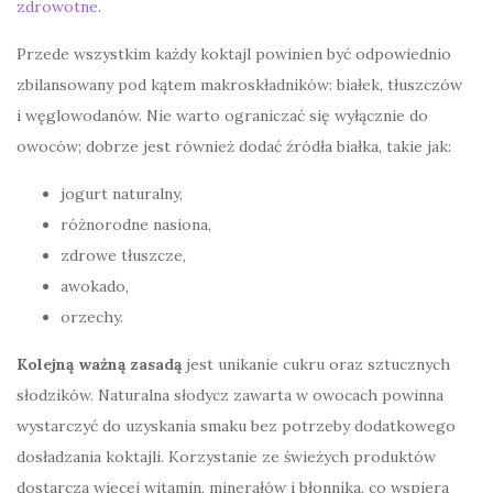
zdrowotne
.
Przede wszystkim każdy koktajl powinien być odpowiednio
zbilansowany pod kątem makroskładników: białek, tłuszczów
i węglowodanów. Nie warto ograniczać się wyłącznie do
owoców; dobrze jest również dodać źródła białka, takie jak:
jogurt naturalny,
różnorodne nasiona,
zdrowe tłuszcze,
awokado,
orzechy.
Kolejną ważną zasadą
jest unikanie cukru oraz sztucznych
słodzików. Naturalna słodycz zawarta w owocach powinna
wystarczyć do uzyskania smaku bez potrzeby dodatkowego
dosładzania koktajli. Korzystanie ze świeżych produktów
dostarcza więcej witamin, minerałów i błonnika, co wspiera