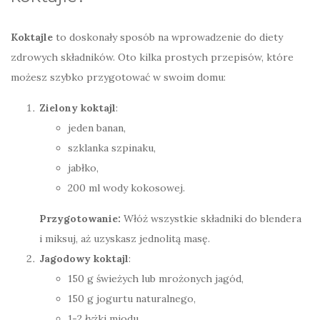
Koktajle
to doskonały sposób na wprowadzenie do diety
zdrowych składników. Oto kilka prostych przepisów, które
możesz szybko przygotować w swoim domu:
Zielony koktajl
:
jeden banan,
szklanka szpinaku,
jabłko,
200 ml wody kokosowej.
Przygotowanie:
Włóż wszystkie składniki do blendera
i miksuj, aż uzyskasz jednolitą masę.
Jagodowy koktajl
:
150 g świeżych lub mrożonych jagód,
150 g jogurtu naturalnego,
1-2 łyżki miodu.