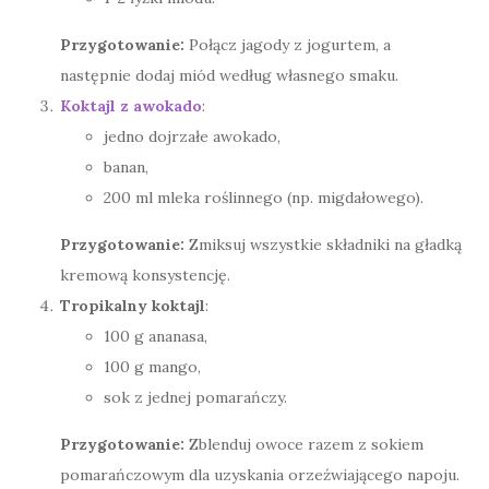
Przygotowanie:
Połącz jagody z jogurtem, a
następnie dodaj miód według własnego smaku.
Koktajl z awokado
:
jedno dojrzałe awokado,
banan,
200 ml mleka roślinnego (np. migdałowego).
Przygotowanie:
Zmiksuj wszystkie składniki na gładką
kremową konsystencję.
Tropikalny koktajl
:
100 g ananasa,
100 g mango,
sok z jednej pomarańczy.
Przygotowanie:
Zblenduj owoce razem z sokiem
pomarańczowym dla uzyskania orzeźwiającego napoju.