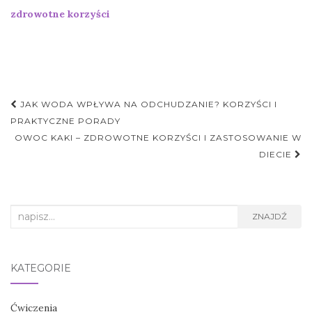
zdrowotne korzyści
Nawigacja
JAK WODA WPŁYWA NA ODCHUDZANIE? KORZYŚCI I
postu
PRAKTYCZNE PORADY
OWOC KAKI – ZDROWOTNE KORZYŚCI I ZASTOSOWANIE W
DIECIE
Search
ZNAJDŹ
for:
KATEGORIE
Ćwiczenia