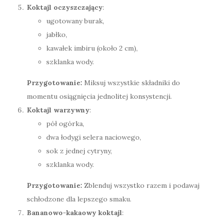
Koktajl oczyszczający
:
ugotowany burak,
jabłko,
kawałek imbiru (około 2 cm),
szklanka wody.
Przygotowanie:
Miksuj wszystkie składniki do
momentu osiągnięcia jednolitej konsystencji.
Koktajl warzywny
:
pół ogórka,
dwa łodygi selera naciowego,
sok z jednej cytryny,
szklanka wody.
Przygotowanie:
Zblenduj wszystko razem i podawaj
schłodzone dla lepszego smaku.
Bananowo-kakaowy koktajl
: