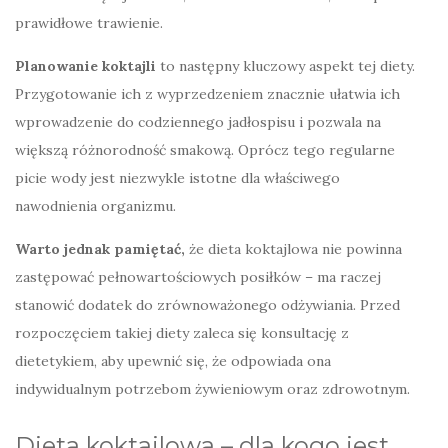
prawidłowe trawienie.
Planowanie koktajli
to następny kluczowy aspekt tej diety.
Przygotowanie ich z wyprzedzeniem znacznie ułatwia ich
wprowadzenie do codziennego jadłospisu i pozwala na
większą różnorodność smakową. Oprócz tego regularne
picie wody jest niezwykle istotne dla właściwego
nawodnienia organizmu.
Warto jednak pamiętać,
że dieta koktajlowa nie powinna
zastępować pełnowartościowych posiłków – ma raczej
stanowić dodatek do zrównoważonego odżywiania. Przed
rozpoczęciem takiej diety zaleca się konsultację z
dietetykiem, aby upewnić się, że odpowiada ona
indywidualnym potrzebom żywieniowym oraz zdrowotnym.
Dieta koktajlowa – dla kogo jest