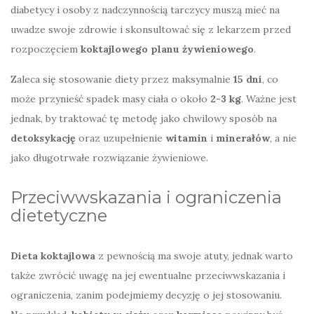
diabetycy i osoby z nadczynnością tarczycy muszą mieć na
uwadze swoje zdrowie i skonsultować się z lekarzem przed
rozpoczęciem
koktajlowego planu żywieniowego
.
Zaleca się stosowanie diety przez maksymalnie
15 dni
, co
może przynieść spadek masy ciała o około
2-3 kg
. Ważne jest
jednak, by traktować tę metodę jako chwilowy sposób na
detoksykację
oraz uzupełnienie
witamin
i
minerałów
, a nie
jako długotrwałe rozwiązanie żywieniowe.
Przeciwwskazania i ograniczenia
dietetyczne
Dieta koktajlowa
z pewnością ma swoje atuty, jednak warto
także zwrócić uwagę na jej ewentualne przeciwwskazania i
ograniczenia, zanim podejmiemy decyzję o jej stosowaniu.