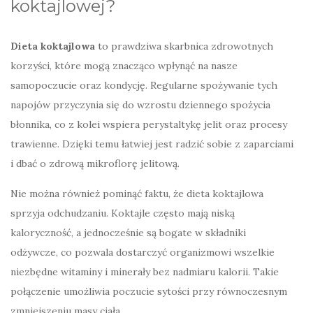
koktajlowej?
Dieta koktajlowa
to prawdziwa skarbnica zdrowotnych
korzyści, które mogą znacząco wpłynąć na nasze
samopoczucie oraz kondycję. Regularne spożywanie tych
napojów przyczynia się do wzrostu dziennego spożycia
błonnika, co z kolei wspiera perystaltykę jelit oraz procesy
trawienne. Dzięki temu łatwiej jest radzić sobie z zaparciami
i dbać o zdrową mikroflorę jelitową.
Nie można również pominąć faktu, że dieta koktajlowa
sprzyja odchudzaniu. Koktajle często mają niską
kaloryczność, a jednocześnie są bogate w składniki
odżywcze, co pozwala dostarczyć organizmowi wszelkie
niezbędne witaminy i minerały bez nadmiaru kalorii. Takie
połączenie umożliwia poczucie sytości przy równoczesnym
zmniejszeniu masy ciała.