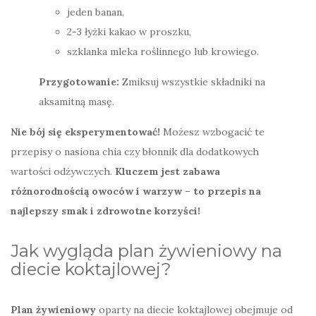
jeden banan,
2-3 łyżki kakao w proszku,
szklanka mleka roślinnego lub krowiego.
Przygotowanie:
Zmiksuj wszystkie składniki na
aksamitną masę.
Nie bój się eksperymentować!
Możesz wzbogacić te
przepisy o nasiona chia czy błonnik dla dodatkowych
wartości odżywczych.
Kluczem jest zabawa
różnorodnością owoców i warzyw – to przepis na
najlepszy smak i zdrowotne korzyści!
Jak wygląda plan żywieniowy na
diecie koktajlowej?
Plan żywieniowy
oparty na diecie koktajlowej obejmuje od