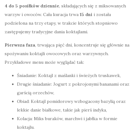
4 do 5 posiłków dziennie
, składających się z miksowanych
warzyw i owoców. Cała kuracja trwa
15 dni
i została
podzielona na trzy etapy, w trakcie których stopniowo
zastępujemy tradycyjne dania koktajlami.
Pierwsza faza
, trwająca pięć dni, koncentruje się głównie na
spożywaniu koktajli owocowych oraz warzywnych.
Przykładowe menu może wyglądać tak:
Śniadanie: Koktajl z maślanki i świeżych truskawek,
Drugie śniadanie: Jogurt z pokrojonymi bananami oraz
garścią orzechów,
Obiad: Koktajl pomidorowy wzbogacony bazylią oraz
lekkie danie białkowe, takie jak pierś indyka,
Kolacja: Miks buraków, marchwi i jabłka w formie
koktajlu.