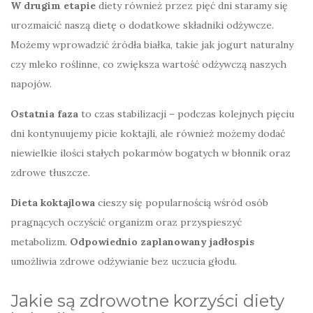
W drugim etapie
diety również przez pięć dni staramy się
urozmaicić naszą dietę o dodatkowe składniki odżywcze.
Możemy wprowadzić źródła białka, takie jak jogurt naturalny
czy mleko roślinne, co zwiększa wartość odżywczą naszych
napojów.
Ostatnia faza
to czas stabilizacji – podczas kolejnych pięciu
dni kontynuujemy picie koktajli, ale również możemy dodać
niewielkie ilości stałych pokarmów bogatych w błonnik oraz
zdrowe tłuszcze.
Dieta koktajlowa
cieszy się popularnością wśród osób
pragnących oczyścić organizm oraz przyspieszyć
metabolizm.
Odpowiednio zaplanowany jadłospis
umożliwia zdrowe odżywianie bez uczucia głodu.
Jakie są zdrowotne korzyści diety