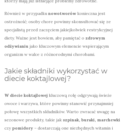
którzy mają już istniejące problemy zdrowotne.
Również w przypadku
nowotworów
konieczna jest
ostrożność; osoby chore powinny skonsultować się ze
specjalistą przed zaczęciem jakiejkolwiek restrykcyjnej
diety. Ważne jest bowiem, aby pamiętać o
zdrowym
odżywianiu
jako kluczowym elemencie wspierającym
organizm w walce z różnorodnymi chorobami.
Jakie składniki wykorzystać w
diecie koktajlowej?
W diecie koktajlowej
kluczową rolę odgrywają świeże
owoce i warzywa, które powinny stanowić przynajmniej
połowę wszystkich składników. Warto zwracać uwagę na
sezonowe produkty, takie jak
szpinak, buraki, marchewki
czy
pomidory
– dostarczają one niezbędnych witamin i