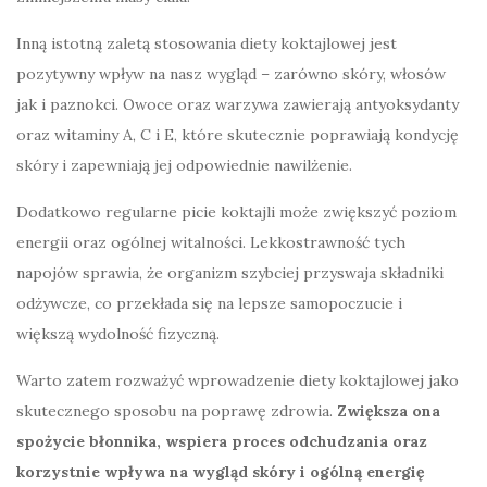
Inną istotną zaletą stosowania diety koktajlowej jest
pozytywny wpływ na nasz wygląd – zarówno skóry, włosów
jak i paznokci. Owoce oraz warzywa zawierają antyoksydanty
oraz witaminy A, C i E, które skutecznie poprawiają kondycję
skóry i zapewniają jej odpowiednie nawilżenie.
Dodatkowo regularne picie koktajli może zwiększyć poziom
energii oraz ogólnej witalności. Lekkostrawność tych
napojów sprawia, że organizm szybciej przyswaja składniki
odżywcze, co przekłada się na lepsze samopoczucie i
większą wydolność fizyczną.
Warto zatem rozważyć wprowadzenie diety koktajlowej jako
skutecznego sposobu na poprawę zdrowia.
Zwiększa ona
spożycie błonnika, wspiera proces odchudzania oraz
korzystnie wpływa na wygląd skóry i ogólną energię