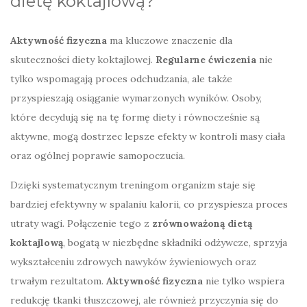
dietę koktajlową?
Aktywność fizyczna
ma kluczowe znaczenie dla
skuteczności diety koktajlowej.
Regularne ćwiczenia
nie
tylko wspomagają proces odchudzania, ale także
przyspieszają osiąganie wymarzonych wyników. Osoby,
które decydują się na tę formę diety i równocześnie są
aktywne, mogą dostrzec lepsze efekty w kontroli masy ciała
oraz ogólnej poprawie samopoczucia.
Dzięki systematycznym treningom organizm staje się
bardziej efektywny w spalaniu kalorii, co przyspiesza proces
utraty wagi. Połączenie tego z
zrównoważoną dietą
koktajlową
, bogatą w niezbędne składniki odżywcze, sprzyja
wykształceniu zdrowych nawyków żywieniowych oraz
trwałym rezultatom.
Aktywność fizyczna
nie tylko wspiera
redukcję tkanki tłuszczowej, ale również przyczynia się do