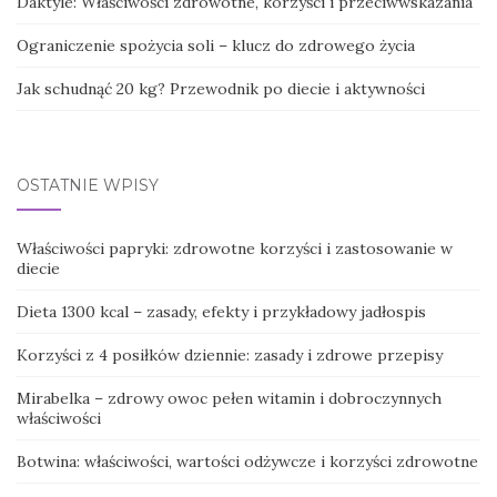
Daktyle: Właściwości zdrowotne, korzyści i przeciwwskazania
Ograniczenie spożycia soli – klucz do zdrowego życia
Jak schudnąć 20 kg? Przewodnik po diecie i aktywności
OSTATNIE WPISY
Właściwości papryki: zdrowotne korzyści i zastosowanie w
diecie
Dieta 1300 kcal – zasady, efekty i przykładowy jadłospis
Korzyści z 4 posiłków dziennie: zasady i zdrowe przepisy
Mirabelka – zdrowy owoc pełen witamin i dobroczynnych
właściwości
Botwina: właściwości, wartości odżywcze i korzyści zdrowotne