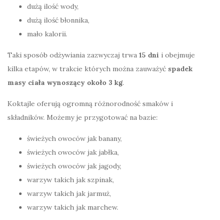
dużą ilość wody,
dużą ilość błonnika,
mało kalorii.
Taki sposób odżywiania zazwyczaj trwa
15 dni
i obejmuje
kilka etapów, w trakcie których można zauważyć
spadek
masy ciała wynoszący około 3 kg
.
Koktajle oferują ogromną różnorodność smaków i
składników. Możemy je przygotować na bazie:
świeżych owoców jak banany,
świeżych owoców jak jabłka,
świeżych owoców jak jagody,
warzyw takich jak szpinak,
warzyw takich jak jarmuż,
warzyw takich jak marchew.