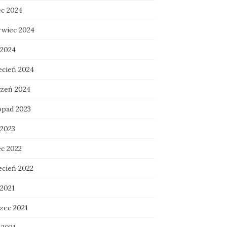
ec 2024
rwiec 2024
 2024
ecień 2024
czeń 2024
opad 2023
 2023
ec 2022
ecień 2022
 2021
zec 2021