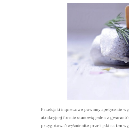
Przekąski imprezowe powinny apetycznie wyg
atrakcyjnej formie stanowią jeden z gwarant
przygotować wyśmienite przekąski na ten wyj