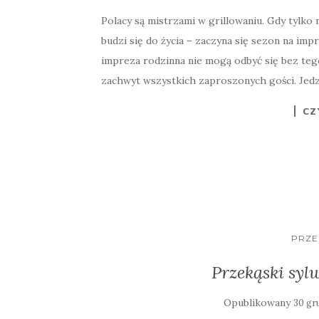
Polacy są mistrzami w grillowaniu. Gdy tylko
budzi się do życia – zaczyna się sezon na imp
impreza rodzinna nie mogą odbyć się bez te
zachwyt wszystkich zaproszonych gości. Jedze
CZ
PRZE
Przekąski syl
Opublikowany
30 gr