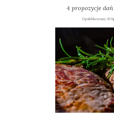
4 propozycje dań 
Opublikowany
30 l