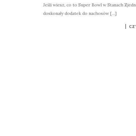
Jeśli wiesz, co to Super Bowl w Stanach Zje
doskonały dodatek do nachosów […]
CZ