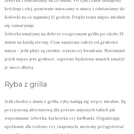
żeberka i odstawiamy na 20 minut. Po tym czasie dodajemy
ketchup i olej, ponownie mieszamy w misce i odstawiamy do
lodówki na co najmniej 12 godzin. Dzięki temu mięso idealnie
się zamarynuje.
Żeberka smażymy na dobrze rozgrzanym grillu po około 15
minut na każdą stronę. Czas smażenia zależy od grubości
mięsa – jeśli płaty są cienkie, wystarczy kwadrans. Natomiast
jeżeli mięso jest grubsze, zapewne będziemy musieli smażyć
je nieco dłużej.
Ryba z grilla
Jeśli chodzi o dania z grilla, ryby nadają się wręcz idealnie. Są
przepyszną alternatywą dla potraw mięsnych takich jak
wspomniane żeberka, karkówka czy kiełbaski. Organizując
spotkanie dla rodziny czy znajomych, możemy przygotować