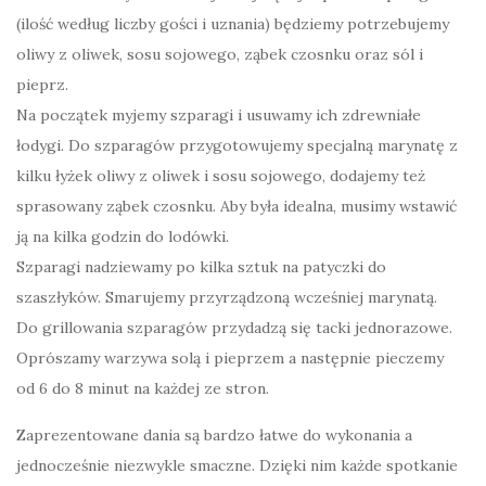
(ilość według liczby gości i uznania) będziemy potrzebujemy
oliwy z oliwek, sosu sojowego, ząbek czosnku oraz sól i
pieprz.
Na początek myjemy szparagi i usuwamy ich zdrewniałe
łodygi. Do szparagów przygotowujemy specjalną marynatę z
kilku łyżek oliwy z oliwek i sosu sojowego, dodajemy też
sprasowany ząbek czosnku. Aby była idealna, musimy wstawić
ją na kilka godzin do lodówki.
Szparagi nadziewamy po kilka sztuk na patyczki do
szaszłyków. Smarujemy przyrządzoną wcześniej marynatą.
Do grillowania szparagów przydadzą się tacki jednorazowe.
Oprószamy warzywa solą i pieprzem a następnie pieczemy
od 6 do 8 minut na każdej ze stron.
Zaprezentowane dania są bardzo łatwe do wykonania a
jednocześnie niezwykle smaczne. Dzięki nim każde spotkanie