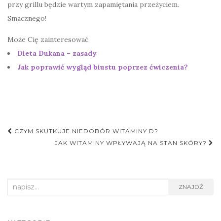
przy grillu będzie wartym zapamiętania przeżyciem.
Smacznego!
Może Cię zainteresować
Dieta Dukana – zasady
Jak poprawić wygląd biustu poprzez ćwiczenia?
Nawigacja
CZYM SKUTKUJE NIEDOBÓR WITAMINY D?
postu
JAK WITAMINY WPŁYWAJĄ NA STAN SKÓRY?
Search
ZNAJDŹ
for: