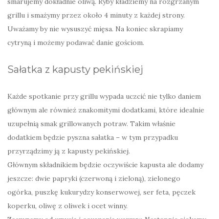
smarujemy dokładnie oliwą. Ryby kładziemy na rozgrzanym
grillu i smażymy przez około 4 minuty z każdej strony.
Uważamy by nie wysuszyć mięsa. Na koniec skrapiamy
cytryną i możemy podawać danie gościom.
Sałatka z kapusty pekińskiej
Każde spotkanie przy grillu wypada uczcić nie tylko daniem
głównym ale również znakomitymi dodatkami, które idealnie
uzupełnią smak grillowanych potraw. Takim właśnie
dodatkiem będzie pyszna sałatka – w tym przypadku
przyrządzimy ją z kapusty pekińskiej.
Głównym składnikiem będzie oczywiście kapusta ale dodamy
jeszcze: dwie papryki (czerwoną i zieloną), zielonego
ogórka, puszkę kukurydzy konserwowej, ser feta, pęczek
koperku, oliwę z oliwek i ocet winny.