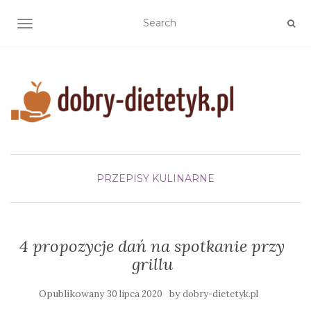
TOGGLE NAVIGATION
PRZEPISY KULINARNE
4 propozycje dań na spotkanie przy
grillu
Opublikowany
by
30 lipca 2020
dobry-dietetyk.pl