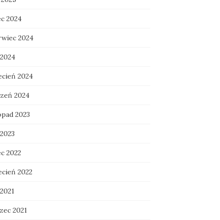
ec 2024
rwiec 2024
 2024
ecień 2024
czeń 2024
opad 2023
 2023
ec 2022
ecień 2022
 2021
zec 2021