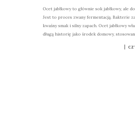
Ocet jabłkowy to głównie sok jabłkowy, ale d
Jest to proces zwany fermentacją. Bakterie z
kwaśny smak i silny zapach. Ocet jabłkowy wła
długą historię jako środek domowy, stosowan
CZ