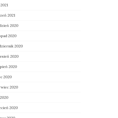
 2021
czeń 2021
dzień 2020
topad 2020
dziernik 2020
esień 2020
rpień 2020
ec 2020
rwiec 2020
 2020
ecień 2020