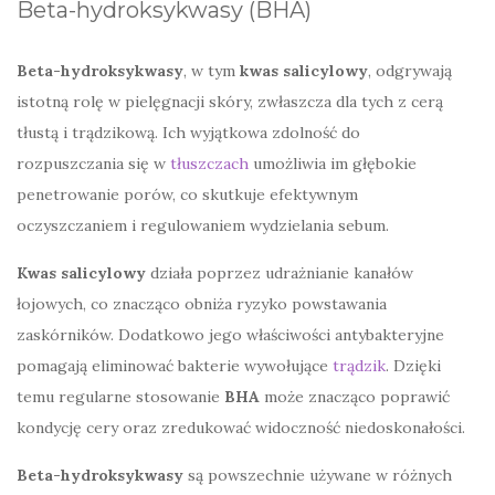
Beta-hydroksykwasy (BHA)
Beta-hydroksykwasy
, w tym
kwas salicylowy
, odgrywają
istotną rolę w pielęgnacji skóry, zwłaszcza dla tych z cerą
tłustą i trądzikową. Ich wyjątkowa zdolność do
rozpuszczania się w
tłuszczach
umożliwia im głębokie
penetrowanie porów, co skutkuje efektywnym
oczyszczaniem i regulowaniem wydzielania sebum.
Kwas salicylowy
działa poprzez udrażnianie kanałów
łojowych, co znacząco obniża ryzyko powstawania
zaskórników. Dodatkowo jego właściwości antybakteryjne
pomagają eliminować bakterie wywołujące
trądzik
. Dzięki
temu regularne stosowanie
BHA
może znacząco poprawić
kondycję cery oraz zredukować widoczność niedoskonałości.
Beta-hydroksykwasy
są powszechnie używane w różnych