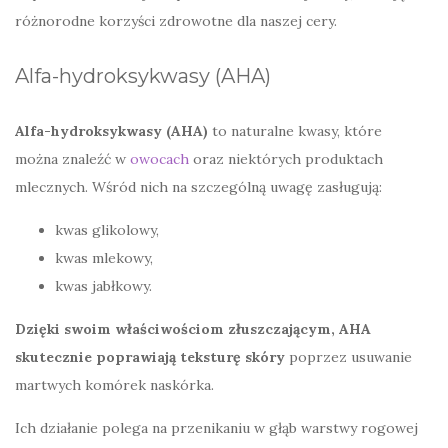
różnorodne korzyści zdrowotne dla naszej cery.
Alfa-hydroksykwasy (AHA)
Alfa-hydroksykwasy (AHA)
to naturalne kwasy, które
można znaleźć w
owocach
oraz niektórych produktach
mlecznych. Wśród nich na szczególną uwagę zasługują:
kwas glikolowy,
kwas mlekowy,
kwas jabłkowy.
Dzięki swoim właściwościom złuszczającym, AHA
skutecznie poprawiają teksturę skóry
poprzez usuwanie
martwych komórek naskórka.
Ich działanie polega na przenikaniu w głąb warstwy rogowej