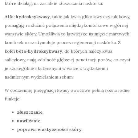
które działają na zasadzie złuszczania naskórka.
Alfa-hydroksykwasy
, takie jak kwas glikolowy czy mlekowy,
pomagają rozluźnić połączenia międzykomórkowe w górnej
warstwie skóry. Umożliwia to łatwiejsze usunięcie martwych
komórek oraz stymuluje proces regeneracji naskórka. Z
kolei
beta-hydroksykwasy
, do których należy kwas
salicylowy, mają zdolność głębszej penetracji porów, co czyni
je szczególnie skutecznymi w walce z trądzikiem i
nadmiernym wydzielaniem sebum.
W codziennej pielęgnacji kwasy owocowe pełnią różnorodne
funkcje:
złuszczanie
,
nawilżanie
,
poprawa elastyczności skóry
.