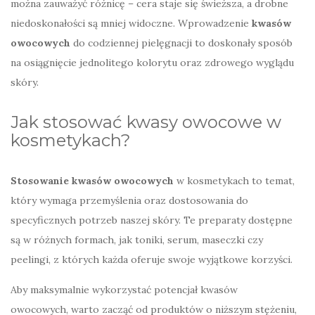
można zauważyć różnicę – cera staje się świeższa, a drobne
niedoskonałości są mniej widoczne. Wprowadzenie
kwasów
owocowych
do codziennej pielęgnacji to doskonały sposób
na osiągnięcie jednolitego kolorytu oraz zdrowego wyglądu
skóry.
Jak stosować kwasy owocowe w
kosmetykach?
Stosowanie kwasów owocowych
w kosmetykach to temat,
który wymaga przemyślenia oraz dostosowania do
specyficznych potrzeb naszej skóry. Te preparaty dostępne
są w różnych formach, jak toniki, serum, maseczki czy
peelingi, z których każda oferuje swoje wyjątkowe korzyści.
Aby maksymalnie wykorzystać potencjał kwasów
owocowych, warto zacząć od produktów o niższym stężeniu,