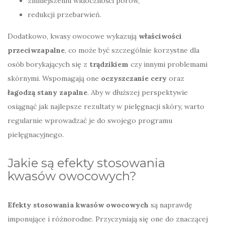
zmniejszeniu widoczności porów,
redukcji przebarwień.
Dodatkowo, kwasy owocowe wykazują
właściwości
przeciwzapalne
, co może być szczególnie korzystne dla
osób borykających się z
trądzikiem
czy innymi problemami
skórnymi. Wspomagają one
oczyszczanie cery
oraz
łagodzą stany zapalne
. Aby w dłuższej perspektywie
osiągnąć jak najlepsze rezultaty w pielęgnacji skóry, warto
regularnie wprowadzać je do swojego programu
pielęgnacyjnego.
Jakie są efekty stosowania
kwasów owocowych?
Efekty stosowania kwasów owocowych
są naprawdę
imponujące i różnorodne. Przyczyniają się one do znaczącej