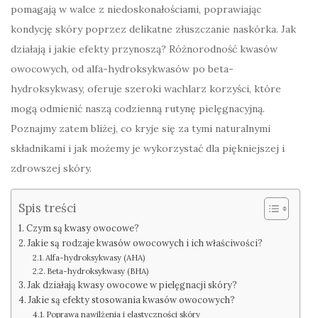
pomagają w walce z niedoskonałościami, poprawiając
kondycję skóry poprzez delikatne złuszczanie naskórka. Jak
działają i jakie efekty przynoszą? Różnorodność kwasów
owocowych, od alfa-hydroksykwasów po beta-
hydroksykwasy, oferuje szeroki wachlarz korzyści, które
mogą odmienić naszą codzienną rutynę pielęgnacyjną.
Poznajmy zatem bliżej, co kryje się za tymi naturalnymi
składnikami i jak możemy je wykorzystać dla piękniejszej i
zdrowszej skóry.
Spis treści
Czym są kwasy owocowe?
Jakie są rodzaje kwasów owocowych i ich właściwości?
Alfa-hydroksykwasy (AHA)
Beta-hydroksykwasy (BHA)
Jak działają kwasy owocowe w pielęgnacji skóry?
Jakie są efekty stosowania kwasów owocowych?
Poprawa nawilżenia i elastyczności skóry