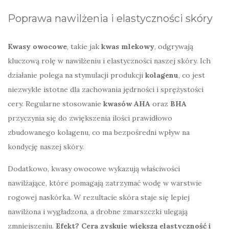
Poprawa nawilżenia i elastyczności skóry
Kwasy owocowe
, takie jak
kwas mlekowy
, odgrywają
kluczową rolę w nawilżeniu i elastyczności naszej skóry. Ich
działanie polega na stymulacji produkcji
kolagenu
, co jest
niezwykle istotne dla zachowania jędrności i sprężystości
cery. Regularne stosowanie
kwasów AHA
oraz
BHA
przyczynia się do zwiększenia ilości prawidłowo
zbudowanego kolagenu, co ma bezpośredni wpływ na
kondycję naszej skóry.
Dodatkowo, kwasy owocowe wykazują właściwości
nawilżające, które pomagają zatrzymać wodę w warstwie
rogowej naskórka. W rezultacie skóra staje się lepiej
nawilżona i wygładzona, a drobne zmarszczki ulegają
zmniejszeniu.
Efekt? Cera zyskuje większą elastyczność i