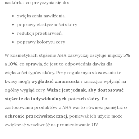
naskórka, co przyczynia się do:
zwiększenia nawilżenia,
poprawy elastyczności skóry,
redukcji przebarwień,
poprawy kolorytu cery.
W kosmetykach stężenie AHA zazwyczaj oscyluje między
5%
a
10%
, co sprawia, że jest to odpowiednia dawka dla
większości typów skóry. Przy regularnym stosowaniu te
kwasy mogą
wygładzić zmarszczki
i znacząco wpłynąć na
ogólny wygląd cery.
Ważne jest jednak, aby dostosować
stężenie do indywidualnych potrzeb skóry.
Po
zastosowaniu produktów z AHA warto również pamiętać o
ochronie przeciwsłonecznej
, ponieważ ich użycie może
zwiększać wrażliwość na promieniowanie UV.