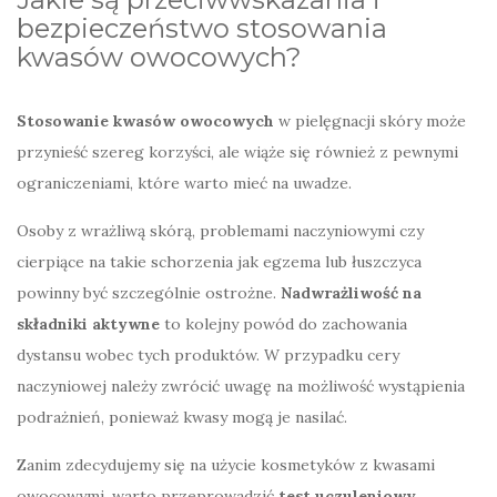
bezpieczeństwo stosowania
kwasów owocowych?
Stosowanie kwasów owocowych
w pielęgnacji skóry może
przynieść szereg korzyści, ale wiąże się również z pewnymi
ograniczeniami, które warto mieć na uwadze.
Osoby z wrażliwą skórą, problemami naczyniowymi czy
cierpiące na takie schorzenia jak egzema lub łuszczyca
powinny być szczególnie ostrożne.
Nadwrażliwość na
składniki aktywne
to kolejny powód do zachowania
dystansu wobec tych produktów. W przypadku cery
naczyniowej należy zwrócić uwagę na możliwość wystąpienia
podrażnień, ponieważ kwasy mogą je nasilać.
Zanim zdecydujemy się na użycie kosmetyków z kwasami
owocowymi, warto przeprowadzić
test uczuleniowy
.