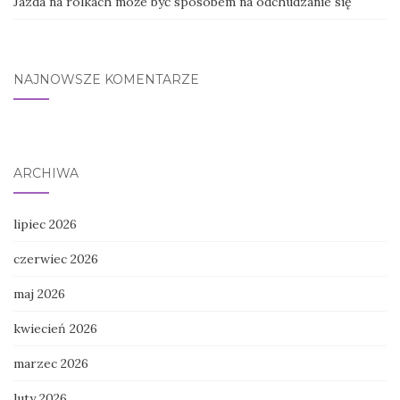
Jazda na rolkach może być sposobem na odchudzanie się
NAJNOWSZE KOMENTARZE
ARCHIWA
lipiec 2026
czerwiec 2026
maj 2026
kwiecień 2026
marzec 2026
luty 2026