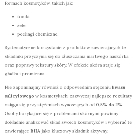
formach kosmetyków, takich jak:
toniki,
żele,
peelingi chemiczne.
Systematyczne korzystanie z produktów zawierających te
składniki przyczynia się do złuszczania martwego naskórka
oraz poprawy tekstury skóry. W efekcie skóra staje się
gładka i promienna.
Nie zapominajmy również o odpowiednim stężeniu
kwasu
salicylowego
w kosmetykach; zazwyczaj najlepsze rezultaty
osiąga się przy stężeniach wynoszących od
0,5% do 2%
.
Osoby borykające się z problemami skórnymi powinny
dokładnie analizować skład swoich kosmetyków i wybierać te
zawierające
BHA
jako kluczowy składnik aktywny.