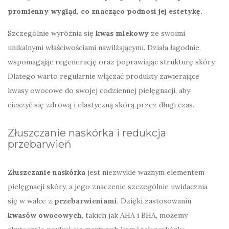
promienny wygląd, co znacząco podnosi jej estetykę.
Szczególnie wyróżnia się
kwas mlekowy
ze swoimi
unikalnymi właściwościami nawilżającymi. Działa łagodnie,
wspomagając regenerację oraz poprawiając strukturę skóry.
Dlatego warto regularnie włączać produkty zawierające
kwasy owocowe do swojej codziennej pielęgnacji, aby
cieszyć się zdrową i elastyczną skórą przez długi czas.
Złuszczanie naskórka i redukcja
przebarwień
Złuszczanie naskórka
jest niezwykle ważnym elementem
pielęgnacji skóry, a jego znaczenie szczególnie uwidacznia
się w walce z
przebarwieniami
. Dzięki zastosowaniu
kwasów owocowych
, takich jak AHA i BHA, możemy