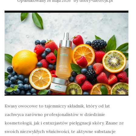
Opublikowany
by
16 maja 2026
dobry-dietetyk.pl
Kwasy owocowe to tajemniczy składnik, który od lat
zachwyca zarówno profesjonalistów w dziedzinie
kosmetologii, jak i entuzjastów pielęgnacji skóry. Znane ze
swoich niezwykłych właściwości, te aktywne substancje