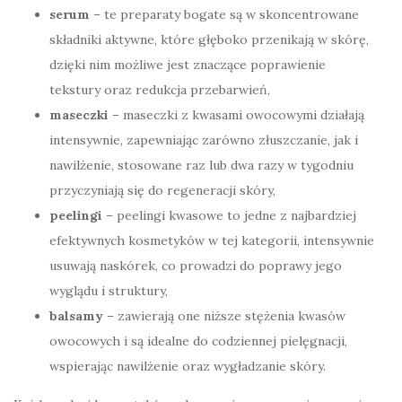
serum
– te preparaty bogate są w skoncentrowane
składniki aktywne, które głęboko przenikają w skórę,
dzięki nim możliwe jest znaczące poprawienie
tekstury oraz redukcja przebarwień,
maseczki
– maseczki z kwasami owocowymi działają
intensywnie, zapewniając zarówno złuszczanie, jak i
nawilżenie, stosowane raz lub dwa razy w tygodniu
przyczyniają się do regeneracji skóry,
peelingi
– peelingi kwasowe to jedne z najbardziej
efektywnych kosmetyków w tej kategorii, intensywnie
usuwają naskórek, co prowadzi do poprawy jego
wyglądu i struktury,
balsamy
– zawierają one niższe stężenia kwasów
owocowych i są idealne do codziennej pielęgnacji,
wspierając nawilżenie oraz wygładzanie skóry.