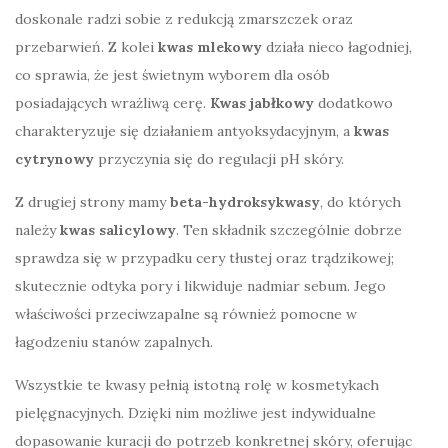
doskonale radzi sobie z redukcją zmarszczek oraz
przebarwień. Z kolei
kwas mlekowy
działa nieco łagodniej,
co sprawia, że jest świetnym wyborem dla osób
posiadających wrażliwą cerę.
Kwas jabłkowy
dodatkowo
charakteryzuje się działaniem antyoksydacyjnym, a
kwas
cytrynowy
przyczynia się do regulacji pH skóry.
Z drugiej strony mamy
beta-hydroksykwasy
, do których
należy
kwas salicylowy
. Ten składnik szczególnie dobrze
sprawdza się w przypadku cery tłustej oraz trądzikowej;
skutecznie odtyka pory i likwiduje nadmiar sebum. Jego
właściwości przeciwzapalne są również pomocne w
łagodzeniu stanów zapalnych.
Wszystkie te kwasy pełnią istotną rolę w kosmetykach
pielęgnacyjnych. Dzięki nim możliwe jest indywidualne
dopasowanie kuracji do potrzeb konkretnej skóry, oferując