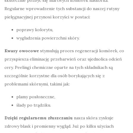
skutecznie pozbyć się martwych komórek naskórka.
Regularne wprowadzenie tych substancji do naszej rutyny
pielęgnacyjnej przynosi korzyści w postaci:
poprawy kolorytu,
wygładzenia powierzchni skóry.
Kwasy owocowe
stymulują proces regeneracji komórek, co
przyspiesza eliminację przebarwień oraz ujednolica odcień
cery. Peelingi chemiczne oparte na tych składnikach są
szczególnie korzystne dla osób borykających się z
problemami skórnymi, takimi jak:
plamy posłoneczne,
ślady po trądziku.
Dzięki regularnemu złuszczaniu
nasza skóra zyskuje
zdrowy blask i promienny wygląd. Już po kilku użyciach