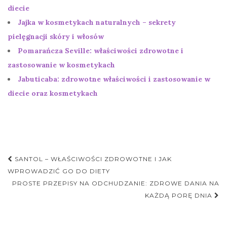
diecie
Jajka w kosmetykach naturalnych – sekrety
pielęgnacji skóry i włosów
Pomarańcza Seville: właściwości zdrowotne i
zastosowanie w kosmetykach
Jabuticaba: zdrowotne właściwości i zastosowanie w
diecie oraz kosmetykach
Nawigacja
SANTOL – WŁAŚCIWOŚCI ZDROWOTNE I JAK
postu
WPROWADZIĆ GO DO DIETY
PROSTE PRZEPISY NA ODCHUDZANIE: ZDROWE DANIA NA
KAŻDĄ PORĘ DNIA