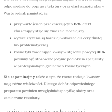
odpowiednie do poprawy tekstury oraz elastyczności skóry.
Warto jednak pamiętać, że:
przy wartościach przekraczających
15%
, efekt
złuszczający staje się znacznie mocniejszy,
wyższe stężenia są bardziej wskazane dla cery tłustej
lub problematycznej,
kosmetyki zawierające kwasy w stężeniu powyżej
30%
powinny być stosowane jedynie pod okiem specjalisty
w profesjonalnych gabinetach kosmetycznych.
Nie zapominajmy
także o tym, że różne rodzaje kwasów
mają różne właściwości. Dlatego dobór odpowiedniego
preparatu powinien uwzględniać specyfikę skóry oraz
zamierzane rezultaty.
Jakie są przeciwwskazania i