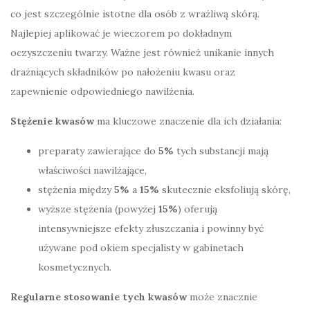
co jest szczególnie istotne dla osób z wrażliwą skórą.
Najlepiej aplikować je wieczorem po dokładnym
oczyszczeniu twarzy. Ważne jest również unikanie innych
drażniących składników po nałożeniu kwasu oraz
zapewnienie odpowiedniego nawilżenia.
Stężenie kwasów
ma kluczowe znaczenie dla ich działania:
preparaty zawierające do
5%
tych substancji mają
właściwości nawilżające,
stężenia między
5%
a
15%
skutecznie eksfoliują skórę,
wyższe stężenia (powyżej
15%
) oferują
intensywniejsze efekty złuszczania i powinny być
używane pod okiem specjalisty w gabinetach
kosmetycznych.
Regularne stosowanie tych kwasów
może znacznie