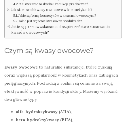
Złuszczanie naskórka i redukcja przebarwień
Jak stosować kwasy owocowe w kosmetykach?
Jakie są formy kosmetyków z kwasami owocowymi?
Jakie jest stężenie kwasów w produktach?
Jakie są przeciwwskazania i bezpieczeństwo stosowania
kwasów owocowych?
Czym są kwasy owocowe?
Kwasy owocowe
to naturalne substancje, które zyskują
coraz większą popularność w kosmetykach oraz zabiegach
pielęgnacyjnych. Pochodzą z roślin i są cenione za swoją
efektywność w poprawie kondycji skóry. Możemy wyróżnić
dwa główne typy:
alfa-hydroksykwasy (AHA)
,
beta-hydroksykwasy (BHA)
,