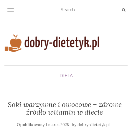
TOGGLE NAVIGATION
DIETA
Soki warzywne i owocowe – zdrowe
źródło witamin w diecie
Opublikowany
by
1 marca 2025
dobry-dietetyk.pl