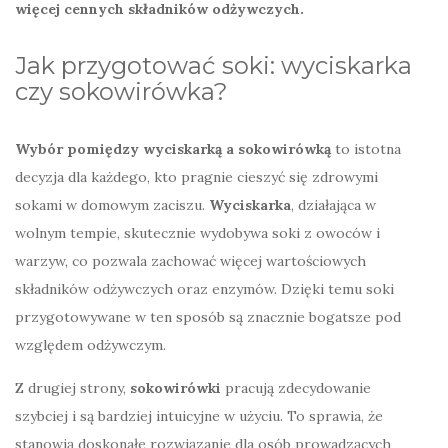
więcej cennych składników odżywczych.
Jak przygotować soki: wyciskarka
czy sokowirówka?
Wybór pomiędzy wyciskarką a sokowirówką
to istotna
decyzja dla każdego, kto pragnie cieszyć się zdrowymi
sokami w domowym zaciszu.
Wyciskarka
, działająca w
wolnym tempie, skutecznie wydobywa soki z owoców i
warzyw, co pozwala zachować więcej wartościowych
składników odżywczych oraz enzymów. Dzięki temu soki
przygotowywane w ten sposób są znacznie bogatsze pod
względem odżywczym.
Z drugiej strony,
sokowirówki
pracują zdecydowanie
szybciej i są bardziej intuicyjne w użyciu. To sprawia, że
stanowią doskonałe rozwiązanie dla osób prowadzących