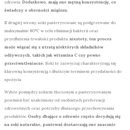
zdrowia.
Dodatkowo, mają one mętną konsystencję, co
świadczy o obecności miąższu.
Z drugiej strony, soki pasteryzowane są podgrzewane do
maksymalnie 80°C w celu eliminacji bakterii oraz
przedłużenia trwałości produktu.
niestety, ten proces
może wiązać się z utratą niektórych składników
odżywczych, takich jak witamina C czy pewne
przeciwutleniacze.
Soki te zazwyczaj charakteryzują się
klarowną konsystencją i dłuższym terminem przydatności do
spożycia.
Wybór pomiędzy sokiem tłoczonym a pasteryzowanym
powinien być uzależniony od osobistych preferencji
zdrowotnych oraz potrzeby dłuższego przechowywania
produktów.
Osoby dbające o zdrowie często decydują się
na soki naturalne, ponieważ dostarczają one znacznie