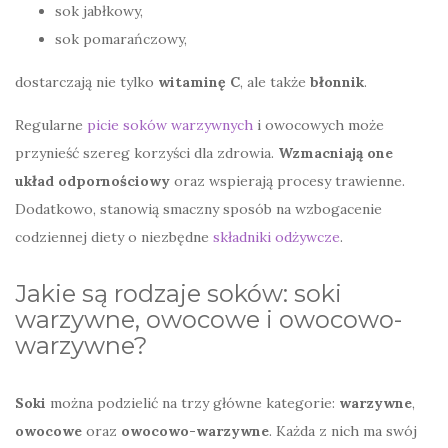
sok jabłkowy,
sok pomarańczowy,
dostarczają nie tylko
witaminę C
, ale także
błonnik
.
Regularne
picie soków warzywnych
i owocowych może
przynieść szereg korzyści dla zdrowia.
Wzmacniają one
układ odpornościowy
oraz wspierają procesy trawienne.
Dodatkowo, stanowią smaczny sposób na wzbogacenie
codziennej diety o niezbędne
składniki odżywcze
.
Jakie są rodzaje soków: soki
warzywne, owocowe i owocowo-
warzywne?
Soki
można podzielić na trzy główne kategorie:
warzywne
,
owocowe
oraz
owocowo-warzywne
. Każda z nich ma swój