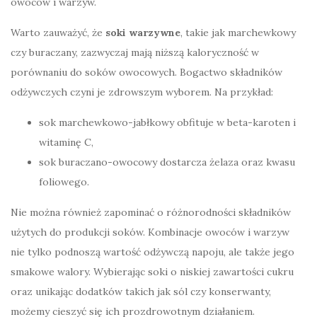
owoców i warzyw.
Warto zauważyć, że
soki warzywne
, takie jak marchewkowy
czy buraczany, zazwyczaj mają niższą kaloryczność w
porównaniu do soków owocowych. Bogactwo składników
odżywczych czyni je zdrowszym wyborem. Na przykład:
sok marchewkowo-jabłkowy obfituje w beta-karoten i
witaminę C,
sok buraczano-owocowy dostarcza żelaza oraz kwasu
foliowego.
Nie można również zapominać o różnorodności składników
użytych do produkcji soków. Kombinacje owoców i warzyw
nie tylko podnoszą wartość odżywczą napoju, ale także jego
smakowe walory. Wybierając soki o niskiej zawartości cukru
oraz unikając dodatków takich jak sól czy konserwanty,
możemy cieszyć się ich prozdrowotnym działaniem.