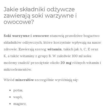
Jakie składniki odżywcze
zawierają soki warzywne i
owocowe?
Soki warzywne i owocowe
stanowią prawdziwe bogactwo
składników odżywczych, które korzystnie wpływają na nasze
zdrowie. Zawierają szereg
witamin
, takich jak A, C, E oraz
K, a także witaminy z grupy B. W zaledwie 100 ml soku
możemy znaleźć przeciętnie około
20 mg
różnych witamin i
mikroelementów.
Wśród
minerałów
szczególnie wyróżniają się:
potas,
wapń,
magnez,