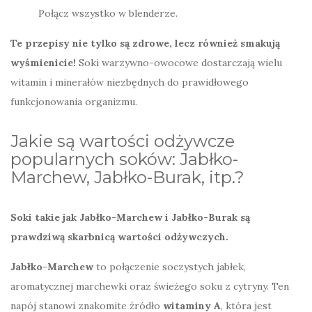
Połącz wszystko w blenderze.
Te przepisy nie tylko są zdrowe, lecz również smakują
wyśmienicie!
Soki warzywno-owocowe dostarczają wielu
witamin i minerałów niezbędnych do prawidłowego
funkcjonowania organizmu.
Jakie są wartości odżywcze
popularnych soków: Jabłko-
Marchew, Jabłko-Burak, itp.?
Soki takie jak Jabłko-Marchew i Jabłko-Burak są
prawdziwą skarbnicą wartości odżywczych.
Jabłko-Marchew
to połączenie soczystych jabłek,
aromatycznej marchewki oraz świeżego soku z cytryny. Ten
napój stanowi znakomite źródło
witaminy A
, która jest