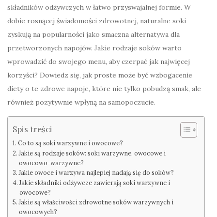
składników odżywczych w łatwo przyswajalnej formie. W
dobie rosnącej świadomości zdrowotnej, naturalne soki
zyskują na popularności jako smaczna alternatywa dla
przetworzonych napojów. Jakie rodzaje soków warto
wprowadzić do swojego menu, aby czerpać jak najwięcej
korzyści? Dowiedz się, jak proste może być wzbogacenie
diety o te zdrowe napoje, które nie tylko pobudzą smak, ale
również pozytywnie wpłyną na samopoczucie.
Spis treści
Co to są soki warzywne i owocowe?
Jakie są rodzaje soków: soki warzywne, owocowe i
owocowo-warzywne?
Jakie owoce i warzywa najlepiej nadają się do soków?
Jakie składniki odżywcze zawierają soki warzywne i
owocowe?
Jakie są właściwości zdrowotne soków warzywnych i
owocowych?