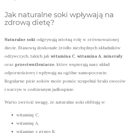
Jak naturalne soki wpływają na
zdrową dietę?
Naturalne soki
odgrywają istotną rolę w zrównoważonej
diecie. Stanowią doskonałe źródło niezbędnych składników
odżywczych, takich jak
witamina C
,
witamina A
,
minerały
oraz
przeciwutleniacze
, które wspierają nasz układ
odpornościowy i wpływają na ogólne samopoczucie.
Regularne picie soków może pomóc uzupełnić braki owoców
i warzyw w codziennym jadłospisie.
Warto zwrócić uwagę, że naturalne soki obfitują w:
witaminę C,
witaminę A,
witaminę z grupy B,