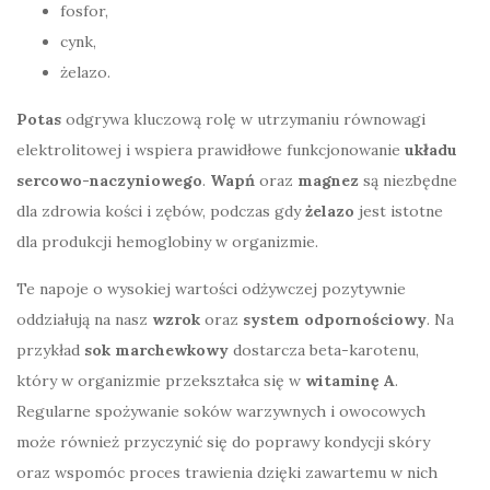
fosfor,
cynk,
żelazo.
Potas
odgrywa kluczową rolę w utrzymaniu równowagi
elektrolitowej i wspiera prawidłowe funkcjonowanie
układu
sercowo-naczyniowego
.
Wapń
oraz
magnez
są niezbędne
dla zdrowia kości i zębów, podczas gdy
żelazo
jest istotne
dla produkcji hemoglobiny w organizmie.
Te napoje o wysokiej wartości odżywczej pozytywnie
oddziałują na nasz
wzrok
oraz
system odpornościowy
. Na
przykład
sok marchewkowy
dostarcza beta-karotenu,
który w organizmie przekształca się w
witaminę A
.
Regularne spożywanie soków warzywnych i owocowych
może również przyczynić się do poprawy kondycji skóry
oraz wspomóc proces trawienia dzięki zawartemu w nich