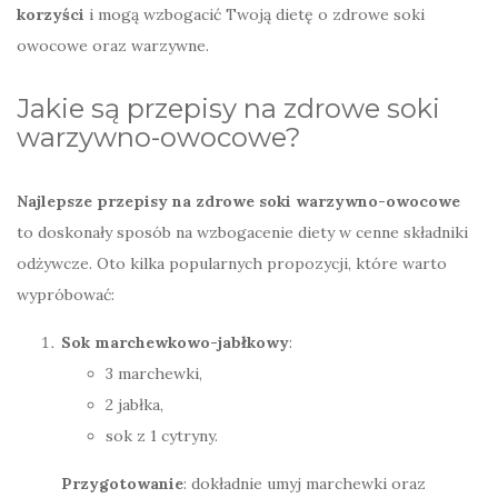
korzyści
i mogą wzbogacić Twoją dietę o zdrowe soki
owocowe oraz warzywne.
Jakie są przepisy na zdrowe soki
warzywno-owocowe?
Najlepsze przepisy na zdrowe soki warzywno-owocowe
to doskonały sposób na wzbogacenie diety w cenne składniki
odżywcze. Oto kilka popularnych propozycji, które warto
wypróbować:
Sok marchewkowo-jabłkowy
:
3 marchewki,
2 jabłka,
sok z 1 cytryny.
Przygotowanie
: dokładnie umyj marchewki oraz