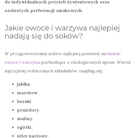
do indywidualnych potrzeb żywieniowych oraz
osobistych preferencji smakowych.
Jakie owoce i warzywa najlepiej
nadają się do soków?
W przygotowywaniu soków najlepiej postawić na
świeże
owoce i warzywa
pochodzące z ekologicznych upraw. Wśród
najczęściej wybieranych składników znajdują się:
jabłka
,
marchew
,
buraki
,
pomidory
,
maliny
,
ogórki
,
seler naciowy
.