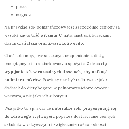
potas,
magnez.
Na przykład sok pomarańczowy jest szczególnie ceniony za
wysoką zawartość
witamin C
, natomiast sok buraczany
dostarcza
żelaza
oraz
kwasu foliowego
.
Choć soki mogą być smacznym uzupełnieniem diety,
pamiętajmy o ich umiarkowanym spożyciu.
Zaleca się
wypijanie ich w rozsądnych ilościach, aby uniknąć
nadmiaru cukrów.
Powinny one być traktowane jako
dodatek do diety bogatej w pełnowartościowe owoce i
warzywa, a nie jako ich substytut.
Wszystko to sprawia, że
naturalne soki przyczyniają się
do zdrowego stylu życia
poprzez dostarczanie cennych
składników odżywczych i zwiększanie różnorodności