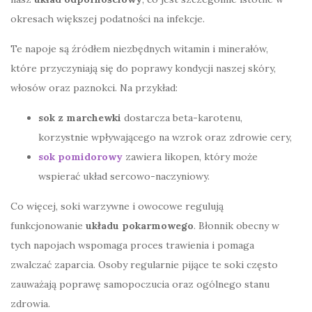
okresach większej podatności na infekcje.
Te napoje są źródłem niezbędnych witamin i minerałów,
które przyczyniają się do poprawy kondycji naszej skóry,
włosów oraz paznokci. Na przykład:
sok z marchewki
dostarcza beta-karotenu,
korzystnie wpływającego na wzrok oraz zdrowie cery,
sok pomidorowy
zawiera likopen, który może
wspierać układ sercowo-naczyniowy.
Co więcej, soki warzywne i owocowe regulują
funkcjonowanie
układu pokarmowego
. Błonnik obecny w
tych napojach wspomaga proces trawienia i pomaga
zwalczać zaparcia. Osoby regularnie pijące te soki często
zauważają poprawę samopoczucia oraz ogólnego stanu
zdrowia.