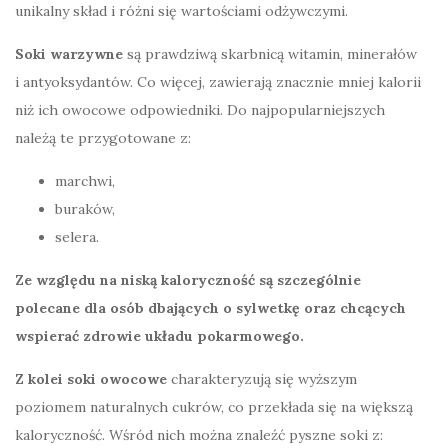
unikalny skład i różni się wartościami odżywczymi.
Soki warzywne
są prawdziwą skarbnicą witamin, minerałów
i antyoksydantów. Co więcej, zawierają znacznie mniej kalorii
niż ich owocowe odpowiedniki. Do najpopularniejszych
należą te przygotowane z:
marchwi,
buraków,
selera.
Ze względu na niską kaloryczność są szczególnie
polecane dla osób dbających o sylwetkę oraz chcących
wspierać zdrowie układu pokarmowego.
Z kolei soki owocowe
charakteryzują się wyższym
poziomem naturalnych cukrów, co przekłada się na większą
kaloryczność. Wśród nich można znaleźć pyszne soki z: