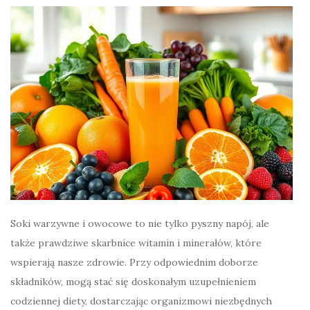
Soki warzywne i owocowe to nie tylko pyszny napój, ale
także prawdziwe skarbnice witamin i minerałów, które
wspierają nasze zdrowie. Przy odpowiednim doborze
składników, mogą stać się doskonałym uzupełnieniem
codziennej diety, dostarczając organizmowi niezbędnych