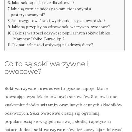
Jakie soki są najlepsze dla zdrowia?
Jakie są różnice między sokami tłoczonymi a
pasteryzowanymi?
Jak przygotować soki: wyciskarka czy sokowirówka?
Jakie są przepisy na zdrowe soki warzywno-owocowe?
Jakie są wartości odżywcze popularnych soków: Jabłko-
Marchew, Jabłko-Burak, itp.?
Jak naturalne soki wpływają na zdrową dietę?
Co to są soki warzywne i
owocowe?
Soki warzywne
i
owocowe
to pyszne napoje, które
powstają z wyselekcjonowanych surowców. Stanowią one
znakomite źródło
witamin
oraz innych cennych składników
odżywczych.
Soki owocowe
cieszą się ogromną
popularnością ze względu na swoją słodką i apetyczną
naturę. Jednak
soki warzywne
również zaczynają zdobywać