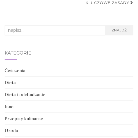
KLUCZOWE ZASADY
Search
ZNAJDŹ
for:
KATEGORIE
Ćwiczenia
Dieta
Dieta i odchudzanie
Inne
Przepisy kulinarne
Uroda