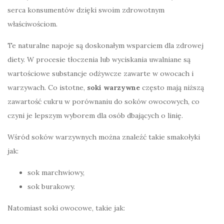
serca konsumentów dzięki swoim zdrowotnym
właściwościom.
Te naturalne napoje są doskonałym wsparciem dla zdrowej
diety. W procesie tłoczenia lub wyciskania uwalniane są
wartościowe substancje odżywcze zawarte w owocach i
warzywach. Co istotne,
soki warzywne
często mają niższą
zawartość cukru w porównaniu do soków owocowych, co
czyni je lepszym wyborem dla osób dbających o linię.
Wśród soków warzywnych można znaleźć takie smakołyki
jak:
sok marchwiowy,
sok burakowy.
Natomiast soki owocowe, takie jak: