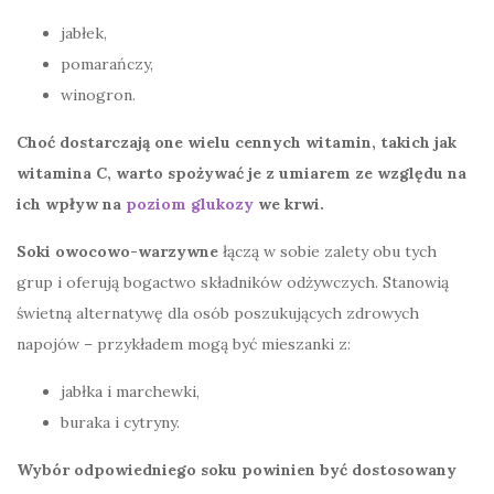
jabłek,
pomarańczy,
winogron.
Choć dostarczają one wielu cennych witamin, takich jak
witamina C, warto spożywać je z umiarem ze względu na
ich wpływ na
poziom glukozy
we krwi.
Soki owocowo-warzywne
łączą w sobie zalety obu tych
grup i oferują bogactwo składników odżywczych. Stanowią
świetną alternatywę dla osób poszukujących zdrowych
napojów – przykładem mogą być mieszanki z:
jabłka i marchewki,
buraka i cytryny.
Wybór odpowiedniego soku powinien być dostosowany