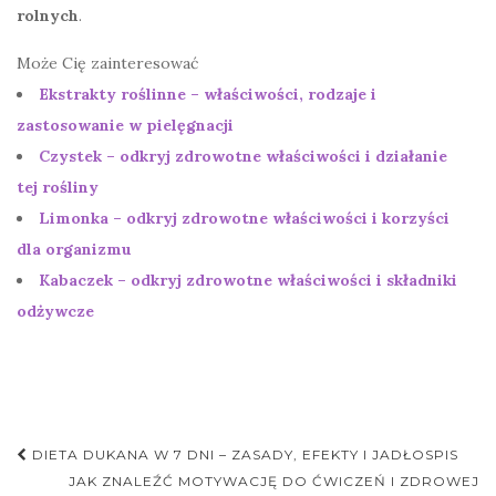
rolnych
.
Może Cię zainteresować
Ekstrakty roślinne – właściwości, rodzaje i
zastosowanie w pielęgnacji
Czystek – odkryj zdrowotne właściwości i działanie
tej rośliny
Limonka – odkryj zdrowotne właściwości i korzyści
dla organizmu
Kabaczek – odkryj zdrowotne właściwości i składniki
odżywcze
Nawigacja
DIETA DUKANA W 7 DNI – ZASADY, EFEKTY I JADŁOSPIS
postu
JAK ZNALEŹĆ MOTYWACJĘ DO ĆWICZEŃ I ZDROWEJ