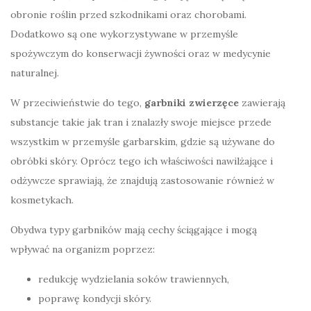
obronie roślin przed szkodnikami oraz chorobami.
Dodatkowo są one wykorzystywane w przemyśle
spożywczym do konserwacji żywności oraz w medycynie
naturalnej.
W przeciwieństwie do tego,
garbniki zwierzęce
zawierają
substancje takie jak tran i znalazły swoje miejsce przede
wszystkim w przemyśle garbarskim, gdzie są używane do
obróbki skóry. Oprócz tego ich właściwości nawilżające i
odżywcze sprawiają, że znajdują zastosowanie również w
kosmetykach.
Obydwa typy garbników mają cechy ściągające i mogą
wpływać na organizm poprzez:
redukcję wydzielania soków trawiennych,
poprawę kondycji skóry.