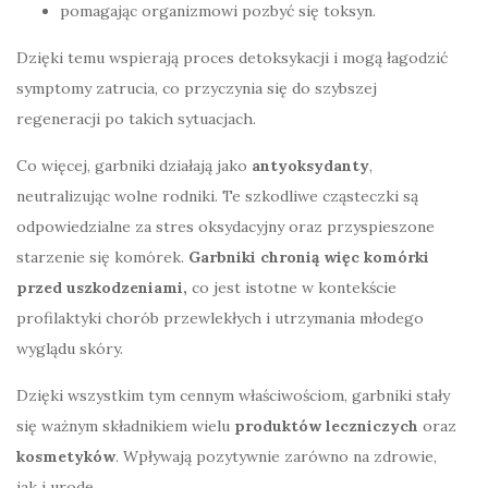
pomagając organizmowi pozbyć się toksyn.
Dzięki temu wspierają proces detoksykacji i mogą łagodzić
symptomy zatrucia, co przyczynia się do szybszej
regeneracji po takich sytuacjach.
Co więcej, garbniki działają jako
antyoksydanty
,
neutralizując wolne rodniki. Te szkodliwe cząsteczki są
odpowiedzialne za stres oksydacyjny oraz przyspieszone
starzenie się komórek.
Garbniki chronią więc komórki
przed uszkodzeniami,
co jest istotne w kontekście
profilaktyki chorób przewlekłych i utrzymania młodego
wyglądu skóry.
Dzięki wszystkim tym cennym właściwościom, garbniki stały
się ważnym składnikiem wielu
produktów leczniczych
oraz
kosmetyków
. Wpływają pozytywnie zarówno na zdrowie,
jak i urodę.