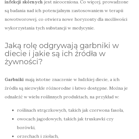
infekcji skórnych
jest nieoceniona. Co więcej, prowadzone
są badania nad ich potencjalnym zastosowaniem w terapii
nowotworowej, co otwiera nowe horyzonty dla możliwości
wykorzystania tych substancji w medycynie.
Jaką rolę odgrywają garbniki w
diecie i jakie są ich źródła w
żywności?
Garbniki
mają istotne znaczenie w ludzkiej diecie, a ich
źródła są niezwykle różnorodne i łatwo dostępne. Można je
odnaleźć w wielu roślinnych produktach, na przykład w:
roślinach strączkowych, takich jak czerwona fasola,
owocach jagodowych, takich jak truskawki czy
borówki,
orzechach i ziołach,