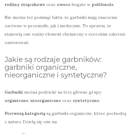
rośliny strączkowe
oraz
owoce
bogate w
polifenole
.
Nie można też pominąć faktu, że garbniki mają znaczenie
zarówno w przemyśle, jak i medycynie. To sprawia, że
stanowią one ważny element chemiczny o szerokim zakresie
zastosowań.
Jakie są rodzaje garbników:
garbniki organiczne,
nieorganiczne i syntetyczne?
Garbniki
można podzielić na trzy główne grupy:
organiczne
,
nieorganiczne
oraz
syntetyczne
.
Pierwszą kategorią
są garbniki organiczne, które pochodzą
z natury. Dzielą się one na: