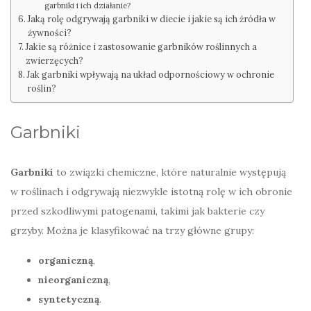
garbniki i ich działanie?
Jaką rolę odgrywają garbniki w diecie i jakie są ich źródła w
żywności?
Jakie są różnice i zastosowanie garbników roślinnych a
zwierzęcych?
Jak garbniki wpływają na układ odpornościowy w ochronie
roślin?
Garbniki
Garbniki
to związki chemiczne, które naturalnie występują
w roślinach i odgrywają niezwykle istotną rolę w ich obronie
przed szkodliwymi patogenami, takimi jak bakterie czy
grzyby. Można je klasyfikować na trzy główne grupy:
organiczną
,
nieorganiczną
,
syntetyczną
.