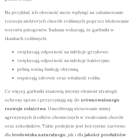
Na przykład, ich obecność może wpłynąć na zahamowanie
rozwoju niektórych chorób roślinnych poprzez blokowanie
wzrostu patogenów. Badania wykazują, że garbniki w
tkankach roślinnych:
zwiększają odporność na infekcje grzybowe,
zwiększają odporność na infekcje bakteryjne,
pełnią ważną funkcję obronną,
wspierają zdrowie oraz witalność roślin.
Co więcej, garbniki stanowią istotny element strategii
ochrony upraw i przyczyniają się do
zrównoważonego
rozwoju rolnictwa
. Umożliwiają stosowanie mniej
agresywnych środków chemicznych w zwalczaniu chorób
oraz szkodników. Takie podejście jest korzystne zarówno
dla
środowiska naturalnego
, jak i dla
jakości produktów