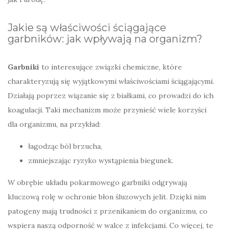
Jakie są właściwości ściągające
garbników: jak wpływają na organizm?
Garbniki
to interesujące związki chemiczne, które
charakteryzują się wyjątkowymi właściwościami ściągającymi.
Działają poprzez wiązanie się z białkami, co prowadzi do ich
koagulacji. Taki mechanizm może przynieść wiele korzyści
dla organizmu, na przykład:
łagodząc ból brzucha,
zmniejszając ryzyko wystąpienia biegunek.
W obrębie układu pokarmowego garbniki odgrywają
kluczową rolę w ochronie błon śluzowych jelit. Dzięki nim
patogeny mają trudności z przenikaniem do organizmu, co
wspiera naszą odporność w walce z infekcjami. Co więcej, te