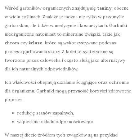
Wśród garbników organicznych znajdują się
taniny
, obecne
w wielu roślinach. Znaleźć je można nie tylko w przemyśle
garbarskim, ale także w medycynie i kosmetykach. Garbniki
nieorganiczne natomiast to mineralne związki, takie jak
chrom
czy
żelazo
, które są wykorzystywane podczas
procesu garbowania skóry. Z kolei te syntetyczne są
tworzone przez człowieka i często służą jako alternatywy
dla ich naturalnych odpowiedników.
Ich właściwości obejmują działanie ściągające oraz ochronne
dla organizmu. Garbniki mogą przynosić korzyści zdrowotne
poprzez:
redukcję stanów zapalnych,
wspieranie układu odpornościowego.
W naszej diecie źródłem tych związków są na przykład