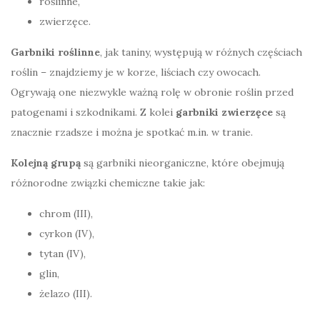
roślinne,
zwierzęce.
Garbniki roślinne
, jak taniny, występują w różnych częściach
roślin – znajdziemy je w korze, liściach czy owocach.
Ogrywają one niezwykle ważną rolę w obronie roślin przed
patogenami i szkodnikami. Z kolei
garbniki zwierzęce
są
znacznie rzadsze i można je spotkać m.in. w tranie.
Kolejną grupą
są garbniki nieorganiczne, które obejmują
różnorodne związki chemiczne takie jak:
chrom (III),
cyrkon (IV),
tytan (IV),
glin,
żelazo (III).