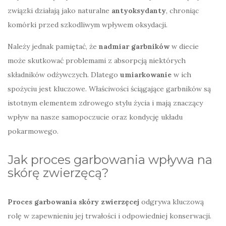
związki działają jako naturalne
antyoksydanty
, chroniąc
komórki przed szkodliwym wpływem oksydacji.
Należy jednak pamiętać, że
nadmiar garbników
w diecie
może skutkować problemami z absorpcją niektórych
składników odżywczych. Dlatego
umiarkowanie
w ich
spożyciu jest kluczowe. Właściwości ściągające garbników są
istotnym elementem zdrowego stylu życia i mają znaczący
wpływ na nasze samopoczucie oraz kondycję układu
pokarmowego.
Jak proces garbowania wpływa na
skórę zwierzęcą?
Proces garbowania skóry zwierzęcej
odgrywa kluczową
rolę w zapewnieniu jej trwałości i odpowiedniej konserwacji.