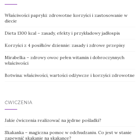
Właściwości papryki: zdrowotne korzyści i zastosowanie w
diecie
Dieta 1300 kcal – zasady, efekty i przykładowy jadłospis
Korzyści z 4 posiłków dziennie: zasady i zdrowe przepisy
Mirabelka – zdrowy owoc pełen witamin i dobroczynnych
właściwości
Botwina: właściwości, wartości odżywcze i korzyści zdrowotne
ĆWICZENIA
Jakie ćwiczenia realizować na jędrne pośladki?
Skakanka – magiczna pomoc w odchudzaniu. Co jest w stanie
zapewnić skakanie na skakance?