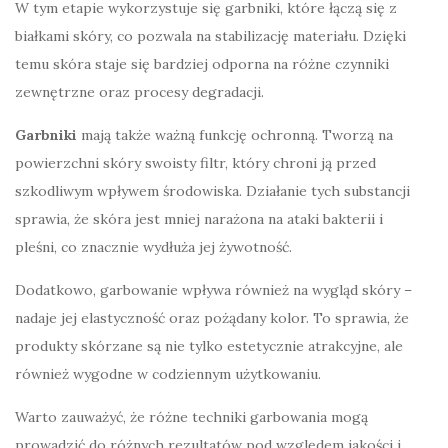
W tym etapie wykorzystuje się garbniki, które łączą się z
białkami skóry, co pozwala na stabilizację materiału. Dzięki
temu skóra staje się bardziej odporna na różne czynniki
zewnętrzne oraz procesy degradacji.
Garbniki
mają także ważną funkcję ochronną. Tworzą na
powierzchni skóry swoisty filtr, który chroni ją przed
szkodliwym wpływem środowiska. Działanie tych substancji
sprawia, że skóra jest mniej narażona na ataki bakterii i
pleśni, co znacznie wydłuża jej żywotność.
Dodatkowo, garbowanie wpływa również na wygląd skóry –
nadaje jej elastyczność oraz pożądany kolor. To sprawia, że
produkty skórzane są nie tylko estetycznie atrakcyjne, ale
również wygodne w codziennym użytkowaniu.
Warto zauważyć, że różne techniki garbowania mogą
prowadzić do różnych rezultatów pod względem jakości i