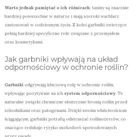
Warto jednak pamiętać o ich różnicach
; taniny są znacznie
bardziej powszechne w naturze i mają szeroki wachlarz
zastosowań w codziennym życiu. Z kolei garbniki zwierzęce
pełnią bardziej specyficzne role związane z przemysłem
oraz kosmetykami.
Jak garbniki wpływają na układ
odpornościowy w ochronie roślin?
Garbniki
odgrywają kluczową rolę w ochronie roślin,
wpływając pozytywnie na ich
system odpornościowy
. Te
naturalne związki chemiczne skutecznie bronią roślin przed
szkodnikami oraz patogenami. Dzięki swoim właściwościom
ściągającym, garbniki potrafią odstraszać roślinożerców, co
znacząco redukuje ryzyko uszkodzeń spowodowanych
przez owady.