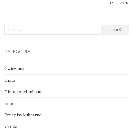
DIETY?
Search
ZNAJDŹ
for:
KATEGORIE
Ćwiczenia
Dieta
Dieta i odchudzanie
Inne
Przepisy kulinarne
Uroda