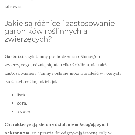
zdrowia.
Jakie są różnice i zastosowanie
garbników roślinnych a
zwierzęcych?
Garbniki
, czyli taniny pochodzenia roślinnego i
zwierzęcego, różnią się nie tylko źródłem, ale także
zastosowaniem. Taniny roślinne można znaleźć w różnych
częściach roślin, takich jak:
liście,
kora,
owoce.
Charakteryzują się one działaniem ściągającym i
ochronnym
, co sprawia, że odgrywają istotną rolę w