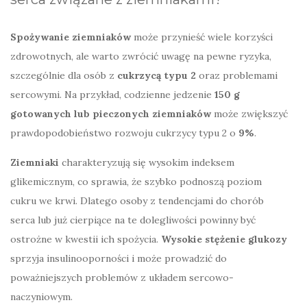
Spożywanie ziemniaków
może przynieść wiele korzyści
zdrowotnych, ale warto zwrócić uwagę na pewne ryzyka,
szczególnie dla osób z
cukrzycą typu 2
oraz problemami
sercowymi. Na przykład, codzienne jedzenie
150 g
gotowanych lub pieczonych ziemniaków
może zwiększyć
prawdopodobieństwo rozwoju cukrzycy typu 2 o
9%
.
Ziemniaki
charakteryzują się wysokim indeksem
glikemicznym, co sprawia, że szybko podnoszą poziom
cukru we krwi. Dlatego osoby z tendencjami do chorób
serca lub już cierpiące na te dolegliwości powinny być
ostrożne w kwestii ich spożycia.
Wysokie stężenie glukozy
sprzyja insulinooporności i może prowadzić do
poważniejszych problemów z układem sercowo-
naczyniowym.