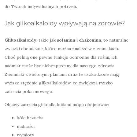
do Twoich indywidualnych potrzeb.
Jak glikoalkaloidy wpływają na zdrowie?
Glikoalkaloidy
, takie jak
solanina
i
chakonina
, to naturalne
związki chemiczne, które można znaleźć w ziemniakach.
Choć pełnią one pewne funkcje ochronne dla roślin, ich
nadmiar może być niebezpieczny dla naszego zdrowia.
Ziemniaki z zielonymi plamami oraz te uszkodzone mają
wyższe stężenie glikoalkaloidów, co zwiększa ryzyko
zatrucia pokarmowego.
Objawy zatrucia glikoalkaloidami mogą obejmować:
bóle brzucha,
nudności,
wymioty,