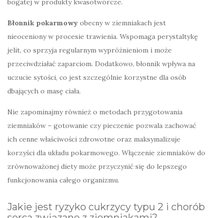
bogatej w produkty kwasotwórcze.
Błonnik pokarmowy
obecny w ziemniakach jest
nieoceniony w procesie trawienia. Wspomaga perystaltykę
jelit, co sprzyja regularnym wypróżnieniom i może
przeciwdziałać zaparciom. Dodatkowo, błonnik wpływa na
uczucie sytości, co jest szczególnie korzystne dla osób
dbających o masę ciała.
Nie zapominajmy również o metodach przygotowania
ziemniaków – gotowanie czy pieczenie pozwala zachować
ich cenne właściwości zdrowotne oraz maksymalizuje
korzyści dla układu pokarmowego. Włączenie ziemniaków do
zrównoważonej diety może przyczynić się do lepszego
funkcjonowania całego organizmu.
Jakie jest ryzyko cukrzycy typu 2 i chorób
serca związane z ziemniakami?