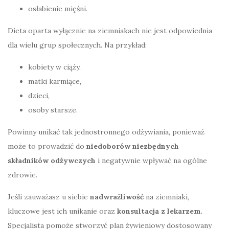
osłabienie mięśni.
Dieta oparta wyłącznie na ziemniakach nie jest odpowiednia
dla wielu grup społecznych. Na przykład:
kobiety w ciąży,
matki karmiące,
dzieci,
osoby starsze.
Powinny unikać tak jednostronnego odżywiania, ponieważ
może to prowadzić do
niedoborów niezbędnych
składników odżywczych
i negatywnie wpływać na ogólne
zdrowie.
Jeśli zauważasz u siebie
nadwrażliwość
na ziemniaki,
kluczowe jest ich unikanie oraz
konsultacja z lekarzem
.
Specjalista pomoże stworzyć plan żywieniowy dostosowany