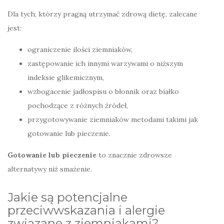
Dla tych, którzy pragną utrzymać zdrową dietę, zalecane
jest:
ograniczenie ilości ziemniaków,
zastępowanie ich innymi warzywami o niższym
indeksie glikemicznym,
wzbogacenie jadłospisu o błonnik oraz białko
pochodzące z różnych źródeł,
przygotowywanie ziemniaków metodami takimi jak
gotowanie lub pieczenie.
Gotowanie lub pieczenie
to znacznie zdrowsze
alternatywy niż smażenie.
Jakie są potencjalne
przeciwwskazania i alergie
związane z ziemniakami?