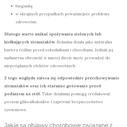
biegunkę.
w skrajnych przypadkach poważniejsze problemy
zdrowotne.
Dlatego warto unikać spożywania zielonych lub
kiełkujących ziemniaków.
Solanina działa jako naturalna
bariera rośliny przed szkodnikami i chorobami. Jednak jej
nadmierna obecność w naszej diecie może prowadzić do
niepożądanych efektów zdrowotnych.
Z tego względu zaleca się odpowiednie przechowywanie
ziemniaków oraz ich staranne gotowanie przed
podaniem na stół.
Takie działania pomogą zredukować
poziom glikoalkaloidów i zapewnić bezpieczeństwo
żywieniowe.
Jakie są objawy chorobowe związane z