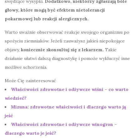
swędzące wysypki.
Dodatkowo, niektórzy zgłaszają bóle
głowy, które mogą być efektem nietolerancji
pokarmowej lub reakcji alergicznych.
Warto uważnie obserwować reakcje swojego organizmu po
spożyciu ziemniaków. Jeżeli zauważysz jakieś niepokojące
objawy,
koniecznie skonsultuj się z lekarzem.
Takie
działanie ułatwi dalszą diagnostykę i pomoże wykluczyć inne
możliwe schorzenia.
Może Cię zainteresować
Właściwości zdrowotne i odżywcze wiśni – co warto
wiedzieć?
Mizuna: zdrowotne właściwości i dlaczego warto ją
jeść
Właściwości zdrowotne i odżywcze winogron –
dlaczego warto je jeść?