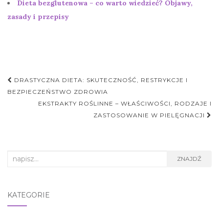
Dieta bezglutenowa – co warto wiedzieć? Objawy,
zasady i przepisy
Nawigacja
DRASTYCZNA DIETA: SKUTECZNOŚĆ, RESTRYKCJE I
postu
BEZPIECZEŃSTWO ZDROWIA
EKSTRAKTY ROŚLINNE – WŁAŚCIWOŚCI, RODZAJE I
ZASTOSOWANIE W PIELĘGNACJI
Search
ZNAJDŹ
for:
KATEGORIE