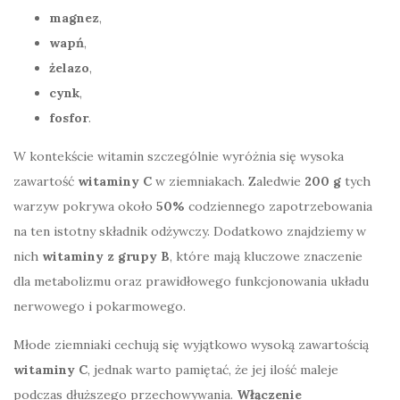
magnez
,
wapń
,
żelazo
,
cynk
,
fosfor
.
W kontekście witamin szczególnie wyróżnia się wysoka
zawartość
witaminy C
w ziemniakach. Zaledwie
200 g
tych
warzyw pokrywa około
50%
codziennego zapotrzebowania
na ten istotny składnik odżywczy. Dodatkowo znajdziemy w
nich
witaminy z grupy B
, które mają kluczowe znaczenie
dla metabolizmu oraz prawidłowego funkcjonowania układu
nerwowego i pokarmowego.
Młode ziemniaki cechują się wyjątkowo wysoką zawartością
witaminy C
, jednak warto pamiętać, że jej ilość maleje
podczas dłuższego przechowywania.
Włączenie