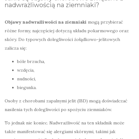
nadwrażliwością na ziemniaki?
Objawy nadwrażliwości na ziemniaki
mogą przybierać
różne formy, najczęściej dotyczą układu pokarmowego oraz
skóry. Do typowych dolegliwości żołądkowo-jelitowych
zalicza się:
bóle brzucha,
wzdęcia,
nudności,
biegunka.
Osoby z chorobami zapalnymi jelit (IBD) mogą doświadczać
nasilenia tych dolegliwości po spożyciu ziemniaków.
To jednak nie koniec. Nadwrażliwość na ten składnik może
także manifestować się alergiami skórnymi, takimi jak