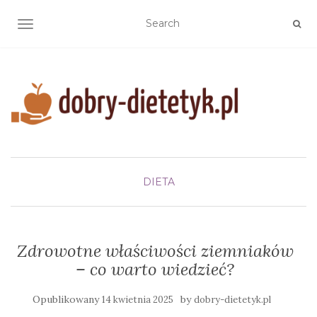
TOGGLE NAVIGATION
DIETA
Zdrowotne właściwości ziemniaków
– co warto wiedzieć?
Opublikowany
by
14 kwietnia 2025
dobry-dietetyk.pl