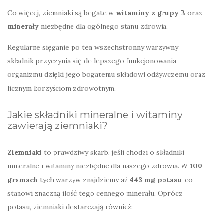
Co więcej, ziemniaki są bogate w
witaminy z grupy B
oraz
minerały
niezbędne dla ogólnego stanu zdrowia.
Regularne sięganie po ten wszechstronny warzywny
składnik przyczynia się do lepszego funkcjonowania
organizmu dzięki jego bogatemu składowi odżywczemu oraz
licznym korzyściom zdrowotnym.
Jakie składniki mineralne i witaminy
zawierają ziemniaki?
Ziemniaki
to prawdziwy skarb, jeśli chodzi o składniki
mineralne i witaminy niezbędne dla naszego zdrowia. W
100
gramach
tych warzyw znajdziemy aż
443 mg potasu
, co
stanowi znaczną ilość tego cennego minerału. Oprócz
potasu, ziemniaki dostarczają również: