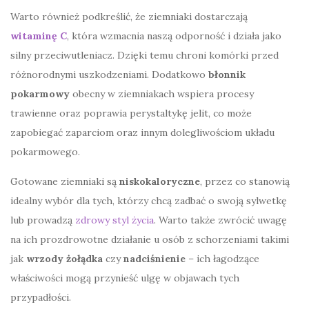
Warto również podkreślić, że ziemniaki dostarczają
witaminę C
, która wzmacnia naszą odporność i działa jako
silny przeciwutleniacz. Dzięki temu chroni komórki przed
różnorodnymi uszkodzeniami. Dodatkowo
błonnik
pokarmowy
obecny w ziemniakach wspiera procesy
trawienne oraz poprawia perystaltykę jelit, co może
zapobiegać zaparciom oraz innym dolegliwościom układu
pokarmowego.
Gotowane ziemniaki są
niskokaloryczne
, przez co stanowią
idealny wybór dla tych, którzy chcą zadbać o swoją sylwetkę
lub prowadzą
zdrowy styl życia
. Warto także zwrócić uwagę
na ich prozdrowotne działanie u osób z schorzeniami takimi
jak
wrzody żołądka
czy
nadciśnienie
– ich łagodzące
właściwości mogą przynieść ulgę w objawach tych
przypadłości.