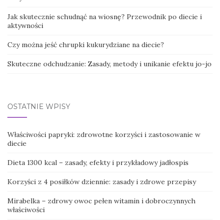
Jak skutecznie schudnąć na wiosnę? Przewodnik po diecie i
aktywności
Czy można jeść chrupki kukurydziane na diecie?
Skuteczne odchudzanie: Zasady, metody i unikanie efektu jo-jo
OSTATNIE WPISY
Właściwości papryki: zdrowotne korzyści i zastosowanie w
diecie
Dieta 1300 kcal – zasady, efekty i przykładowy jadłospis
Korzyści z 4 posiłków dziennie: zasady i zdrowe przepisy
Mirabelka – zdrowy owoc pełen witamin i dobroczynnych
właściwości