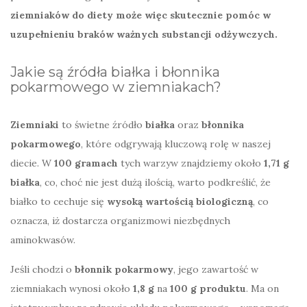
ziemniaków do diety może więc skutecznie pomóc w
uzupełnieniu braków ważnych substancji odżywczych.
Jakie są źródła białka i błonnika
pokarmowego w ziemniakach?
Ziemniaki
to świetne źródło
białka
oraz
błonnika
pokarmowego
, które odgrywają kluczową rolę w naszej
diecie. W
100 gramach
tych warzyw znajdziemy około
1,71 g
białka
, co, choć nie jest dużą ilością, warto podkreślić, że
białko to cechuje się
wysoką wartością biologiczną
, co
oznacza, iż dostarcza organizmowi niezbędnych
aminokwasów.
Jeśli chodzi o
błonnik pokarmowy
, jego zawartość w
ziemniakach wynosi około
1,8 g
na
100 g produktu
. Ma on