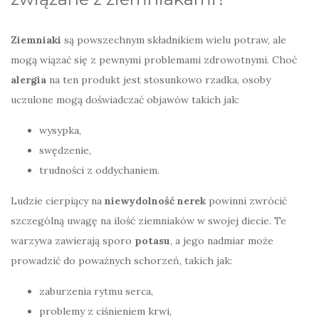
Ziemniaki
są powszechnym składnikiem wielu potraw, ale
mogą wiązać się z pewnymi problemami zdrowotnymi. Choć
alergia
na ten produkt jest stosunkowo rzadka, osoby
uczulone mogą doświadczać objawów takich jak:
wysypka,
swędzenie,
trudności z oddychaniem.
Ludzie cierpiący na
niewydolność nerek
powinni zwrócić
szczególną uwagę na ilość ziemniaków w swojej diecie. Te
warzywa zawierają sporo
potasu
, a jego nadmiar może
prowadzić do poważnych schorzeń, takich jak:
zaburzenia rytmu serca,
problemy z ciśnieniem krwi,