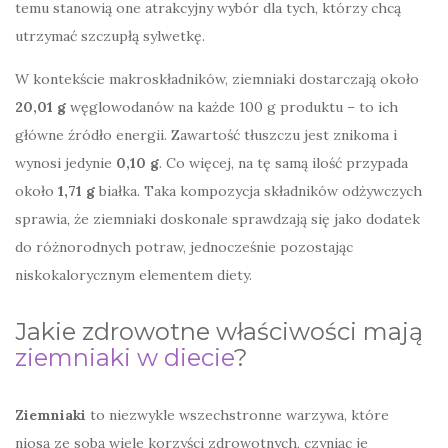
temu stanowią one atrakcyjny wybór dla tych, którzy chcą
utrzymać szczupłą sylwetkę.
W kontekście makroskładników, ziemniaki dostarczają około
20,01 g
węglowodanów na każde 100 g produktu – to ich
główne źródło energii. Zawartość tłuszczu jest znikoma i
wynosi jedynie
0,10 g
. Co więcej, na tę samą ilość przypada
około
1,71 g
białka. Taka kompozycja składników odżywczych
sprawia, że ziemniaki doskonale sprawdzają się jako dodatek
do różnorodnych potraw, jednocześnie pozostając
niskokalorycznym elementem diety.
Jakie zdrowotne właściwości mają
ziemniaki w diecie
?
Ziemniaki
to niezwykle wszechstronne warzywa, które
niosą ze sobą wiele korzyści zdrowotnych, czyniąc je