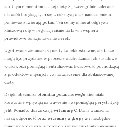
istotnym elementem naszej diety. Są szczególnie zalecane
dla osób borykających się z cukrzycą oraz nadciśnieniem,
ponieważ zawierają
potas
. Ten cenny minerał odgrywa
kluczową rolę w regulacji ciśnienia krwi i wspiera
prawidłowe funkcjonowanie nerek.
Ugotowane ziemniaki są nie tylko lekkostrawne, ale także
mogą być przydatne w procesie odchudzania. Ich zasadowe
właściwości pomagają neutralizować kwasowość pochodzącą
z produktów mięsnych, co ma znaczenie dla zbilansowanej
diety.
Dzięki obecności
błonnika pokarmowego
ziemniaki
korzystnie wpływają na trawienie i wspomagają perystaltykę
jelit. Ponadto dostarczają
witaminę C
, która wzmacnia
naszą odporność oraz
witaminy z grupy B
i niezbędne
minerały, które są kluczowe dla sprawnego funkcjonowania