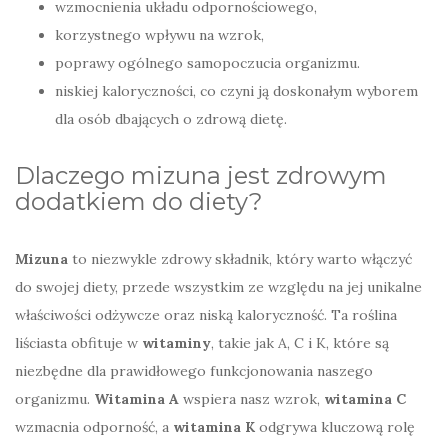
wzmocnienia układu odpornościowego,
korzystnego wpływu na wzrok,
poprawy ogólnego samopoczucia organizmu.
niskiej kaloryczności, co czyni ją doskonałym wyborem
dla osób dbających o zdrową dietę.
Dlaczego mizuna jest zdrowym
dodatkiem do diety?
Mizuna
to niezwykle zdrowy składnik, który warto włączyć
do swojej diety, przede wszystkim ze względu na jej unikalne
właściwości odżywcze oraz niską kaloryczność. Ta roślina
liściasta obfituje w
witaminy
, takie jak A, C i K, które są
niezbędne dla prawidłowego funkcjonowania naszego
organizmu.
Witamina A
wspiera nasz wzrok,
witamina C
wzmacnia odporność, a
witamina K
odgrywa kluczową rolę