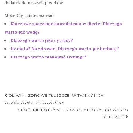
dodatek do naszych posiłków.
Może Cię zainteresować
Kluczowe znaczenie nawodnienia w diecie: Dlaczego
warto pić wodę?
Dlaczego warto jeść cytrusy?
Herbata? Na zdrowie! Dlaczego warto pić herbatę?
Dlaczego warto planować treningi?
Nawigacja
OLIWKI – ZDROWE TŁUSZCZE, WITAMINY I ICH
postu
WŁAŚCIWOŚCI ZDROWOTNE
MROŻENIE POTRAW – ZASADY, METODY I CO WARTO
WIEDZIEĆ