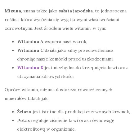
Mizuna
, znana także jako
sałata japońska
, to jednoroczna
roślina, która wyróżnia się wyjątkowymi właściwościami
zdrowotnymi. Jest źródłem wielu witamin, w tym:
Witamina A
wspiera nasz wzrok,
Witamina C
działa jako silny przeciwutleniacz,
chroniąc nasze komórki przed uszkodzeniami,
Witamina K
jest niezbędna do krzepnięcia krwi oraz
utrzymania zdrowych kości.
Oprócz witamin, mizuna dostarcza również cennych
minerałów takich jak:
Żelazo
jest istotne dla produkcji czerwonych krwinek,
Potas
reguluje ciśnienie krwi oraz równowagę
elektrolitową w organizmie.