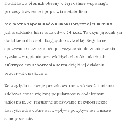
Dodatkowo
błonnik
obecny w tej roślinie wspomaga
procesy trawienne i poprawia metabolizm.
Nie można zapominać o niskokaloryczności mizuny
–
jedna szklanka liści ma zaledwie
14 kcal
. To czyni ją idealnym
dodatkiem dla osób dbających o sylwetkę. Regularne
spożywanie mizuny może przyczynić się do zmniejszenia
ryzyka wystąpienia przewlekłych chorób, takich jak
cukrzyca
czy
schorzenia serca
dzięki jej działaniu
przeciwutleniającemu.
Ze względu na swoje prozdrowotne właściwości, mizuna
zdobywa coraz większą popularność w codziennym
jadłospisie. Jej regularne spożywanie przynosi liczne
korzyści zdrowotne oraz wpływa pozytywnie na nasze
samopoczucie.