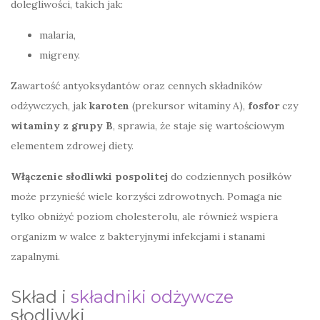
dolegliwości, takich jak:
malaria,
migreny.
Zawartość antyoksydantów oraz cennych składników
odżywczych, jak
karoten
(prekursor witaminy A),
fosfor
czy
witaminy z grupy B
, sprawia, że staje się wartościowym
elementem zdrowej diety.
Włączenie słodliwki pospolitej
do codziennych posiłków
może przynieść wiele korzyści zdrowotnych. Pomaga nie
tylko obniżyć poziom cholesterolu, ale również wspiera
organizm w walce z bakteryjnymi infekcjami i stanami
zapalnymi.
Skład i
składniki odżywcze
słodliwki