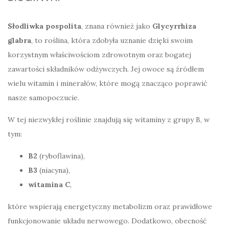
Słodliwka pospolita
, znana również jako
Glycyrrhiza
glabra
, to roślina, która zdobyła uznanie dzięki swoim
korzystnym właściwościom zdrowotnym oraz bogatej
zawartości składników odżywczych. Jej owoce są źródłem
wielu witamin i minerałów, które mogą znacząco poprawić
nasze samopoczucie.
W tej niezwykłej roślinie znajdują się witaminy z grupy B, w
tym:
B2
(ryboflawina),
B3
(niacyna),
witamina C
,
które wspierają energetyczny metabolizm oraz prawidłowe
funkcjonowanie układu nerwowego. Dodatkowo, obecność