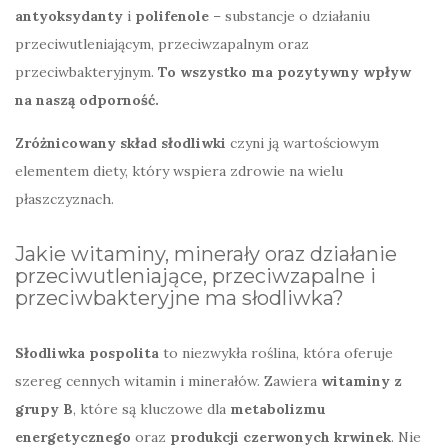
antyoksydanty
i
polifenole
– substancje o działaniu
przeciwutleniającym, przeciwzapalnym oraz
przeciwbakteryjnym.
To wszystko ma pozytywny wpływ
na naszą odporność.
Zróżnicowany skład słodliwki
czyni ją wartościowym
elementem diety, który wspiera zdrowie na wielu
płaszczyznach.
Jakie witaminy, minerały oraz działanie
przeciwutleniające, przeciwzapalne i
przeciwbakteryjne ma słodliwka?
Słodliwka pospolita
to niezwykła roślina, która oferuje
szereg cennych witamin i minerałów. Zawiera
witaminy z
grupy B
, które są kluczowe dla
metabolizmu
energetycznego
oraz
produkcji czerwonych krwinek
. Nie