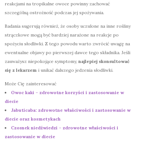
reakcjami na tropikalne owoce powinny zachować
szczególną ostrożność podczas jej spożywania.
Badania sugerują również, że osoby uczulone na inne rośliny
strączkowe mogą być bardziej narażone na reakcje po
spożyciu słodliwki. Z tego powodu warto zwrócić uwagę na
ewentualne objawy po pierwszej dawce tego składnika. Jeśli
zauważysz niepokojące symptomy,
najlepiej skonsultować
się z lekarzem
i unikać dalszego jedzenia słodliwki.
Może Cię zainteresować
Owoc kaki – zdrowotne korzyści i zastosowanie w
diecie
Jabuticaba: zdrowotne właściwości i zastosowanie w
diecie oraz kosmetykach
Czosnek niedźwiedzi – zdrowotne właściwości i
zastosowanie w diecie