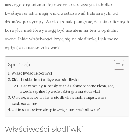
naszego organizmu. Jej owoce, o soczystym i słodko-
kwaśnym smaku, mają wiele zastosowań kulinarnych, od
dżemów po syropy. Warto jednak pamiętać, że mimo licznych
korzyści, niektórzy mogą być uczuleni na ten tropikalny
owoc. Jakie właściwości kryją się za słodliwką i jak może
wpłynąć na nasze zdrowie?
Spis treści
Właściwości słodliwki
Skład i składniki odżywcze słodliwki
Jakie witaminy, minerały oraz działanie przeciwutleniające,
przeciwzapalne i przeciwbakteryjne ma słodliwka?
Owoce, nasiona i kora słodliwki: smak, miąższ oraz
zastosowanie
Jakie są możliwe alergie związane ze słodliwką?
Właściwości słodliwki