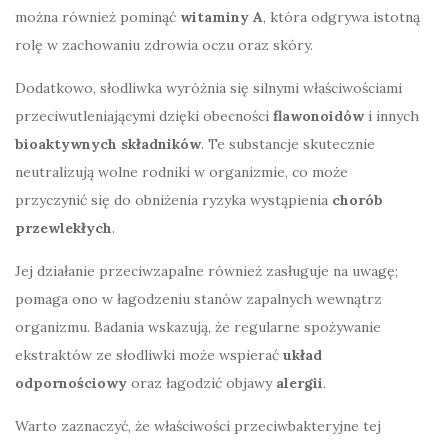
można również pominąć
witaminy A
, która odgrywa istotną
rolę w zachowaniu zdrowia oczu oraz skóry.
Dodatkowo, słodliwka wyróżnia się silnymi właściwościami
przeciwutleniającymi dzięki obecności
flawonoidów
i innych
bioaktywnych składników
. Te substancje skutecznie
neutralizują wolne rodniki w organizmie, co może
przyczynić się do obniżenia ryzyka wystąpienia
chorób
przewlekłych
.
Jej działanie przeciwzapalne również zasługuje na uwagę;
pomaga ono w łagodzeniu stanów zapalnych wewnątrz
organizmu. Badania wskazują, że regularne spożywanie
ekstraktów ze słodliwki może wspierać
układ
odpornościowy
oraz łagodzić objawy
alergii
.
Warto zaznaczyć, że właściwości przeciwbakteryjne tej