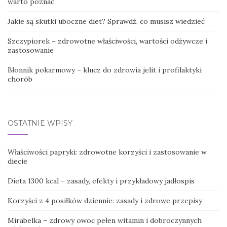
warto poznać
Jakie są skutki uboczne diet? Sprawdź, co musisz wiedzieć
Szczypiorek – zdrowotne właściwości, wartości odżywcze i
zastosowanie
Błonnik pokarmowy – klucz do zdrowia jelit i profilaktyki
chorób
OSTATNIE WPISY
Właściwości papryki: zdrowotne korzyści i zastosowanie w
diecie
Dieta 1300 kcal – zasady, efekty i przykładowy jadłospis
Korzyści z 4 posiłków dziennie: zasady i zdrowe przepisy
Mirabelka – zdrowy owoc pełen witamin i dobroczynnych