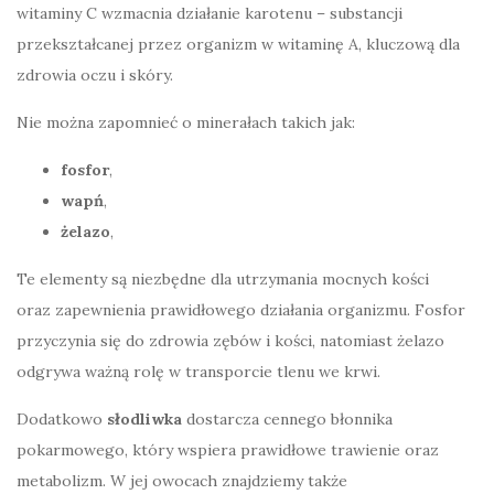
witaminy C wzmacnia działanie karotenu – substancji
przekształcanej przez organizm w witaminę A, kluczową dla
zdrowia oczu i skóry.
Nie można zapomnieć o minerałach takich jak:
fosfor
,
wapń
,
żelazo
,
Te elementy są niezbędne dla utrzymania mocnych kości
oraz zapewnienia prawidłowego działania organizmu. Fosfor
przyczynia się do zdrowia zębów i kości, natomiast żelazo
odgrywa ważną rolę w transporcie tlenu we krwi.
Dodatkowo
słodliwka
dostarcza cennego błonnika
pokarmowego, który wspiera prawidłowe trawienie oraz
metabolizm. W jej owocach znajdziemy także