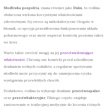
Słodliwka pospolita
, znana również jako
Duku
, to roślina
obdarzona wieloma korzystnymi właściwościami
zdrowotnymi. Jej owoce są niskokaloryczne i bogate w
błonnik, co sprzyja prawidłowemu funkcjonowaniu układu
pokarmowego oraz może wspierać kontrolę poziomu cukru
we krwi.
Warto także zwrócić uwagę na jej
przeciwutleniające
właściwości
. Chronią one komórki przed szkodliwym
działaniem wolnych rodników, a regularne spożywanie
słodliwki może przyczynić się do zmniejszenia ryzyka
wystąpienia przewlekłych chorób.
Dodatkowo, roślina ta wykazuje działanie
przeciwzapalne
oraz
przeciwbakteryjne
. Dlatego często znajduje
zastosowanie w tradycyjnej medycynie do leczenia różnych