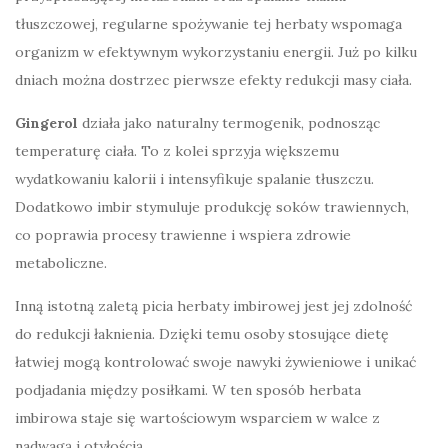
tłuszczowej, regularne spożywanie tej herbaty wspomaga
organizm w efektywnym wykorzystaniu energii. Już po kilku
dniach można dostrzec pierwsze efekty redukcji masy ciała.
Gingerol
działa jako naturalny termogenik, podnosząc
temperaturę ciała. To z kolei sprzyja większemu
wydatkowaniu kalorii i intensyfikuje spalanie tłuszczu.
Dodatkowo imbir stymuluje produkcję soków trawiennych,
co poprawia procesy trawienne i wspiera zdrowie
metaboliczne.
Inną istotną zaletą picia herbaty imbirowej jest jej zdolność
do redukcji łaknienia. Dzięki temu osoby stosujące dietę
łatwiej mogą kontrolować swoje nawyki żywieniowe i unikać
podjadania między posiłkami. W ten sposób herbata
imbirowa staje się wartościowym wsparciem w walce z
nadwagą i otyłością.