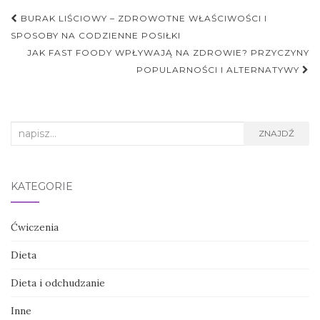
Nawigacja
BURAK LIŚCIOWY – ZDROWOTNE WŁAŚCIWOŚCI I
postu
SPOSOBY NA CODZIENNE POSIŁKI
JAK FAST FOODY WPŁYWAJĄ NA ZDROWIE? PRZYCZYNY
POPULARNOŚCI I ALTERNATYWY
Search
ZNAJDŹ
for:
KATEGORIE
Ćwiczenia
Dieta
Dieta i odchudzanie
Inne