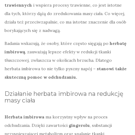
trawiennych
i wspiera procesy trawienne, co jest istotne
dla tych, którzy dążą do zredukowania masy ciała. Co więcej,
działa też przeciwzapalnie, co ma istotne znaczenie dla osób
borykających się z nadwagą.
Badania wskazują, że osoby, które często sięgają po
herbatę
imbirową
, zauważają lepsze efekty w redukcji tkanki
tłuszczowej, zwłaszcza w okolicach brzucha. Dlatego
herbata imbirowa to nie tylko pyszny napój –
stanowi także
skuteczną pomoc w odchudzaniu.
Działanie herbata imbirowa na redukcję
masy ciała
Herbata imbirowa
ma korzystny wpływ na proces
odchudzania. Dzięki zawartości
gingerolu
, substancji
przyspieszającej metabolizm oraz spalanie tkanki