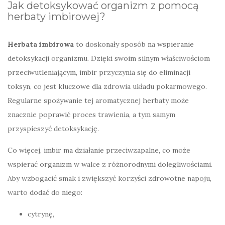
Jak detoksykować organizm z pomocą
herbaty imbirowej?
Herbata imbirowa
to doskonały sposób na wspieranie
detoksykacji organizmu. Dzięki swoim silnym właściwościom
przeciwutleniającym, imbir przyczynia się do eliminacji
toksyn, co jest kluczowe dla zdrowia układu pokarmowego.
Regularne spożywanie tej aromatycznej herbaty może
znacznie poprawić proces trawienia, a tym samym
przyspieszyć detoksykację.
Co więcej, imbir ma działanie przeciwzapalne, co może
wspierać organizm w walce z różnorodnymi dolegliwościami.
Aby wzbogacić smak i zwiększyć korzyści zdrowotne napoju,
warto dodać do niego:
cytrynę,