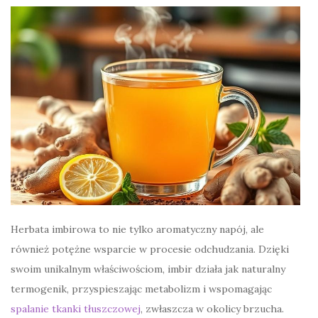
Herbata imbirowa to nie tylko aromatyczny napój, ale
również potężne wsparcie w procesie odchudzania. Dzięki
swoim unikalnym właściwościom, imbir działa jak naturalny
termogenik, przyspieszając metabolizm i wspomagając
spalanie tkanki tłuszczowej
, zwłaszcza w okolicy brzucha.