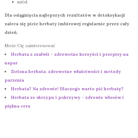
miód.
Dla osiągnięcia najlepszych rezultatów w detoksykacji
zaleca się picie herbaty imbirowej regularnie przez cały
dzień.
Może Cię zainteresować
Herbata z szałwii – zdrowotne korzyści i przepisy na
napar
Zielona herbata: zdrowotne właściwości i metody
parzenia
Herbata? Na zdrowie! Dlaczego warto pić herbatę?
Herbata ze skrzypu i pokrzywy – zdrowie włosów i
piękna cera