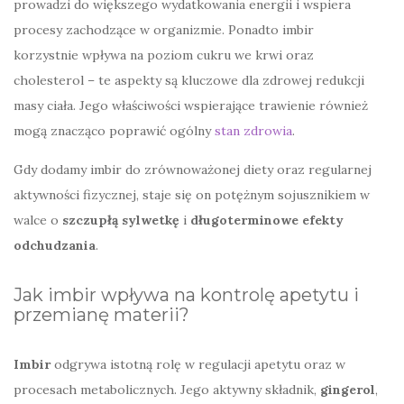
prowadzi do większego wydatkowania energii i wspiera
procesy zachodzące w organizmie. Ponadto imbir
korzystnie wpływa na poziom cukru we krwi oraz
cholesterol – te aspekty są kluczowe dla zdrowej redukcji
masy ciała. Jego właściwości wspierające trawienie również
mogą znacząco poprawić ogólny
stan zdrowia
.
Gdy dodamy imbir do zrównoważonej diety oraz regularnej
aktywności fizycznej, staje się on potężnym sojusznikiem w
walce o
szczupłą sylwetkę
i
długoterminowe efekty
odchudzania
.
Jak imbir wpływa na kontrolę apetytu i
przemianę materii?
Imbir
odgrywa istotną rolę w regulacji apetytu oraz w
procesach metabolicznych. Jego aktywny składnik,
gingerol
,