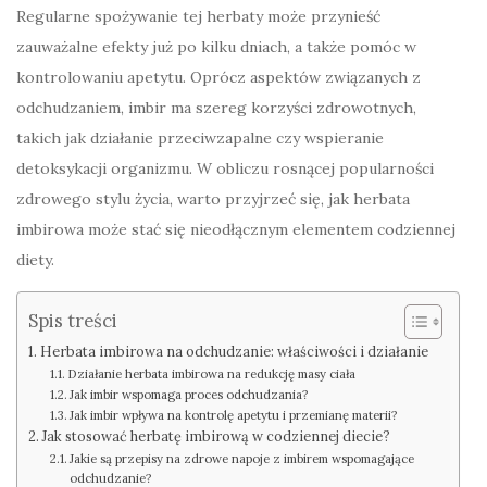
Regularne spożywanie tej herbaty może przynieść
zauważalne efekty już po kilku dniach, a także pomóc w
kontrolowaniu apetytu. Oprócz aspektów związanych z
odchudzaniem, imbir ma szereg korzyści zdrowotnych,
takich jak działanie przeciwzapalne czy wspieranie
detoksykacji organizmu. W obliczu rosnącej popularności
zdrowego stylu życia, warto przyjrzeć się, jak herbata
imbirowa może stać się nieodłącznym elementem codziennej
diety.
Spis treści
Herbata imbirowa na odchudzanie: właściwości i działanie
Działanie herbata imbirowa na redukcję masy ciała
Jak imbir wspomaga proces odchudzania?
Jak imbir wpływa na kontrolę apetytu i przemianę materii?
Jak stosować herbatę imbirową w codziennej diecie?
Jakie są przepisy na zdrowe napoje z imbirem wspomagające
odchudzanie?