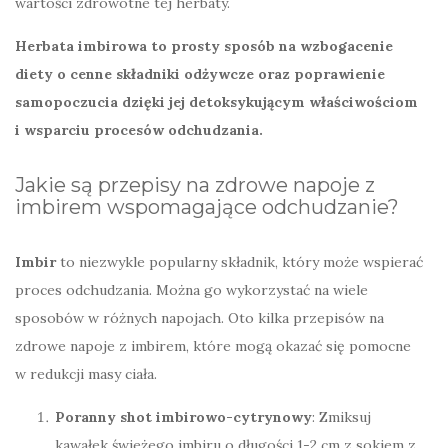
wartości zdrowotne tej herbaty.
Herbata imbirowa to prosty sposób na wzbogacenie
diety o cenne składniki odżywcze oraz poprawienie
samopoczucia dzięki jej detoksykującym właściwościom
i wsparciu procesów odchudzania.
Jakie są przepisy na zdrowe napoje z
imbirem wspomagające odchudzanie?
Imbir
to niezwykle popularny składnik, który może wspierać
proces odchudzania. Można go wykorzystać na wiele
sposobów w różnych napojach. Oto kilka przepisów na
zdrowe napoje z imbirem, które mogą okazać się pomocne
w redukcji masy ciała.
Poranny shot imbirowo-cytrynowy
: Zmiksuj
kawałek świeżego imbiru o długości 1-2 cm z sokiem z