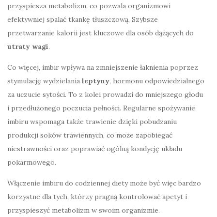
przyspiesza metabolizm, co pozwala organizmowi
efektywniej spalać tkankę tłuszczową. Szybsze
przetwarzanie kalorii jest kluczowe dla osób dążących do
utraty wagi
.
Co więcej, imbir wpływa na zmniejszenie łaknienia poprzez
stymulację wydzielania
leptyny
, hormonu odpowiedzialnego
za uczucie sytości. To z kolei prowadzi do mniejszego głodu
i przedłużonego poczucia pełności. Regularne spożywanie
imbiru wspomaga także trawienie dzięki pobudzaniu
produkcji soków trawiennych, co może zapobiegać
niestrawności oraz poprawiać ogólną kondycję układu
pokarmowego.
Włączenie imbiru do codziennej diety może być więc bardzo
korzystne dla tych, którzy pragną kontrolować apetyt i
przyspieszyć metabolizm w swoim organizmie.