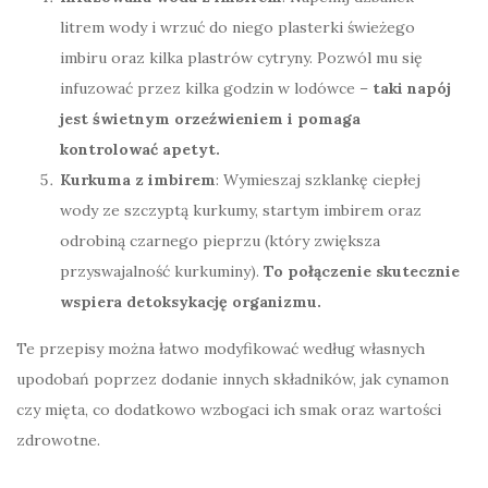
litrem wody i wrzuć do niego plasterki świeżego
imbiru oraz kilka plastrów cytryny. Pozwól mu się
infuzować przez kilka godzin w lodówce –
taki napój
jest świetnym orzeźwieniem i pomaga
kontrolować apetyt.
Kurkuma z imbirem
: Wymieszaj szklankę ciepłej
wody ze szczyptą kurkumy, startym imbirem oraz
odrobiną czarnego pieprzu (który zwiększa
przyswajalność kurkuminy).
To połączenie skutecznie
wspiera detoksykację organizmu.
Te przepisy można łatwo modyfikować według własnych
upodobań poprzez dodanie innych składników, jak cynamon
czy mięta, co dodatkowo wzbogaci ich smak oraz wartości
zdrowotne.