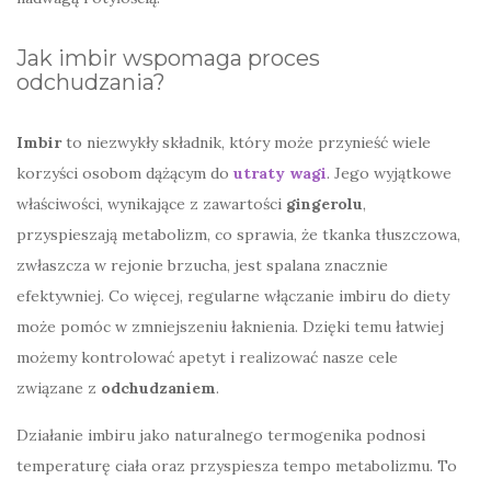
Jak imbir wspomaga proces
odchudzania?
Imbir
to niezwykły składnik, który może przynieść wiele
korzyści osobom dążącym do
utraty wagi
. Jego wyjątkowe
właściwości, wynikające z zawartości
gingerolu
,
przyspieszają metabolizm, co sprawia, że tkanka tłuszczowa,
zwłaszcza w rejonie brzucha, jest spalana znacznie
efektywniej. Co więcej, regularne włączanie imbiru do diety
może pomóc w zmniejszeniu łaknienia. Dzięki temu łatwiej
możemy kontrolować apetyt i realizować nasze cele
związane z
odchudzaniem
.
Działanie imbiru jako naturalnego termogenika podnosi
temperaturę ciała oraz przyspiesza tempo metabolizmu. To