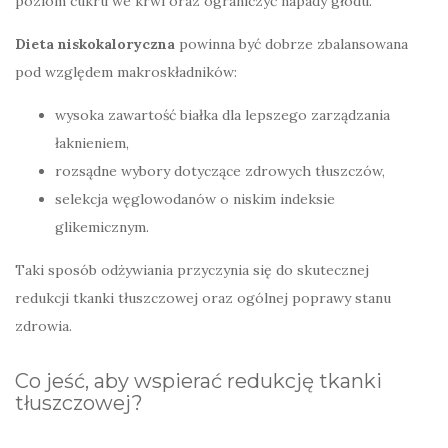
poziom cukru we krwi oraz ograniczyć napady głodu.
Dieta niskokaloryczna
powinna być dobrze zbalansowana
pod względem makroskładników:
wysoka zawartość białka dla lepszego zarządzania
łaknieniem,
rozsądne wybory dotyczące zdrowych tłuszczów,
selekcja węglowodanów o niskim indeksie
glikemicznym.
Taki sposób odżywiania przyczynia się do skutecznej
redukcji tkanki tłuszczowej oraz ogólnej poprawy stanu
zdrowia.
Co jeść, aby wspierać redukcję tkanki
tłuszczowej?