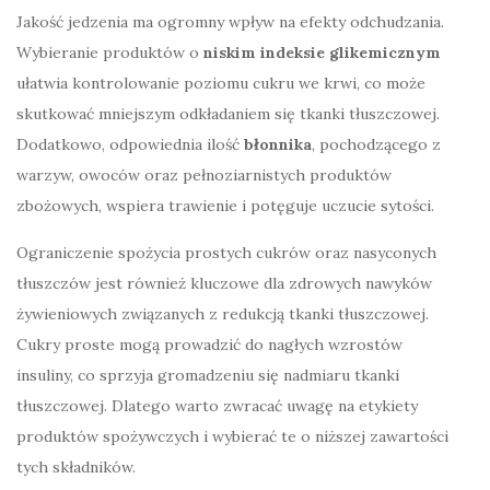
Jakość jedzenia ma ogromny wpływ na efekty odchudzania.
Wybieranie produktów o
niskim indeksie glikemicznym
ułatwia kontrolowanie poziomu cukru we krwi, co może
skutkować mniejszym odkładaniem się tkanki tłuszczowej.
Dodatkowo, odpowiednia ilość
błonnika
, pochodzącego z
warzyw, owoców oraz pełnoziarnistych produktów
zbożowych, wspiera trawienie i potęguje uczucie sytości.
Ograniczenie spożycia prostych cukrów oraz nasyconych
tłuszczów jest również kluczowe dla zdrowych nawyków
żywieniowych związanych z redukcją tkanki tłuszczowej.
Cukry proste mogą prowadzić do nagłych wzrostów
insuliny, co sprzyja gromadzeniu się nadmiaru tkanki
tłuszczowej. Dlatego warto zwracać uwagę na etykiety
produktów spożywczych i wybierać te o niższej zawartości
tych składników.