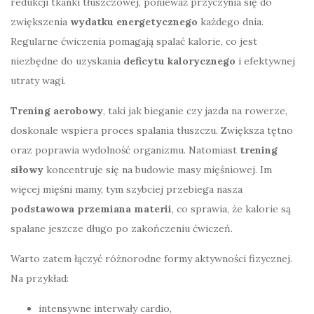
redukcji tkanki tłuszczowej, ponieważ przyczynia się do
zwiększenia
wydatku energetycznego
każdego dnia.
Regularne ćwiczenia pomagają spalać kalorie, co jest
niezbędne do uzyskania
deficytu kalorycznego
i efektywnej
utraty wagi.
Trening aerobowy
, taki jak bieganie czy jazda na rowerze,
doskonale wspiera proces spalania tłuszczu. Zwiększa tętno
oraz poprawia wydolność organizmu. Natomiast
trening
siłowy
koncentruje się na budowie masy mięśniowej. Im
więcej mięśni mamy, tym szybciej przebiega nasza
podstawowa przemiana materii
, co sprawia, że kalorie są
spalane jeszcze długo po zakończeniu ćwiczeń.
Warto zatem łączyć różnorodne formy aktywności fizycznej.
Na przykład:
intensywne interwały cardio,