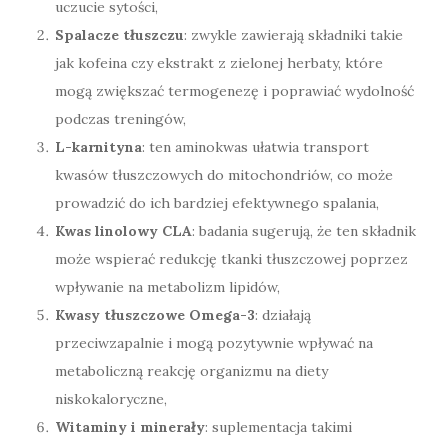
uczucie sytości,
Spalacze tłuszczu
: zwykle zawierają składniki takie
jak kofeina czy ekstrakt z zielonej herbaty, które
mogą zwiększać termogenezę i poprawiać wydolność
podczas treningów,
L-karnityna
: ten aminokwas ułatwia transport
kwasów tłuszczowych do mitochondriów, co może
prowadzić do ich bardziej efektywnego spalania,
Kwas linolowy CLA
: badania sugerują, że ten składnik
może wspierać redukcję tkanki tłuszczowej poprzez
wpływanie na metabolizm lipidów,
Kwasy tłuszczowe Omega-3
: działają
przeciwzapalnie i mogą pozytywnie wpływać na
metaboliczną reakcję organizmu na diety
niskokaloryczne,
Witaminy i minerały
: suplementacja takimi