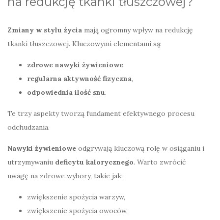
na redukcję tkanki tłuszczowej?
Zmiany w stylu życia
mają ogromny wpływ na redukcję
tkanki tłuszczowej. Kluczowymi elementami są:
zdrowe nawyki żywieniowe
,
regularna aktywność fizyczna
,
odpowiednia ilość snu
.
Te trzy aspekty tworzą fundament efektywnego procesu
odchudzania.
Nawyki żywieniowe
odgrywają kluczową rolę w osiąganiu i
utrzymywaniu
deficytu kalorycznego
. Warto zwrócić
uwagę na zdrowe wybory, takie jak:
zwiększenie spożycia warzyw,
zwiększenie spożycia owoców,