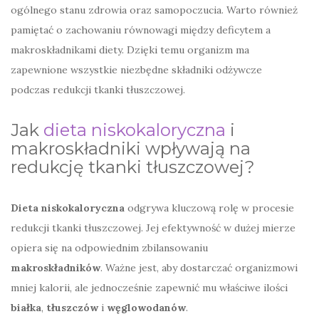
ogólnego stanu zdrowia oraz samopoczucia. Warto również
pamiętać o zachowaniu równowagi między deficytem a
makroskładnikami diety. Dzięki temu organizm ma
zapewnione wszystkie niezbędne składniki odżywcze
podczas redukcji tkanki tłuszczowej.
Jak
dieta niskokaloryczna
i
makroskładniki wpływają na
redukcję tkanki tłuszczowej?
Dieta niskokaloryczna
odgrywa kluczową rolę w procesie
redukcji tkanki tłuszczowej. Jej efektywność w dużej mierze
opiera się na odpowiednim zbilansowaniu
makroskładników
. Ważne jest, aby dostarczać organizmowi
mniej kalorii, ale jednocześnie zapewnić mu właściwe ilości
białka
,
tłuszczów
i
węglowodanów
.