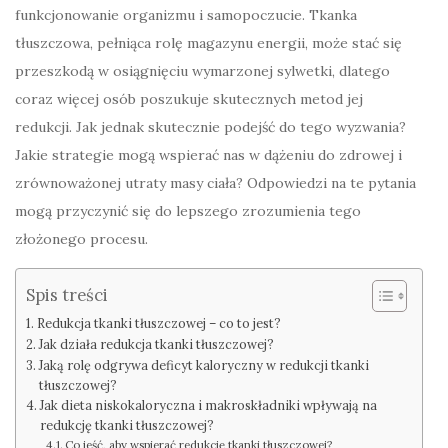
funkcjonowanie organizmu i samopoczucie. Tkanka
tłuszczowa, pełniąca rolę magazynu energii, może stać się
przeszkodą w osiągnięciu wymarzonej sylwetki, dlatego
coraz więcej osób poszukuje skutecznych metod jej
redukcji. Jak jednak skutecznie podejść do tego wyzwania?
Jakie strategie mogą wspierać nas w dążeniu do zdrowej i
zrównoważonej utraty masy ciała? Odpowiedzi na te pytania
mogą przyczynić się do lepszego zrozumienia tego
złożonego procesu.
Spis treści
Redukcja tkanki tłuszczowej – co to jest?
Jak działa redukcja tkanki tłuszczowej?
Jaką rolę odgrywa deficyt kaloryczny w redukcji tkanki
tłuszczowej?
Jak dieta niskokaloryczna i makroskładniki wpływają na
redukcję tkanki tłuszczowej?
Co jeść, aby wspierać redukcję tkanki tłuszczowej?