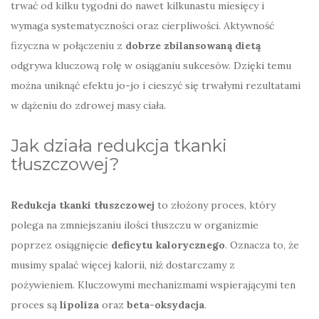
trwać od kilku tygodni do nawet kilkunastu miesięcy i
wymaga systematyczności oraz cierpliwości. Aktywność
fizyczna w połączeniu z
dobrze zbilansowaną dietą
odgrywa kluczową rolę w osiąganiu sukcesów. Dzięki temu
można uniknąć efektu jo-jo i cieszyć się trwałymi rezultatami
w dążeniu do zdrowej masy ciała.
Jak działa redukcja tkanki
tłuszczowej?
Redukcja tkanki tłuszczowej
to złożony proces, który
polega na zmniejszaniu ilości tłuszczu w organizmie
poprzez osiągnięcie
deficytu kalorycznego
. Oznacza to, że
musimy spalać więcej kalorii, niż dostarczamy z
pożywieniem. Kluczowymi mechanizmami wspierającymi ten
proces są
lipoliza
oraz
beta-oksydacja
.