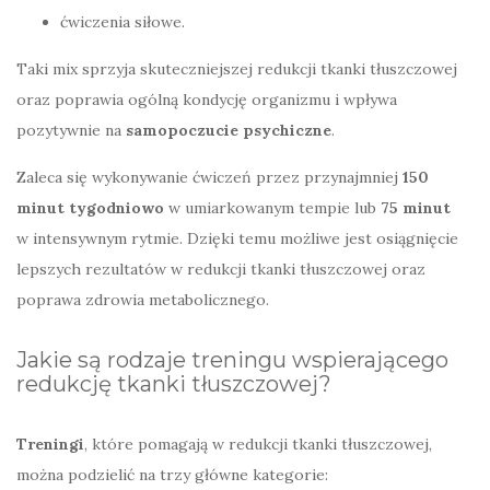
ćwiczenia siłowe.
Taki mix sprzyja skuteczniejszej redukcji tkanki tłuszczowej
oraz poprawia ogólną kondycję organizmu i wpływa
pozytywnie na
samopoczucie psychiczne
.
Zaleca się wykonywanie ćwiczeń przez przynajmniej
150
minut tygodniowo
w umiarkowanym tempie lub
75 minut
w intensywnym rytmie. Dzięki temu możliwe jest osiągnięcie
lepszych rezultatów w redukcji tkanki tłuszczowej oraz
poprawa zdrowia metabolicznego.
Jakie są rodzaje treningu wspierającego
redukcję tkanki tłuszczowej?
Treningi
, które pomagają w redukcji tkanki tłuszczowej,
można podzielić na trzy główne kategorie: