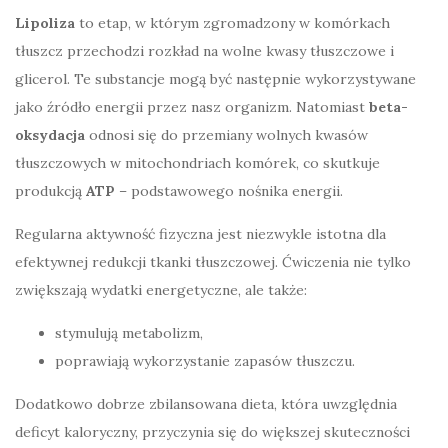
Lipoliza
to etap, w którym zgromadzony w komórkach
tłuszcz przechodzi rozkład na wolne kwasy tłuszczowe i
glicerol. Te substancje mogą być następnie wykorzystywane
jako źródło energii przez nasz organizm. Natomiast
beta-
oksydacja
odnosi się do przemiany wolnych kwasów
tłuszczowych w mitochondriach komórek, co skutkuje
produkcją
ATP
– podstawowego nośnika energii.
Regularna aktywność fizyczna jest niezwykle istotna dla
efektywnej redukcji tkanki tłuszczowej. Ćwiczenia nie tylko
zwiększają wydatki energetyczne, ale także:
stymulują metabolizm,
poprawiają wykorzystanie zapasów tłuszczu.
Dodatkowo dobrze zbilansowana dieta, która uwzględnia
deficyt kaloryczny, przyczynia się do większej skuteczności