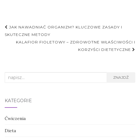
Nawigacja
JAK NAWADNIAĆ ORGANIZM? KLUCZOWE ZASADY I
postu
SKUTECZNE METODY
KALAFIOR FIOLETOWY – ZDROWOTNE WŁAŚCIWOŚCI I
KORZYŚCI DIETETYCZNE
Search
ZNAJDŹ
for:
KATEGORIE
Ćwiczenia
Dieta