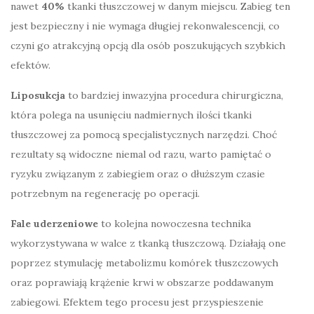
nawet
40%
tkanki tłuszczowej w danym miejscu. Zabieg ten
jest bezpieczny i nie wymaga długiej rekonwalescencji, co
czyni go atrakcyjną opcją dla osób poszukujących szybkich
efektów.
Liposukcja
to bardziej inwazyjna procedura chirurgiczna,
która polega na usunięciu nadmiernych ilości tkanki
tłuszczowej za pomocą specjalistycznych narzędzi. Choć
rezultaty są widoczne niemal od razu, warto pamiętać o
ryzyku związanym z zabiegiem oraz o dłuższym czasie
potrzebnym na regenerację po operacji.
Fale uderzeniowe
to kolejna nowoczesna technika
wykorzystywana w walce z tkanką tłuszczową. Działają one
poprzez stymulację metabolizmu komórek tłuszczowych
oraz poprawiają krążenie krwi w obszarze poddawanym
zabiegowi. Efektem tego procesu jest przyspieszenie