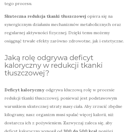
tego procesu.
Skuteczna redukcja tkanki tłuszczowej
opiera się na
synergicznym działaniu mechanizmów metabolicznych oraz
regularnej aktywności fizycznej. Dzięki temu możemy
osiągnąć trwałe efekty zarówno zdrowotne, jak i estetyczne.
Jaką rolę odgrywa deficyt
kaloryczny w redukcji tkanki
tłuszczowej?
Deficyt kaloryczny
odgrywa kluczową rolę w procesie
redukcji tkanki tłuszczowej, ponieważ jest podstawowym
warunkiem skutecznej utraty masy ciała. Aby zrzucić zbędne
kilogramy, nasz organizm musi spalać więcej kalorii, niż
dostarcza ich z pożywieniem. Zazwyczaj zaleca się, aby
deficyt kaloryczny wynosił od
300 do 500 kcal
poniżej