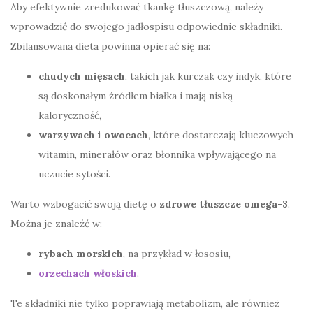
Aby efektywnie zredukować tkankę tłuszczową, należy
wprowadzić do swojego jadłospisu odpowiednie składniki.
Zbilansowana dieta powinna opierać się na:
chudych mięsach
, takich jak kurczak czy indyk, które
są doskonałym źródłem białka i mają niską
kaloryczność,
warzywach i owocach
, które dostarczają kluczowych
witamin, minerałów oraz błonnika wpływającego na
uczucie sytości.
Warto wzbogacić swoją dietę o
zdrowe tłuszcze omega-3
.
Można je znaleźć w:
rybach morskich
, na przykład w łososiu,
orzechach włoskich
.
Te składniki nie tylko poprawiają metabolizm, ale również