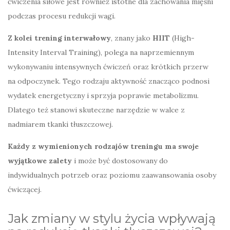
ćwiczenia siłowe jest również istotne dla zachowania mięśni
podczas procesu redukcji wagi.
Z kolei trening interwałowy
, znany jako
HIIT
(High-
Intensity Interval Training), polega na naprzemiennym
wykonywaniu intensywnych ćwiczeń oraz krótkich przerw
na odpoczynek. Tego rodzaju aktywność znacząco podnosi
wydatek energetyczny i sprzyja poprawie metabolizmu.
Dlatego też stanowi skuteczne narzędzie w walce z
nadmiarem tkanki tłuszczowej.
Każdy z wymienionych rodzajów treningu ma swoje
wyjątkowe zalety
i może być dostosowany do
indywidualnych potrzeb oraz poziomu zaawansowania osoby
ćwiczącej.
Jak zmiany w stylu życia wpływają