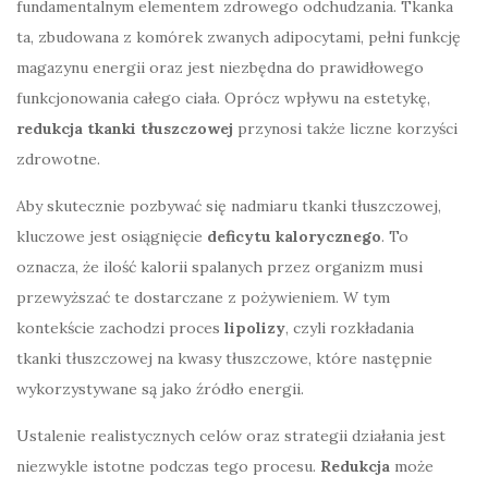
fundamentalnym elementem zdrowego odchudzania. Tkanka
ta, zbudowana z komórek zwanych adipocytami, pełni funkcję
magazynu energii oraz jest niezbędna do prawidłowego
funkcjonowania całego ciała. Oprócz wpływu na estetykę,
redukcja tkanki tłuszczowej
przynosi także liczne korzyści
zdrowotne.
Aby skutecznie pozbywać się nadmiaru tkanki tłuszczowej,
kluczowe jest osiągnięcie
deficytu kalorycznego
. To
oznacza, że ilość kalorii spalanych przez organizm musi
przewyższać te dostarczane z pożywieniem. W tym
kontekście zachodzi proces
lipolizy
, czyli rozkładania
tkanki tłuszczowej na kwasy tłuszczowe, które następnie
wykorzystywane są jako źródło energii.
Ustalenie realistycznych celów oraz strategii działania jest
niezwykle istotne podczas tego procesu.
Redukcja
może