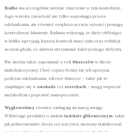
Białko
ma szczególnie istotne znaczenie w tym kontekście.
Jego wysoka zawartość nie tylko wspomaga proces
odchudzania, ale również zwiększa uczucie sytości i pomaga
kontrolować łaknienie. Badania wykazują, że diety obfitujące
w białko sprzyjają lepszej kontroli masy ciała oraz redukcji
uczucia głodu, co ułatwia utrzymanie kalorycznego deficytu.
Nie można także zapominać o roli
tłuszczów
w diecie
niskokalorycznej. Choć często boimy się ich spożycia
podczas odchudzania, zdrowe tłuszcze – takie jak te
znajdujące się w
awokado
czy
orzechach
– mogą wspierać
metabolizm i poprawić samopoczucie.
Węglowodany
również zasługują na naszą uwagę.
Wybierając produkty o niskim
indeksie glikemicznym
, takie
jak pełnoziarniste zboża czy warzywa, możemy stabilizować