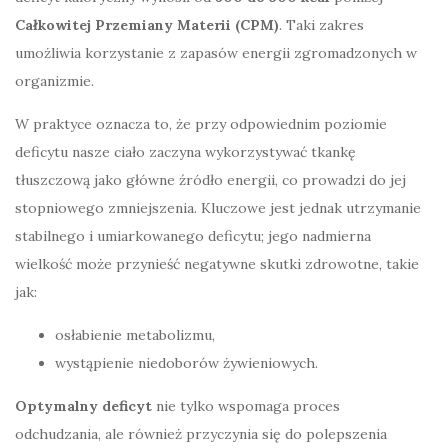
Całkowitej Przemiany Materii (CPM)
. Taki zakres
umożliwia korzystanie z zapasów energii zgromadzonych w
organizmie.
W praktyce oznacza to, że przy odpowiednim poziomie
deficytu nasze ciało zaczyna wykorzystywać tkankę
tłuszczową jako główne źródło energii, co prowadzi do jej
stopniowego zmniejszenia. Kluczowe jest jednak utrzymanie
stabilnego i umiarkowanego deficytu; jego nadmierna
wielkość może przynieść negatywne skutki zdrowotne, takie
jak:
osłabienie metabolizmu,
wystąpienie niedoborów żywieniowych.
Optymalny deficyt
nie tylko wspomaga proces
odchudzania, ale również przyczynia się do polepszenia