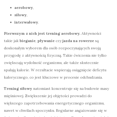
aerobowy
,
siłowy
,
interwałowy
.
Pierwszym z nich jest trening aerobowy.
Aktywności
takie jak
bieganie
,
pływanie
czy
jazda na rowerze
są
doskonałym wyborem dla osób rozpoczynających swoją
przygodę z aktywnością fizyczną. Takie ćwiczenia nie tylko
zwiększają wydolność organizmu, ale także skutecznie
spalają kalorie. W rezultacie wspierają osiągnięcie deficytu
kalorycznego, co jest kluczowe w procesie odchudzania.
Trening siłowy
natomiast koncentruje się na budowie masy
mięśniowej. Zwiększenie jej objętości prowadzi do
większego zapotrzebowania energetycznego organizmu,
nawet w chwilach spoczynku. Regularne angażowanie się w