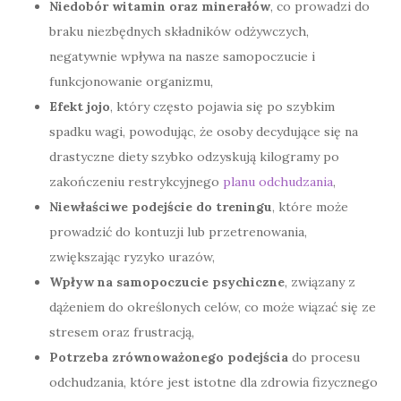
Niedobór witamin oraz minerałów
, co prowadzi do
braku niezbędnych składników odżywczych,
negatywnie wpływa na nasze samopoczucie i
funkcjonowanie organizmu,
Efekt jojo
, który często pojawia się po szybkim
spadku wagi, powodując, że osoby decydujące się na
drastyczne diety szybko odzyskują kilogramy po
zakończeniu restrykcyjnego
planu odchudzania
,
Niewłaściwe podejście do treningu
, które może
prowadzić do kontuzji lub przetrenowania,
zwiększając ryzyko urazów,
Wpływ na samopoczucie psychiczne
, związany z
dążeniem do określonych celów, co może wiązać się ze
stresem oraz frustracją,
Potrzeba zrównoważonego podejścia
do procesu
odchudzania, które jest istotne dla zdrowia fizycznego