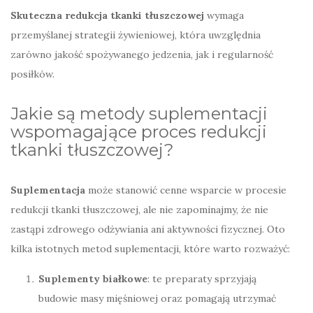
Skuteczna redukcja tkanki tłuszczowej
wymaga
przemyślanej strategii żywieniowej, która uwzględnia
zarówno jakość spożywanego jedzenia, jak i regularność
posiłków.
Jakie są metody suplementacji
wspomagające proces redukcji
tkanki tłuszczowej?
Suplementacja
może stanowić cenne wsparcie w procesie
redukcji tkanki tłuszczowej, ale nie zapominajmy, że nie
zastąpi zdrowego odżywiania ani aktywności fizycznej. Oto
kilka istotnych metod suplementacji, które warto rozważyć:
Suplementy białkowe
: te preparaty sprzyjają
budowie masy mięśniowej oraz pomagają utrzymać