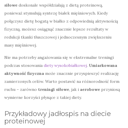
siłowe
doskonale współdziałają z dietą proteinową,
ponieważ stymulują syntezę białek mięśniowych. Kiedy
połączysz dietę bogatą w białko z odpowiednią aktywnością
fizyczną, możesz osiągnąć znacznie lepsze rezultaty w
redukcji tkanki tłuszczowej i jednoczesnym zwiększeniu
masy mięśniowej.
Nie ma potrzeby angażowania się w ekstremalne treningi
podczas stosowania
diety wysokobiałkowej
.
Umiarkowana
aktywność fizyczna
może znacznie przyspieszyć realizację
zamierzonych celów. Warto postawić na różnorodność form
ruchu – zarówno
treningi siłowe
, jak i
aerobowe
przyniosą
wymierne korzyści płynące z takiej diety.
Przykładowy jadłospis na diecie
proteinowej