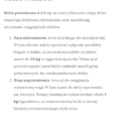
Dieta proteinowa
dzieli się na cztery kluczowe etapy, które
wspierają efektywne odchudzanie oraz umożliwiają
utrzymanie osiągniętych efektów.
Faza uderzeniowa
, trwa od jednego do dziesięciu dni.
W tym okresie należy spożywać wyłącznie produkty
bogate w białko, co pozwala na szybkie rezultaty,
nawet do
20 kg
w ciągu dziesięciu dni. Ważne jest
przestrzeganie zasad diety i unikanie innych grup
pokarmowych, aby zmaksymalizować efekty.
Etap naprzemienny
, trwa aż do osiągnięcia
wymarzonej wagi. W tym czasie do diety wprowadza
się warzywa. Tempo chudnięcia wynosi średnio około
1
kg
tygodniowo, co stanowi istotny krok w stronę
bardziej zrównoważonego stylu życia.