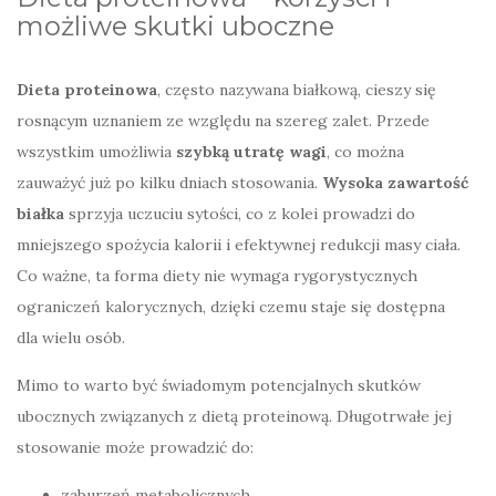
możliwe skutki uboczne
Dieta proteinowa
, często nazywana białkową, cieszy się
rosnącym uznaniem ze względu na szereg zalet. Przede
wszystkim umożliwia
szybką utratę wagi
, co można
zauważyć już po kilku dniach stosowania.
Wysoka zawartość
białka
sprzyja uczuciu sytości, co z kolei prowadzi do
mniejszego spożycia kalorii i efektywnej redukcji masy ciała.
Co ważne, ta forma diety nie wymaga rygorystycznych
ograniczeń kalorycznych, dzięki czemu staje się dostępna
dla wielu osób.
Mimo to warto być świadomym potencjalnych skutków
ubocznych związanych z dietą proteinową. Długotrwałe jej
stosowanie może prowadzić do:
zaburzeń metabolicznych,