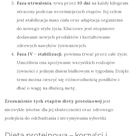
Faza utrwalenia
, trwa przez
10 dni
na każdy kilogram
utracony podczas wcześniejszych etapów. Jej celem
jest stabilizacja masy ciała oraz adaptacja organizmu
do nowego stylu życia. Kluczowe jest stopniowe
dodawanie nowych produktów i kształtowanie
zdrowych nawyków żywieniowych.
Faza IV – stabilizacji
, powinna trwać przez całe życie.
Umożliwia ona spożywanie wszystkich rodzajów
żywności z jednym dniem białkowym w tygodniu. Dzięki
temu można cieszyć się różnorodnością posiłków i
dbać o wagę na dłuższą metę.
Zrozumienie tych etapów diety proteinowej
jest
niezwykle istotne dla jej skuteczności oraz zdrowego
podejścia do odchudzania i utrzymywania sylwetki.
Dieta proteinowa – korzyści i