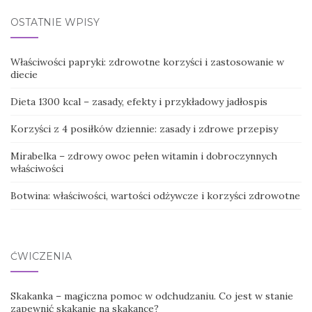
OSTATNIE WPISY
Właściwości papryki: zdrowotne korzyści i zastosowanie w
diecie
Dieta 1300 kcal – zasady, efekty i przykładowy jadłospis
Korzyści z 4 posiłków dziennie: zasady i zdrowe przepisy
Mirabelka – zdrowy owoc pełen witamin i dobroczynnych
właściwości
Botwina: właściwości, wartości odżywcze i korzyści zdrowotne
ĆWICZENIA
Skakanka – magiczna pomoc w odchudzaniu. Co jest w stanie
zapewnić skakanie na skakance?