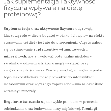
Jak suplementacja i aktywność
fizyczna wpływają na dietę
proteinową?
Suplementacja
oraz
aktywność fizyczna
odgrywają
kluczową rolę w diecie bogatej w białko. Ich wpływ na efekty
stosowania tej diety jest nie do przecenienia. Często zaleca
się przyjmowanie
suplementów witaminowych i
mineralnych
, aby zniwelować potencjalne niedobory
składników odżywczych, które mogą wystąpić przy
zwiększonej ilości białka. Warto pamiętać, że większa podaż
tego makroskładnika może prowadzić do intensyfikacji
metabolizmu oraz wyższego zapotrzebowania na określone
witaminy i minerały.
Regularne ćwiczenia
są niezwykle pomocne w procesie
odchudzania oraz budowaniu masy mięśniowej.
Treningi