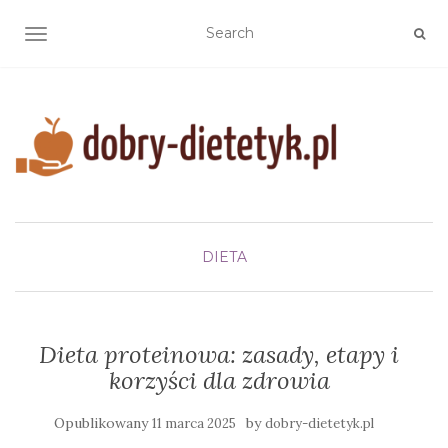
TOGGLE NAVIGATION
DIETA
Dieta proteinowa: zasady, etapy i
korzyści dla zdrowia
Opublikowany
by
11 marca 2025
dobry-dietetyk.pl