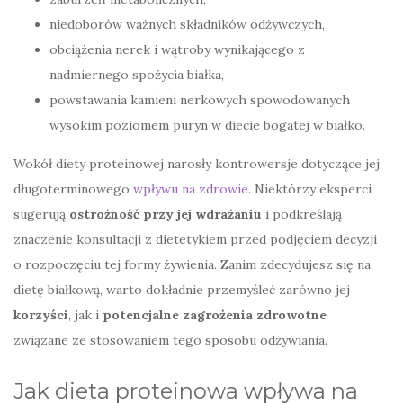
niedoborów ważnych składników odżywczych,
obciążenia nerek i wątroby wynikającego z
nadmiernego spożycia białka,
powstawania kamieni nerkowych spowodowanych
wysokim poziomem puryn w diecie bogatej w białko.
Wokół diety proteinowej narosły kontrowersje dotyczące jej
długoterminowego
wpływu na zdrowie
. Niektórzy eksperci
sugerują
ostrożność przy jej wdrażaniu
i podkreślają
znaczenie konsultacji z dietetykiem przed podjęciem decyzji
o rozpoczęciu tej formy żywienia. Zanim zdecydujesz się na
dietę białkową, warto dokładnie przemyśleć zarówno jej
korzyści
, jak i
potencjalne zagrożenia zdrowotne
związane ze stosowaniem tego sposobu odżywiania.
Jak dieta proteinowa wpływa na