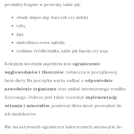
produkty bogate w proteiny, takie jak:
chude mięso (np. kurczak czy indyk),
ryby,
jaja,
niskotłuszczowe nabiały,
roślinne źródła białka, takie jak fasola czy soja.
Kolejnym istotnym aspektem jest
ograniczenie
węglowodanów i tłuszczów
, zwłaszcza w początkowej
fazie diety. Na początku warto zadbać o
odpowiednie
nawodnienie organizmu
oraz unikać intensywnego wysiłku
fizycznego. Dobrze jest także rozważyć
suplementację
witamin i minerałów
, ponieważ dieta może prowadzić do
ich niedoborów.
Nie ma sztywnych ograniczeń kalorycznych; można jeść do