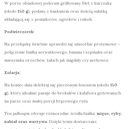
W porze obiadowej polecam grillowany filet z kurczaka
(około
150 g
), podany z kuskusem oraz świeżą sałatką
składającą się z pomidorów, ogórków i rukoli.
Podwieczorek:
Na przekąskę świetnie sprawdzi się smoothie proteinowe –
połączenie białka serwatkowego, banana i szpinaku oraz
mieszanka orzechów, takich jak migdały czy nerkowce.
Kolacja:
Na koniec dnia delektuj się pieczonym łososiem (około
150
g
), który idealnie pasuje do brokułów i kalafiora gotowanych
na parze oraz małej porcji brązowego ryżu.
Ten jadłospis oferuje różnorodne źródła białka:
mięso, ryby,
nabiał oraz warzywa
. Dzięki temu dostarczasz