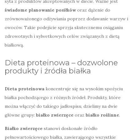
syta z produktów akceptowanych w diecie. Ważne jest
świadome planowanie posiłków
oraz dążenie do
zrównoważonego odżywiania poprzez dodawanie warzyw i
owoców. Takie podejście sprzyja skutecznemu osiąganiu
zdrowotnych i sylwetkowych celów związanych z dietą
białkową.
Dieta proteinowa – dozwolone
produkty i źródła białka
Dieta proteinowa
koncentruje się na wysokim spożyciu
białka pochodzącego z różnych źródeł. Produkty, które
można włączyć do takiego jadłospisu, dzielimy na dwie
główne grupy:
białko zwierzęce
oraz
białko roślinne
.
Białko zwierzęce
stanowi doskonałe źródło
pełnowartościowego białka, zawierającego wszystkie