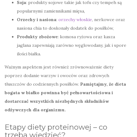
Soja
: produkty sojowe takie jak tofu czy tempeh są
popularnymi zamiennikami mięsa,
Orzechy i nasiona
:
orzechy włoskie
, nerkowce oraz
nasiona chia to doskonały dodatek do posiłków,
Produkty zbożowe
: komosa ryżowa oraz kasza
jaglana zapewniają zarówno węglowodany, jak i spore
ilości białka.
Ważnym aspektem jest również zrównoważenie diety
poprzez dodanie warzyw i owoców oraz zdrowych
tłuszczów do codziennych posiłków.
Pamiętajmy, że dieta
bogata w białko powinna być pełnowartościowa i
dostarczać wszystkich niezbędnych składników
odżywczych dla organizmu.
Etapy diety proteinowej – co
trzeba wiedzieć?