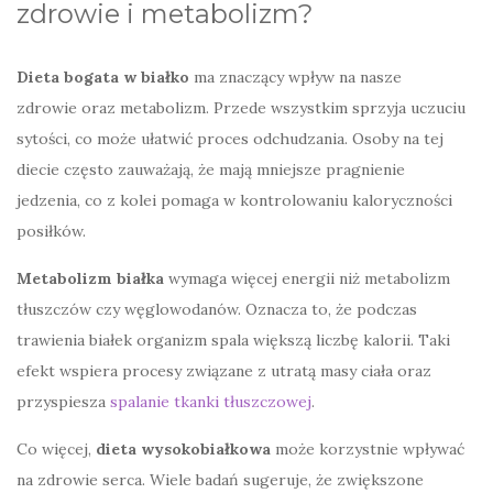
zdrowie i metabolizm?
Dieta bogata w białko
ma znaczący wpływ na nasze
zdrowie oraz metabolizm. Przede wszystkim sprzyja uczuciu
sytości, co może ułatwić proces odchudzania. Osoby na tej
diecie często zauważają, że mają mniejsze pragnienie
jedzenia, co z kolei pomaga w kontrolowaniu kaloryczności
posiłków.
Metabolizm białka
wymaga więcej energii niż metabolizm
tłuszczów czy węglowodanów. Oznacza to, że podczas
trawienia białek organizm spala większą liczbę kalorii. Taki
efekt wspiera procesy związane z utratą masy ciała oraz
przyspiesza
spalanie tkanki tłuszczowej
.
Co więcej,
dieta wysokobiałkowa
może korzystnie wpływać
na zdrowie serca. Wiele badań sugeruje, że zwiększone