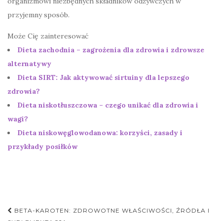
organizmowi niezbędnych składników odżywczych w
przyjemny sposób.
Może Cię zainteresować
Dieta zachodnia – zagrożenia dla zdrowia i zdrowsze
alternatywy
Dieta SIRT: Jak aktywować sirtuiny dla lepszego
zdrowia?
Dieta niskotłuszczowa – czego unikać dla zdrowia i
wagi?
Dieta niskowęglowodanowa: korzyści, zasady i
przykłady posiłków
Nawigacja
BETA-KAROTEN: ZDROWOTNE WŁAŚCIWOŚCI, ŹRÓDŁA I