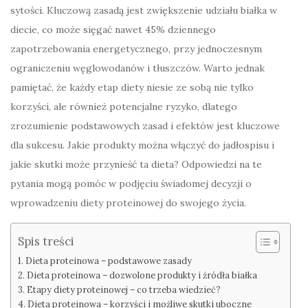
sytości. Kluczową zasadą jest zwiększenie udziału białka w
diecie, co może sięgać nawet 45% dziennego
zapotrzebowania energetycznego, przy jednoczesnym
ograniczeniu węglowodanów i tłuszczów. Warto jednak
pamiętać, że każdy etap diety niesie ze sobą nie tylko
korzyści, ale również potencjalne ryzyko, dlatego
zrozumienie podstawowych zasad i efektów jest kluczowe
dla sukcesu. Jakie produkty można włączyć do jadłospisu i
jakie skutki może przynieść ta dieta? Odpowiedzi na te
pytania mogą pomóc w podjęciu świadomej decyzji o
wprowadzeniu diety proteinowej do swojego życia.
Spis treści
Dieta proteinowa – podstawowe zasady
Dieta proteinowa – dozwolone produkty i źródła białka
Etapy diety proteinowej – co trzeba wiedzieć?
Dieta proteinowa – korzyści i możliwe skutki uboczne