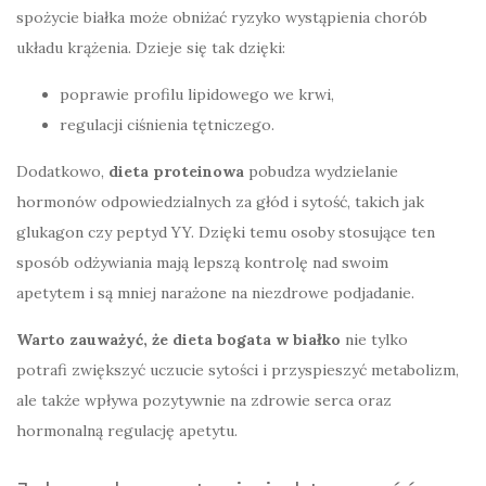
spożycie białka może obniżać ryzyko wystąpienia chorób
układu krążenia. Dzieje się tak dzięki:
poprawie profilu lipidowego we krwi,
regulacji ciśnienia tętniczego.
Dodatkowo,
dieta proteinowa
pobudza wydzielanie
hormonów odpowiedzialnych za głód i sytość, takich jak
glukagon czy peptyd YY. Dzięki temu osoby stosujące ten
sposób odżywiania mają lepszą kontrolę nad swoim
apetytem i są mniej narażone na niezdrowe podjadanie.
Warto zauważyć, że dieta bogata w białko
nie tylko
potrafi zwiększyć uczucie sytości i przyspieszyć metabolizm,
ale także wpływa pozytywnie na zdrowie serca oraz
hormonalną regulację apetytu.