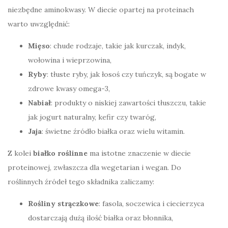
niezbędne aminokwasy. W diecie opartej na proteinach
warto uwzględnić:
Mięso
: chude rodzaje, takie jak kurczak, indyk,
wołowina i wieprzowina,
Ryby
: tłuste ryby, jak łosoś czy tuńczyk, są bogate w
zdrowe kwasy omega-3,
Nabiał
: produkty o niskiej zawartości tłuszczu, takie
jak jogurt naturalny, kefir czy twaróg,
Jaja
: świetne źródło białka oraz wielu witamin.
Z kolei
białko roślinne
ma istotne znaczenie w diecie
proteinowej, zwłaszcza dla wegetarian i wegan. Do
roślinnych źródeł tego składnika zaliczamy:
Rośliny strączkowe
: fasola, soczewica i ciecierzyca
dostarczają dużą ilość białka oraz błonnika,