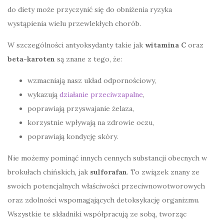
do diety może przyczynić się do obniżenia ryzyka
wystąpienia wielu przewlekłych chorób.
W szczególności antyoksydanty takie jak
witamina C
oraz
beta-karoten
są znane z tego, że:
wzmacniają nasz układ odpornościowy,
wykazują
działanie przeciwzapalne
,
poprawiają przyswajanie żelaza,
korzystnie wpływają na zdrowie oczu,
poprawiają kondycję skóry.
Nie możemy pominąć innych cennych substancji obecnych w
brokułach chińskich, jak
sulforafan
. To związek znany ze
swoich potencjalnych właściwości przeciwnowotworowych
oraz zdolności wspomagających detoksykację organizmu.
Wszystkie te składniki współpracują ze sobą, tworząc