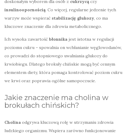
doskonałym wyborem dla osób z
cukrzycą
czy
insulinoopornością
. Co więcej, regularne jedzenie tych
warzyw może wspierać
stabilizację glukozy
, co ma
kluczowe znaczenie dla zdrowia metabolicznego.
Ich wysoka zawartość
błonnika
jest istotna w regulacji
poziomu cukru – spowalnia on wchłanianie węglowodanów,
co prowadzi do stopniowego uwalniania glukozy do
krwiobiegu. Dlatego brokuły chińskie mogą być cennym
elementem diety, która pomaga kontrolować poziom cukru
we krwi oraz poprawia ogólne samopoczucie.
Jakie znaczenie ma cholina w
brokułach chińskich?
Cholina
odgrywa kluczową rolę w utrzymaniu zdrowia
ludzkiego organizmu. Wspiera zarówno funkcjonowanie