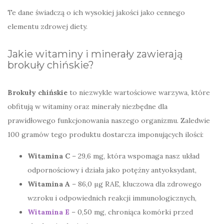
Te dane świadczą o ich wysokiej jakości jako cennego
elementu zdrowej diety.
Jakie witaminy i minerały zawierają
brokuły chińskie?
Brokuły chińskie
to niezwykle wartościowe warzywa, które
obfitują w witaminy oraz minerały niezbędne dla
prawidłowego funkcjonowania naszego organizmu. Zaledwie
100 gramów tego produktu dostarcza imponujących ilości:
Witamina C
– 29,6 mg, która wspomaga nasz układ
odpornościowy i działa jako potężny antyoksydant,
Witamina A
– 86,0 µg RAE, kluczowa dla zdrowego
wzroku i odpowiednich reakcji immunologicznych,
Witamina E
– 0,50 mg, chroniąca komórki przed