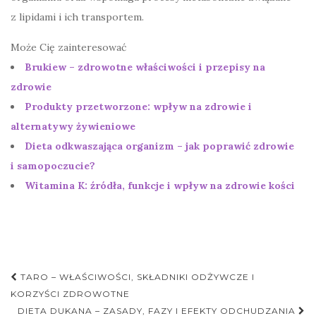
z lipidami i ich transportem.
Może Cię zainteresować
Brukiew – zdrowotne właściwości i przepisy na
zdrowie
Produkty przetworzone: wpływ na zdrowie i
alternatywy żywieniowe
Dieta odkwaszająca organizm – jak poprawić zdrowie
i samopoczucie?
Witamina K: źródła, funkcje i wpływ na zdrowie kości
Nawigacja
TARO – WŁAŚCIWOŚCI, SKŁADNIKI ODŻYWCZE I
postu
KORZYŚCI ZDROWOTNE
DIETA DUKANA – ZASADY, FAZY I EFEKTY ODCHUDZANIA