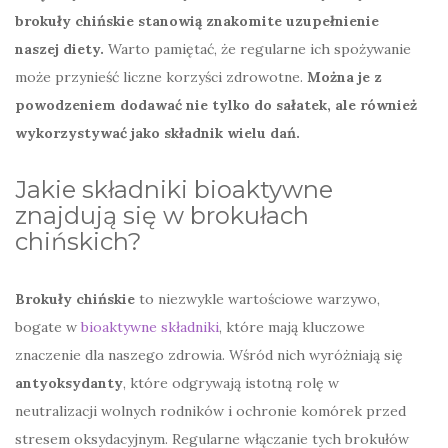
brokuły chińskie stanowią znakomite uzupełnienie
naszej diety.
Warto pamiętać, że regularne ich spożywanie
może przynieść liczne korzyści zdrowotne.
Można je z
powodzeniem dodawać nie tylko do sałatek, ale również
wykorzystywać jako składnik wielu dań.
Jakie składniki bioaktywne
znajdują się w brokułach
chińskich?
Brokuły chińskie
to niezwykle wartościowe warzywo,
bogate w
bioaktywne składniki
, które mają kluczowe
znaczenie dla naszego zdrowia. Wśród nich wyróżniają się
antyoksydanty
, które odgrywają istotną rolę w
neutralizacji wolnych rodników i ochronie komórek przed
stresem oksydacyjnym. Regularne włączanie tych brokułów