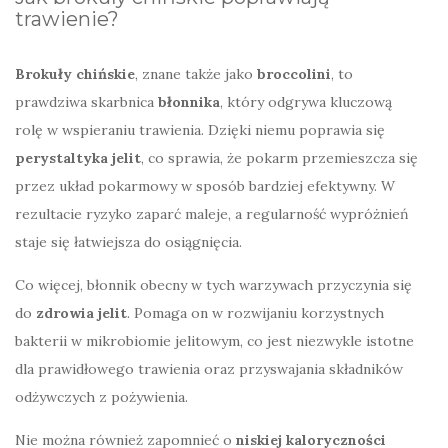
trawienie?
Brokuły chińskie
, znane także jako
broccolini
, to
prawdziwa skarbnica
błonnika
, który odgrywa kluczową
rolę w wspieraniu trawienia. Dzięki niemu poprawia się
perystaltyka jelit
, co sprawia, że pokarm przemieszcza się
przez układ pokarmowy w sposób bardziej efektywny. W
rezultacie ryzyko zaparć maleje, a regularność wypróżnień
staje się łatwiejsza do osiągnięcia.
Co więcej, błonnik obecny w tych warzywach przyczynia się
do
zdrowia jelit
. Pomaga on w rozwijaniu korzystnych
bakterii w mikrobiomie jelitowym, co jest niezwykle istotne
dla prawidłowego trawienia oraz przyswajania składników
odżywczych z pożywienia.
Nie można również zapomnieć o
niskiej kaloryczności