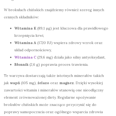
W brokułach chińskich znajdziemy również szereg innych
cennych składników:
Witamina K
(89,1 µg) jest kluczowa dla prawidłowego
krzepnięcia krwi,
Witamina A
(1720 IU) wspiera zdrowy wzrok oraz
układ odpornościowy,
Witamina C
(29,6 mg) działa jako silny antyoksydant,
Błonnik
(2,6 g) poprawia proces trawienia.
Te warzywa dostarczają także istotnych minerałów takich
jak
wapń
(105 mg),
żelazo
oraz
magnez
. Dzięki wysokiej
zawartości witamin i minerałów stanowią one nieodłączny
element zrównoważonej diety. Regularne spożywanie
brokułów chińskich może znacząco przyczynić się do
poprawy samopoczucia oraz ogólnego wsparcia zdrowia