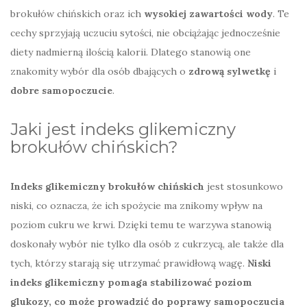
brokułów chińskich oraz ich
wysokiej zawartości wody
. Te
cechy sprzyjają uczuciu sytości, nie obciążając jednocześnie
diety nadmierną ilością kalorii. Dlatego stanowią one
znakomity wybór dla osób dbających o
zdrową sylwetkę
i
dobre samopoczucie
.
Jaki jest indeks glikemiczny
brokułów chińskich?
Indeks glikemiczny brokułów chińskich
jest stosunkowo
niski, co oznacza, że ich spożycie ma znikomy wpływ na
poziom cukru we krwi. Dzięki temu te warzywa stanowią
doskonały wybór nie tylko dla osób z cukrzycą, ale także dla
tych, którzy starają się utrzymać prawidłową wagę.
Niski
indeks glikemiczny pomaga stabilizować poziom
glukozy, co może prowadzić do poprawy samopoczucia