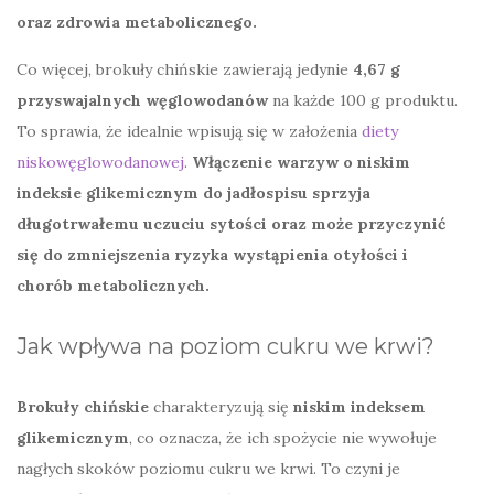
oraz zdrowia metabolicznego.
Co więcej, brokuły chińskie zawierają jedynie
4,67 g
przyswajalnych węglowodanów
na każde 100 g produktu.
To sprawia, że idealnie wpisują się w założenia
diety
niskowęglowodanowej
.
Włączenie warzyw o niskim
indeksie glikemicznym do jadłospisu sprzyja
długotrwałemu uczuciu sytości oraz może przyczynić
się do zmniejszenia ryzyka wystąpienia otyłości i
chorób metabolicznych.
Jak wpływa na poziom cukru we krwi?
Brokuły chińskie
charakteryzują się
niskim indeksem
glikemicznym
, co oznacza, że ich spożycie nie wywołuje
nagłych skoków poziomu cukru we krwi. To czyni je