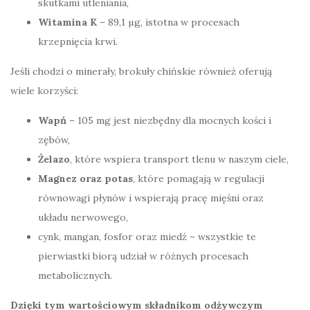
skutkami utleniania,
Witamina K
– 89,1 µg, istotna w procesach
krzepnięcia krwi.
Jeśli chodzi o minerały, brokuły chińskie również oferują
wiele korzyści:
Wapń
– 105 mg jest niezbędny dla mocnych kości i
zębów,
Żelazo
, które wspiera transport tlenu w naszym ciele,
Magnez oraz potas
, które pomagają w regulacji
równowagi płynów i wspierają pracę mięśni oraz
układu nerwowego,
cynk, mangan, fosfor oraz miedź – wszystkie te
pierwiastki biorą udział w różnych procesach
metabolicznych.
Dzięki tym wartościowym składnikom odżywczym