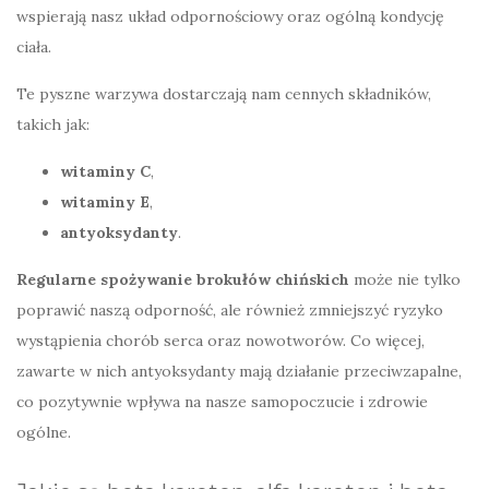
wspierają nasz układ odpornościowy oraz ogólną kondycję
ciała.
Te pyszne warzywa dostarczają nam cennych składników,
takich jak:
witaminy C
,
witaminy E
,
antyoksydanty
.
Regularne spożywanie brokułów chińskich
może nie tylko
poprawić naszą odporność, ale również zmniejszyć ryzyko
wystąpienia chorób serca oraz nowotworów. Co więcej,
zawarte w nich antyoksydanty mają działanie przeciwzapalne,
co pozytywnie wpływa na nasze samopoczucie i zdrowie
ogólne.