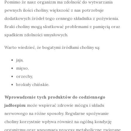
Pomimo że nasz organizm ma zdolność do wytwarzania
pewnych ilości choliny, większość z nas potrzebuje
dodatkowych źródeł tego cennego składnika z pożywienia.
Braki choliny mogą skutkować problemami z pamięcią oraz
spadkiem zdolności umysłowych.
Warto wiedzieć, że bogatymi źródłami choliny są:
jaja,
mięso,
orzechy,
brokuły chińskie.
Wprowadzenie tych produktów do codziennego
jadłospisu
może wspierać zdrowie mózgu i układu
nerwowego na różne sposoby. Regularne spożywanie
choliny korzystnie wpływa również na ogólną kondycję
organizmu oraz wspomaga procesy metaboliczne związane