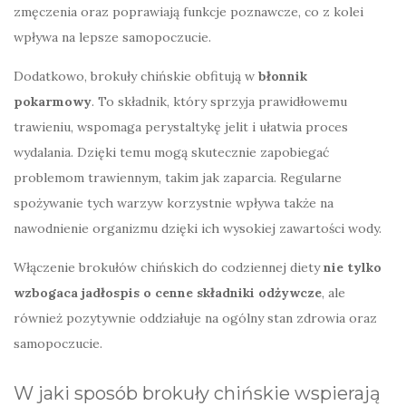
zmęczenia oraz poprawiają funkcje poznawcze, co z kolei
wpływa na lepsze samopoczucie.
Dodatkowo, brokuły chińskie obfitują w
błonnik
pokarmowy
. To składnik, który sprzyja prawidłowemu
trawieniu, wspomaga perystaltykę jelit i ułatwia proces
wydalania. Dzięki temu mogą skutecznie zapobiegać
problemom trawiennym, takim jak zaparcia. Regularne
spożywanie tych warzyw korzystnie wpływa także na
nawodnienie organizmu dzięki ich wysokiej zawartości wody.
Włączenie brokułów chińskich do codziennej diety
nie tylko
wzbogaca jadłospis o cenne składniki odżywcze
, ale
również pozytywnie oddziałuje na ogólny stan zdrowia oraz
samopoczucie.
W jaki sposób brokuły chińskie wspierają