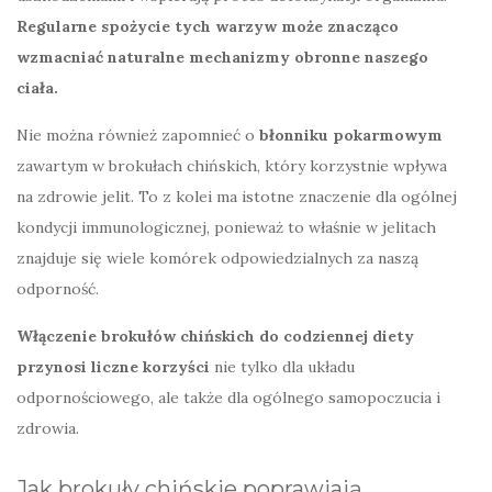
Regularne spożycie tych warzyw może znacząco
wzmacniać naturalne mechanizmy obronne naszego
ciała.
Nie można również zapomnieć o
błonniku pokarmowym
zawartym w brokułach chińskich, który korzystnie wpływa
na zdrowie jelit. To z kolei ma istotne znaczenie dla ogólnej
kondycji immunologicznej, ponieważ to właśnie w jelitach
znajduje się wiele komórek odpowiedzialnych za naszą
odporność.
Włączenie brokułów chińskich do codziennej diety
przynosi liczne korzyści
nie tylko dla układu
odpornościowego, ale także dla ogólnego samopoczucia i
zdrowia.
Jak brokuły chińskie poprawiają