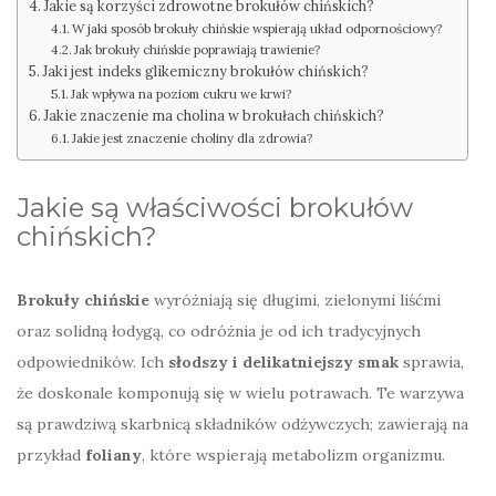
Jakie są korzyści zdrowotne brokułów chińskich?
W jaki sposób brokuły chińskie wspierają układ odpornościowy?
Jak brokuły chińskie poprawiają trawienie?
Jaki jest indeks glikemiczny brokułów chińskich?
Jak wpływa na poziom cukru we krwi?
Jakie znaczenie ma cholina w brokułach chińskich?
Jakie jest znaczenie choliny dla zdrowia?
Jakie są właściwości brokułów
chińskich?
Brokuły chińskie
wyróżniają się długimi, zielonymi liśćmi
oraz solidną łodygą, co odróżnia je od ich tradycyjnych
odpowiedników. Ich
słodszy i delikatniejszy smak
sprawia,
że doskonale komponują się w wielu potrawach. Te warzywa
są prawdziwą skarbnicą składników odżywczych; zawierają na
przykład
foliany
, które wspierają metabolizm organizmu.