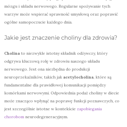
mózgu i układu nerwowego. Regularne spożywanie tych
warzyw może wspierać sprawność umysłową oraz poprawić
ogólne samopoczucie każdego dnia.
Jakie jest znaczenie choliny dla zdrowia?
Cholina
to niezwykle istotny składnik odżywczy, który
odgrywa kluczową rolę w zdrowiu naszego układu
nerwowego. Jest ona niezbędna do produkcji
neuroprzekaźników, takich jak
acetylocholina
, które są
fundamentalne dla prawidłowej komunikacji pomiędzy
komórkami nerwowymi. Odpowiednia podaż choliny w diecie
może znacząco wpłynąć na poprawę funkcji poznawczych, co
jest szczególnie istotne w kontekście
zapobiegania
chorobom
neurodegeneracyjnym.