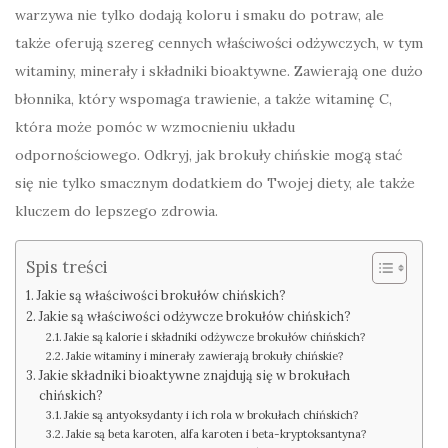
warzywa nie tylko dodają koloru i smaku do potraw, ale
także oferują szereg cennych właściwości odżywczych, w tym
witaminy, minerały i składniki bioaktywne. Zawierają one dużo
błonnika, który wspomaga trawienie, a także witaminę C,
która może pomóc w wzmocnieniu układu
odpornościowego. Odkryj, jak brokuły chińskie mogą stać
się nie tylko smacznym dodatkiem do Twojej diety, ale także
kluczem do lepszego zdrowia.
Spis treści
Jakie są właściwości brokułów chińskich?
Jakie są właściwości odżywcze brokułów chińskich?
Jakie są kalorie i składniki odżywcze brokułów chińskich?
Jakie witaminy i minerały zawierają brokuły chińskie?
Jakie składniki bioaktywne znajdują się w brokułach
chińskich?
Jakie są antyoksydanty i ich rola w brokułach chińskich?
Jakie są beta karoten, alfa karoten i beta-kryptoksantyna?