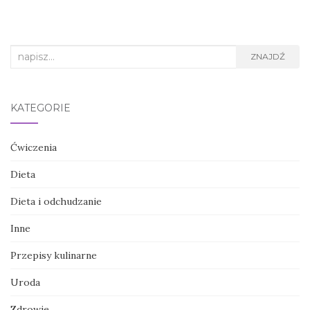
Search
ZNAJDŹ
for:
KATEGORIE
Ćwiczenia
Dieta
Dieta i odchudzanie
Inne
Przepisy kulinarne
Uroda
Zdrowie