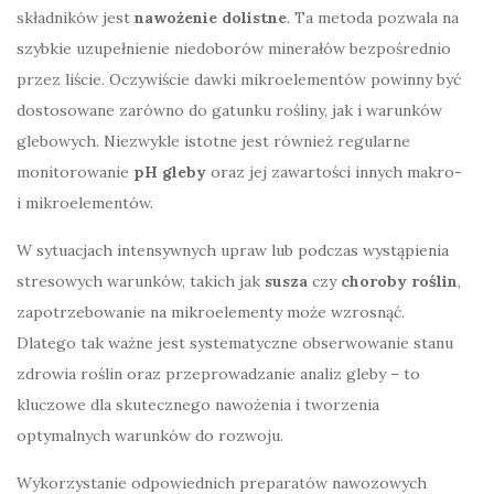
składników jest
nawożenie dolistne
. Ta metoda pozwala na
szybkie uzupełnienie niedoborów minerałów bezpośrednio
przez liście. Oczywiście dawki mikroelementów powinny być
dostosowane zarówno do gatunku rośliny, jak i warunków
glebowych. Niezwykle istotne jest również regularne
monitorowanie
pH gleby
oraz jej zawartości innych makro-
i mikroelementów.
W sytuacjach intensywnych upraw lub podczas wystąpienia
stresowych warunków, takich jak
susza
czy
choroby roślin
,
zapotrzebowanie na mikroelementy może wzrosnąć.
Dlatego tak ważne jest systematyczne obserwowanie stanu
zdrowia roślin oraz przeprowadzanie analiz gleby – to
kluczowe dla skutecznego nawożenia i tworzenia
optymalnych warunków do rozwoju.
Wykorzystanie odpowiednich preparatów nawozowych