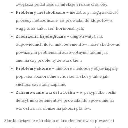
zwiększa podatność na infekcje i różne choroby,
Problemy metaboliczne
– niedobory mogą zakłócać
procesy metaboliczne, co prowadzi do kłopotów z
wagą oraz zaburzeń hormonalnych,
Zaburzenia fizjologiczne
– długotrwały brak
odpowiednich ilości mikroelementów może skutkować
poważnymi problemami zdrowotnymi, takimi jak
anemia czy problemy ze wzrokiem,
Problemy skórne
– niektóre niedobory objawiają się
poprzez różnorodne schorzenia skóry, takie jak
suchość czy stany zapalne,
Zahamowanie wzrostu roślin
– w przypadku roślin
deficyt mikroelementów prowadzi do spowolnienia
wzrostu oraz obniżenia jakości plonów.
Skutki związane z brakiem mikroelementów są poważne i