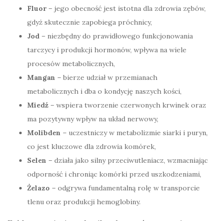
Fluor
– jego obecność jest istotna dla zdrowia zębów,
gdyż skutecznie zapobiega próchnicy,
Jod
– niezbędny do prawidłowego funkcjonowania
tarczycy i produkcji hormonów, wpływa na wiele
procesów metabolicznych,
Mangan
– bierze udział w przemianach
metabolicznych i dba o kondycję naszych kości,
Miedź
– wspiera tworzenie czerwonych krwinek oraz
ma pozytywny wpływ na układ nerwowy,
Molibden
– uczestniczy w metabolizmie siarki i puryn,
co jest kluczowe dla zdrowia komórek,
Selen
– działa jako silny przeciwutleniacz, wzmacniając
odporność i chroniąc komórki przed uszkodzeniami,
Żelazo
– odgrywa fundamentalną rolę w transporcie
tlenu oraz produkcji hemoglobiny.