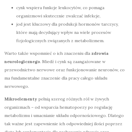
cynk wspiera funkcje leukocytów, co pomaga
organizmowi skutecznie zwalczać infekcje,
jod jest kluczowy dla produkcji hormonów tarczycy,
które mają decydujący wpływ na wiele procesów
fizjologicznych związanych z metabolizmem.
Warto także wspomnieć o ich znaczeniu dla
zdrowia
neurologicznego
. Miedź i cynk są zaangażowane w
przewodnictwo nerwowe oraz funkcjonowanie neuronów, co
ma fundamentalne znaczenie dla pracy całego układu
nerwowego.
Mikroelementy
pełnią szereg różnych ról w żywych
organizmach – od wsparcia hematopoezy po regulację
metabolizmu i umacnianie układu odpornościowego. Dlatego
tak ważne jest zapewnienie ich odpowiedniej ilości poprzez