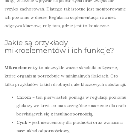
mogą znacznie wpływać na jakość życia oraz zwiększać
ryzyko zachorowań. Dlatego tak istotne jest monitorowanie
ich poziomu w diecie. Regularna suplementacja również
odgrywa kluczową rolę tam, gdzie jest to konieczne.
Jakie są przykłady
mikroelementów i ich funkcje?
Mikroelementy
to niezwykle ważne składniki odżywcze,
które organizm potrzebuje w minimalnych ilościach. Oto
kilka przykładów takich drobnych, ale kluczowych substancji:
Chrom
– ten pierwiastek pomaga w regulacji poziomu
glukozy we krwi, co ma szczególne znaczenie dla osób
borykających się z insulinoopornością,
Cynk
– jest nieoceniony dla płodności oraz wzmacnia
nasz układ odpornościowy,