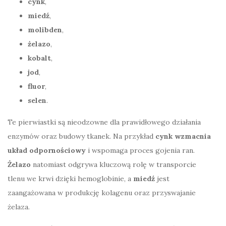
cynk
,
miedź
,
molibden
,
żelazo
,
kobalt
,
jod
,
fluor
,
selen
.
Te pierwiastki są nieodzowne dla prawidłowego działania
enzymów oraz budowy tkanek. Na przykład
cynk wzmacnia
układ odpornościowy
i wspomaga proces gojenia ran.
Żelazo
natomiast odgrywa kluczową rolę w transporcie
tlenu we krwi dzięki hemoglobinie, a
miedź
jest
zaangażowana w produkcję kolagenu oraz przyswajanie
żelaza.