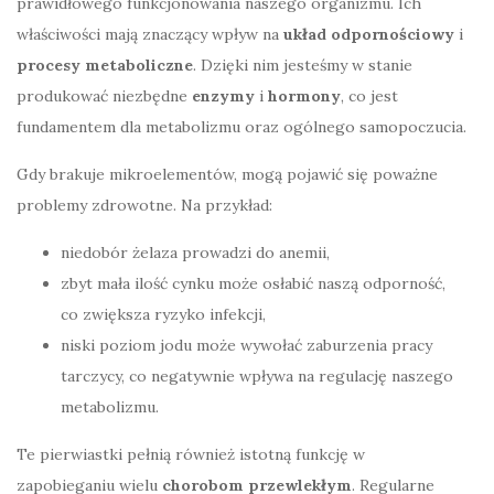
prawidłowego funkcjonowania naszego organizmu. Ich
właściwości mają znaczący wpływ na
układ odpornościowy
i
procesy metaboliczne
. Dzięki nim jesteśmy w stanie
produkować niezbędne
enzymy
i
hormony
, co jest
fundamentem dla metabolizmu oraz ogólnego samopoczucia.
Gdy brakuje mikroelementów, mogą pojawić się poważne
problemy zdrowotne. Na przykład:
niedobór żelaza prowadzi do anemii,
zbyt mała ilość cynku może osłabić naszą odporność,
co zwiększa ryzyko infekcji,
niski poziom jodu może wywołać zaburzenia pracy
tarczycy, co negatywnie wpływa na regulację naszego
metabolizmu.
Te pierwiastki pełnią również istotną funkcję w
zapobieganiu wielu
chorobom przewlekłym
. Regularne