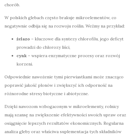
chorób.
W polskich glebach często brakuje mikroelementów, co
negatywnie odbija się na rozwoju roślin. Weźmy na przykład:
żelazo
– kluczowe dla syntezy chlorofilu, jego deficyt
prowadzi do chlorozy liści,
cynk
– wspiera enzymatyczne procesy oraz rozwój
korzeni.
Odpowiednie nawożenie tymi pierwiastkami może znacząco
poprawić jakość plonów i zwiększyć ich odporność na
różnorodne stresy biotyczne i abiotyczne.
Dzięki nawozom wzbogaconym w mikroelementy, rolnicy
mają szansę na zwiększenie efektywności swoich upraw oraz
osiągnięcie lepszych rezultatów ekonomicznych. Regularna
analiza gleby oraz właściwa suplementacja tych składników