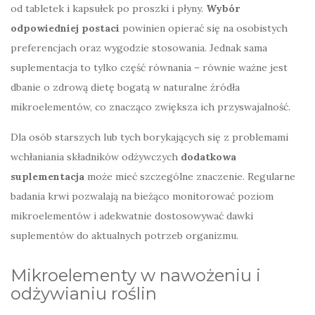
od tabletek i kapsułek po proszki i płyny.
Wybór
odpowiedniej postaci
powinien opierać się na osobistych
preferencjach oraz wygodzie stosowania. Jednak sama
suplementacja to tylko część równania – równie ważne jest
dbanie o zdrową dietę bogatą w naturalne źródła
mikroelementów, co znacząco zwiększa ich przyswajalność.
Dla osób starszych lub tych borykających się z problemami
wchłaniania składników odżywczych
dodatkowa
suplementacja
może mieć szczególne znaczenie. Regularne
badania krwi pozwalają na bieżąco monitorować poziom
mikroelementów i adekwatnie dostosowywać dawki
suplementów do aktualnych potrzeb organizmu.
Mikroelementy w nawożeniu i
odżywianiu roślin