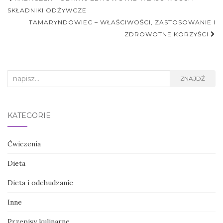
postu
SKŁADNIKI ODŻYWCZE
TAMARYNDOWIEC – WŁAŚCIWOŚCI, ZASTOSOWANIE I
ZDROWOTNE KORZYŚCI
Search
ZNAJDŹ
for:
KATEGORIE
Ćwiczenia
Dieta
Dieta i odchudzanie
Inne
Przepisy kulinarne