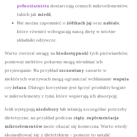
pełnoziarnista
dostarczają cennych mikroelementów,
takich jak
miedź
,
Nie można zapomnieć o
żółtkach jaj
oraz
nabiale
,
które również wzbogacają naszą dietę w istotne
składniki odżywcze.
Warto zwrócić uwagę na
biodostępność
tych pierwiastków,
ponieważ niektóre pokarmy mogą utrudniać ich
przyswajanie. Na przykład
szczawiany
zawarte w
niektórych warzywach mogą ograniczać wchłanianie
wapnia
czy
żelaza
. Dlatego korzystnie jest łączyć produkty bogate
w mikroelementy z tymi, które wspierają ich absorpcję.
Jeśli występują
niedobory
lub istnieją szczególne potrzeby
dietetyczne, na przykład podczas
ciąży
,
suplementacja
mikroelementów
może okazać się konieczna. Warto wtedy
skonsultować się z dietetykiem – pomoże to ustalić