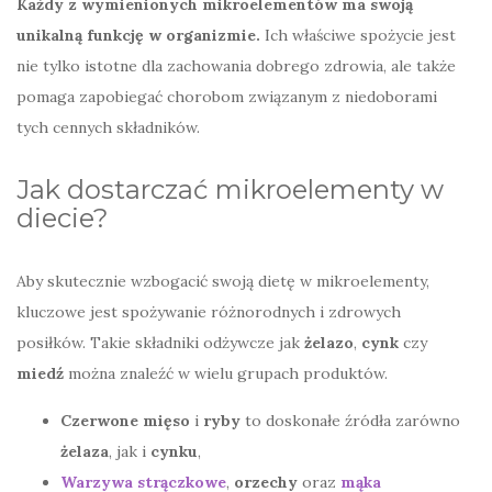
Każdy z wymienionych mikroelementów ma swoją
unikalną funkcję w organizmie.
Ich właściwe spożycie jest
nie tylko istotne dla zachowania dobrego zdrowia, ale także
pomaga zapobiegać chorobom związanym z niedoborami
tych cennych składników.
Jak dostarczać mikroelementy w
diecie?
Aby skutecznie wzbogacić swoją dietę w mikroelementy,
kluczowe jest spożywanie różnorodnych i zdrowych
posiłków. Takie składniki odżywcze jak
żelazo
,
cynk
czy
miedź
można znaleźć w wielu grupach produktów.
Czerwone mięso
i
ryby
to doskonałe źródła zarówno
żelaza
, jak i
cynku
,
Warzywa strączkowe
,
orzechy
oraz
mąka