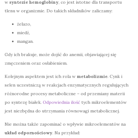
w
syntezie hemoglobiny
, co jest istotne dla transportu
tlenu w organizmie. Do takich składników zaliczamy:
żelazo,
miedź,
mangan.
Gdy ich brakuje, może dojść do anemii, objawiającej się
zmęczeniem oraz osłabieniem.
Kolejnym aspektem jest ich rola w
metabolizmie
. Cynk i
selen uczestniczą w reakcjach enzymatycznych regulujących
różnorodne procesy metaboliczne – od przemiany materii
po syntezę białek.
Odpowiednia ilość
tych mikroelementów
jest niezbędna do utrzymania równowagi metabolicznej.
Nie można także zapominać o wpływie mikroelementów na
układ odpornościowy
. Na przykład: