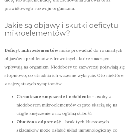
dietę lub suplementację dla zachowania zdrowia oraz
prawidłowego rozwoju organizmu.
Jakie są objawy i skutki deficytu
mikroelementów?
Deficyt mikroelementów
może prowadzić do rozmaitych
objawów i problemów zdrowotnych, które znacząco
wpływają na organizm. Niedobory te zazwyczaj pojawiają się
stopniowo, co utrudnia ich wczesne wykrycie. Oto niektóre
z najczęstszych symptomów:
Chroniczne zmęczenie i osłabienie
– osoby z
niedoborem mikroelementów często skarżą się na
ciągłe zmęczenie oraz ogólną słabość,
Obniżona odporność
– brak tych kluczowych
składników może osłabić układ immunologiczny, co