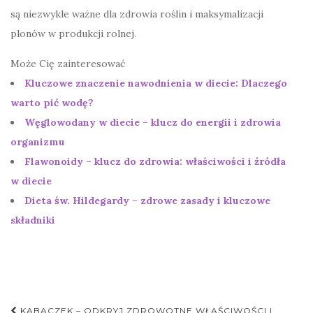
są niezwykle ważne dla zdrowia roślin i maksymalizacji
plonów w produkcji rolnej.
Może Cię zainteresować
Kluczowe znaczenie nawodnienia w diecie: Dlaczego
warto pić wodę?
Węglowodany w diecie – klucz do energii i zdrowia
organizmu
Flawonoidy – klucz do zdrowia: właściwości i źródła
w diecie
Dieta św. Hildegardy – zdrowe zasady i kluczowe
składniki
Nawigacja
KABACZEK – ODKRYJ ZDROWOTNE WŁAŚCIWOŚCI I