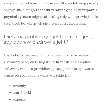
związane z problemami jelitowymi.
Stres i lęk
mogą nasilać
objawy IBS, dlatego
techniki relaksacyjne
oraz
wsparcie
psychologiczne
odgrywają ważną rolę w poprawie jakości
życia osób borykających się z tymi dolegliwościami.
Dieta na problemy z jelitami – co jeść,
aby poprawić zdrowie jelit?
Aby zadbać o zdrowie jelit, kluczowe jest stosowanie
zrównoważonej diety bogatej w
błonnik
. Ten składnik
odżywczy wspiera prawidłową pracę jelit, dlatego warto
sięgać po różnorodne warzywa, takie jak:
brokuły,
marchewki,
szpinak.