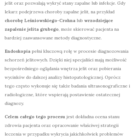
jelit oraz pozwalają wykryć stany zapalne lub infekcje. Gdy
lekarz podejrzewa choroby zapalne jelit, na przykład
chorobę Leśniowskiego-Crohna
lub
wrzodziejące
zapalenie jelita grubego
, może skierować pacjenta na
bardziej zaawansowane metody diagnostyczne.
Endoskopia
pełni kluczową rolę w procesie diagnozowania
schorzeń jelitowych. Dzięki niej specjaliści mają możliwość
bezpośredniego oglądania wnętrza jelit oraz pobierania
wycinków do dalszej analizy histopatologicznej. Oprócz
tego często wykonuje się także badania ultrasonograficzne i
radiologiczne, które wspierają postawienie ostatecznej
diagnozy.
Celem całego tego procesu
jest dokładna ocena stanu
zdrowia pacjenta oraz opracowanie właściwej strategii
leczenia w przypadku wykrycia jakichkolwiek problemów