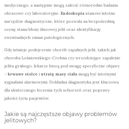
medycznego, a następnie mogą zalecić różnorodne badania
obrazowe czy laboratoryjne.
Endoskopia
stanowi istotne
narzędzie diagnostyczne, które pozwala na bezpośrednią
ocenę stanu błony śluzowej jelit oraz identyfikację
ewentualnych zmian patologicznych.
Gdy istnieje podejrzenie chorób zapalnych jelit, takich jak
choroba Leśniowskiego-Crohna czy wrzodziejące zapalenie
jelita grubego, lekarze biorą pod uwagę specyficzne objawy
–
krwawe stolce
i
utratę masy ciała
mogą być istotnymi
sygnałami alarmowymi. Dokładna diagnostyka jest kluczowa
dla skutecznego leczenia tych schorzeń oraz poprawy
jakości życia pacjentów.
Jakie są najczęstsze objawy problemów
jelitowych?