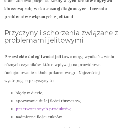
stanu zdrowia pacjenta.
Każdy z tych kroków odgrywa
kluczową rolę w skutecznej diagnostyce i leczeniu
problemów związanych z jelitami.
Przyczyny i schorzenia związane z
problemami jelitowymi
Przewlekłe dolegliwości jelitowe
mogą wynikać z wielu
różnych czynników, które wpływają na prawidłowe
funkcjonowanie układu pokarmowego. Najczęściej
występujące przyczyny to:
błędy w diecie,
spożywanie dużej ilości tłuszczów,
przetworzonych produktów
,
nadmierne ilości cukrów.