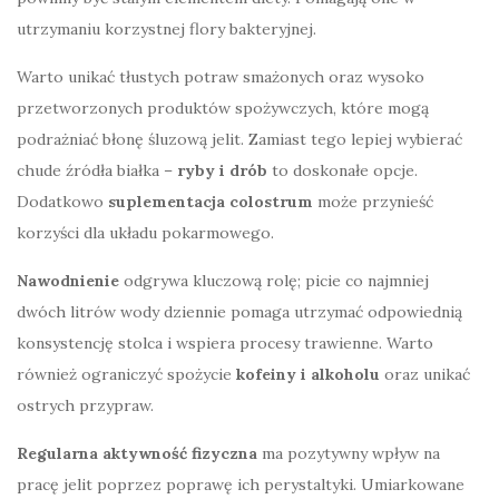
utrzymaniu korzystnej flory bakteryjnej.
Warto unikać tłustych potraw smażonych oraz wysoko
przetworzonych produktów spożywczych, które mogą
podrażniać błonę śluzową jelit. Zamiast tego lepiej wybierać
chude źródła białka –
ryby i drób
to doskonałe opcje.
Dodatkowo
suplementacja colostrum
może przynieść
korzyści dla układu pokarmowego.
Nawodnienie
odgrywa kluczową rolę; picie co najmniej
dwóch litrów wody dziennie pomaga utrzymać odpowiednią
konsystencję stolca i wspiera procesy trawienne. Warto
również ograniczyć spożycie
kofeiny i alkoholu
oraz unikać
ostrych przypraw.
Regularna aktywność fizyczna
ma pozytywny wpływ na
pracę jelit poprzez poprawę ich perystaltyki. Umiarkowane