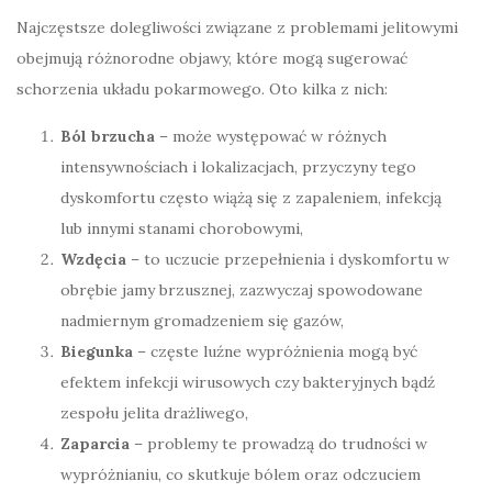
Najczęstsze dolegliwości związane z problemami jelitowymi
obejmują różnorodne objawy, które mogą sugerować
schorzenia układu pokarmowego. Oto kilka z nich:
Ból brzucha
– może występować w różnych
intensywnościach i lokalizacjach, przyczyny tego
dyskomfortu często wiążą się z zapaleniem, infekcją
lub innymi stanami chorobowymi,
Wzdęcia
– to uczucie przepełnienia i dyskomfortu w
obrębie jamy brzusznej, zazwyczaj spowodowane
nadmiernym gromadzeniem się gazów,
Biegunka
– częste luźne wypróżnienia mogą być
efektem infekcji wirusowych czy bakteryjnych bądź
zespołu jelita drażliwego,
Zaparcia
– problemy te prowadzą do trudności w
wypróżnianiu, co skutkuje bólem oraz odczuciem