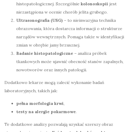
histopatologicznej. Szczególnie
kolonoskopii
jest
niezastąpiona w ocenie chorób jelita grubego.
Ultrasonografia (USG)
– to nieinwazyjna technika
obrazowania, która dostarcza informacji o strukturze
narządów wewnętrznych. Pomaga także w identyfikacji
zmian w obrębie jamy brzusznej.
Badanie histopatologiczne
– analiza próbek
tkankowych może ujawnić obecność stanów zapalnych,
nowotworów oraz innych patologii.
Dodatkowo lekarze mogą zalecić wykonanie badań
laboratoryjnych, takich jak:
pełna morfologia krwi
,
testy na alergie pokarmowe
.
Te dodatkowe analizy pozwalają uzyskać szerszy obraz