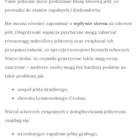
Takie jedzenie może podrażniać błonę śluzową jelit, co
prowadzi do stanów zapalnych i dyskomfortu.
Nie można również zapominać o
wpływie stresu
na zdrowie
jelit. Długotrwałe napięcia psychiczne mogą zaburzać
równowagę mikroflory jelitowej oraz zwiększać ich
przepuszczalność, co sprzyja rozwojowi licznych schorzeń.
Warto dodać, że czynniki genetyczne także mają swoje
znaczenie – niektóre osoby mogą być bardziej podatne na
takie problemy jak:
zespół jelita drażliwego,
choroba Leśniowskiego-Crohna.
Wśród schorzeń związanych z dolegliwościami jelitowymi
znajdują się:
wrzodziejące zapalenie jelita grubego,