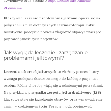
żywieniowe oraz zadbać o
odpowiednie nawodnienie
organizmu
.
Efektywne leczenie problemów z jelitami
opiera się na
połączeniu zmian dietetycznych i farmakoterapii. Takie
holistyczne podejście pozwala złagodzić objawy i znacząco
poprawić jakość życia pacjentów.
Jak wygląda leczenie i zarządzanie
problemami jelitowymi?
Leczenie schorzeń jelitowych
to złożony proces, który
wymaga podejścia dostosowanego do każdego pacjenta z
osobna. Różne choroby wiążą się z odmiennymi potrzebami.
Na przykład w przypadku
zespołu jelita drażliwego (IBS)
kluczowe staje się łagodzenie objawów oraz wprowadzenie
zmian w codziennym życiu. Terapie mogą obejmować: