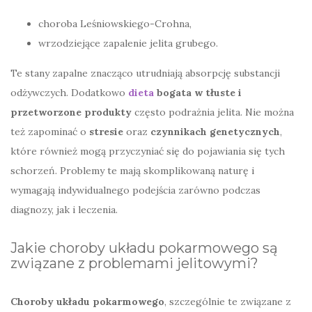
choroba Leśniowskiego-Crohna,
wrzodziejące zapalenie jelita grubego.
Te stany zapalne znacząco utrudniają absorpcję substancji
odżywczych. Dodatkowo
dieta
bogata w tłuste i
przetworzone produkty
często podrażnia jelita. Nie można
też zapominać o
stresie
oraz
czynnikach genetycznych
,
które również mogą przyczyniać się do pojawiania się tych
schorzeń. Problemy te mają skomplikowaną naturę i
wymagają indywidualnego podejścia zarówno podczas
diagnozy, jak i leczenia.
Jakie choroby układu pokarmowego są
związane z problemami jelitowymi?
Choroby układu pokarmowego
, szczególnie te związane z