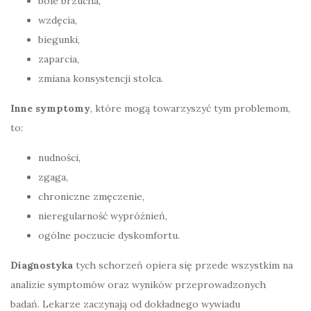
bóle brzucha,
wzdęcia,
biegunki,
zaparcia,
zmiana konsystencji stolca.
Inne symptomy
, które mogą towarzyszyć tym problemom,
to:
nudności,
zgaga,
chroniczne zmęczenie,
nieregularność wypróżnień,
ogólne poczucie dyskomfortu.
Diagnostyka
tych schorzeń opiera się przede wszystkim na
analizie symptomów oraz wyników przeprowadzonych
badań. Lekarze zaczynają od dokładnego wywiadu