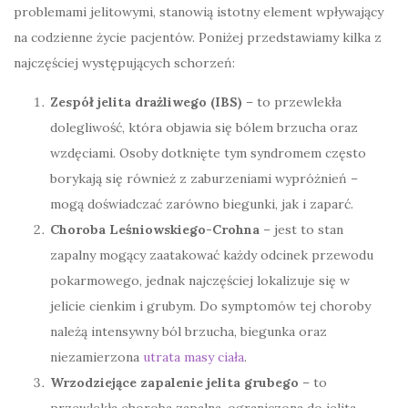
problemami jelitowymi, stanowią istotny element wpływający
na codzienne życie pacjentów. Poniżej przedstawiamy kilka z
najczęściej występujących schorzeń:
Zespół jelita drażliwego (IBS)
– to przewlekła
dolegliwość, która objawia się bólem brzucha oraz
wzdęciami. Osoby dotknięte tym syndromem często
borykają się również z zaburzeniami wypróżnień –
mogą doświadczać zarówno biegunki, jak i zaparć.
Choroba Leśniowskiego-Crohna
– jest to stan
zapalny mogący zaatakować każdy odcinek przewodu
pokarmowego, jednak najczęściej lokalizuje się w
jelicie cienkim i grubym. Do symptomów tej choroby
należą intensywny ból brzucha, biegunka oraz
niezamierzona
utrata masy ciała
.
Wrzodziejące zapalenie jelita grubego
– to