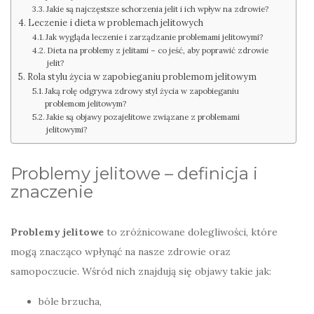
Jakie są najczęstsze schorzenia jelit i ich wpływ na zdrowie?
Leczenie i dieta w problemach jelitowych
Jak wygląda leczenie i zarządzanie problemami jelitowymi?
Dieta na problemy z jelitami – co jeść, aby poprawić zdrowie
jelit?
Rola stylu życia w zapobieganiu problemom jelitowym
Jaką rolę odgrywa zdrowy styl życia w zapobieganiu
problemom jelitowym?
Jakie są objawy pozajelitowe związane z problemami
jelitowymi?
Problemy jelitowe – definicja i
znaczenie
Problemy jelitowe
to zróżnicowane dolegliwości, które
mogą znacząco wpłynąć na nasze zdrowie oraz
samopoczucie. Wśród nich znajdują się objawy takie jak:
bóle brzucha,