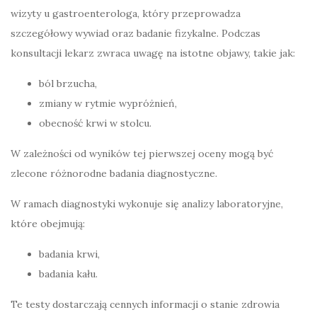
wizyty u gastroenterologa, który przeprowadza
szczegółowy wywiad oraz badanie fizykalne. Podczas
konsultacji lekarz zwraca uwagę na istotne objawy, takie jak:
ból brzucha,
zmiany w rytmie wypróżnień,
obecność krwi w stolcu.
W zależności od wyników tej pierwszej oceny mogą być
zlecone różnorodne badania diagnostyczne.
W ramach diagnostyki wykonuje się analizy laboratoryjne,
które obejmują:
badania krwi,
badania kału.
Te testy dostarczają cennych informacji o stanie zdrowia