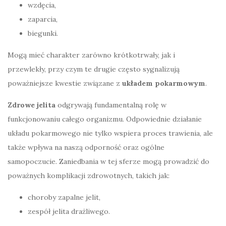
wzdęcia,
zaparcia,
biegunki.
Mogą mieć charakter zarówno krótkotrwały, jak i
przewlekły, przy czym te drugie często sygnalizują
poważniejsze kwestie związane z
układem pokarmowym
.
Zdrowe jelita
odgrywają fundamentalną rolę w
funkcjonowaniu całego organizmu. Odpowiednie działanie
układu pokarmowego nie tylko wspiera proces trawienia, ale
także wpływa na naszą odporność oraz ogólne
samopoczucie. Zaniedbania w tej sferze mogą prowadzić do
poważnych komplikacji zdrowotnych, takich jak:
choroby zapalne jelit,
zespół jelita drażliwego.