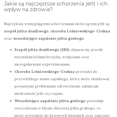
Jakie są najczęstsze schorzenia jelit i ich
wpływ na zdrowie?
Najczęściej występującymi schorzeniami dotyczącymi jelit są
zespół jelita drażliwego
,
choroba Leśniowskiego-Crohna
oraz
wrzodziejące zapalenie jelita grubego
.
Zespół jelita drażliwego (IBS)
objawia się przede
wszystkim bólami brzucha, wzdęciami oraz
nieregularnymi wypróżnieniami,
Choroba Leśniowskiego-Crohna
prowadzi do
przewlekłego stanu zapalnego, który może skutkować
poważnymi problemami zdrowotnymi, takimi jak
niedrożność jelit czy ropnie,
Wrzodziejące zapalenie jelita grubego
powoduje
owrzodzenia w błonie śluzowej jelita grubego, co
może prowadzić do krwawych biegunek oraz znacznej