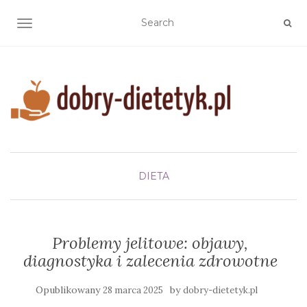
TOGGLE NAVIGATION
DIETA
Problemy jelitowe: objawy,
diagnostyka i zalecenia zdrowotne
Opublikowany
by
28 marca 2025
dobry-dietetyk.pl