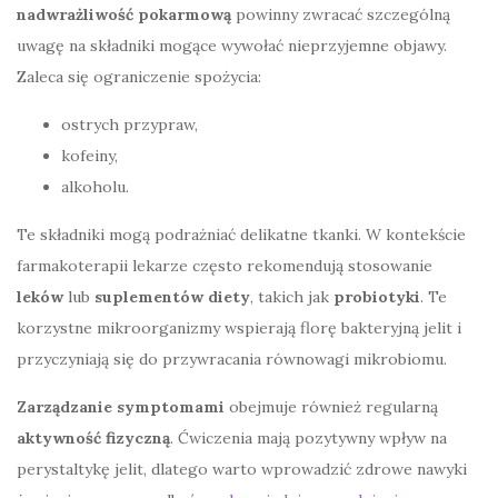
nadwrażliwość pokarmową
powinny zwracać szczególną
uwagę na składniki mogące wywołać nieprzyjemne objawy.
Zaleca się ograniczenie spożycia:
ostrych przypraw,
kofeiny,
alkoholu.
Te składniki mogą podrażniać delikatne tkanki. W kontekście
farmakoterapii lekarze często rekomendują stosowanie
leków
lub
suplementów diety
, takich jak
probiotyki
. Te
korzystne mikroorganizmy wspierają florę bakteryjną jelit i
przyczyniają się do przywracania równowagi mikrobiomu.
Zarządzanie symptomami
obejmuje również regularną
aktywność fizyczną
. Ćwiczenia mają pozytywny wpływ na
perystaltykę jelit, dlatego warto wprowadzić zdrowe nawyki