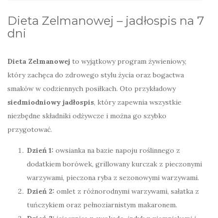
Dieta Zelmanowej – jadłospis na 7
dni
Dieta Zelmanowej
to wyjątkowy program żywieniowy,
który zachęca do zdrowego stylu życia oraz bogactwa
smaków w codziennych posiłkach. Oto przykładowy
siedmiodniowy jadłospis
, który zapewnia wszystkie
niezbędne składniki odżywcze i można go szybko
przygotować.
Dzień 1:
owsianka na bazie napoju roślinnego z
dodatkiem borówek, grillowany kurczak z pieczonymi
warzywami, pieczona ryba z sezonowymi warzywami.
Dzień 2:
omlet z różnorodnymi warzywami, sałatka z
tuńczykiem oraz pełnoziarnistym makaronem.