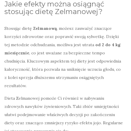
Jakie efekty można osiągnąć
stosując dietę Zelmanowej?
Stosując dietę
Zelmanową
, możesz zauważyć znaczące
korzyści zdrowotne oraz poprawić swoją sylwetkę. Dzięki
tej metodzie odchudzania, możliwa jest utrata
od 2 do 4 kg
miesięcznie
, co jest uważane za bezpieczne tempo
chudnięcia. Kluczowym aspektem tej diety jest odpowiednia
kaloryczność, która pozwala na uniknięcie uczucia głodu, co
z kolei sprzyja dłuższemu utrzymaniu osiągniętych
rezultatów.
Dieta Zelmanowej pomoże Ci również w nabywaniu
zdrowych nawyków żywieniowych. Taki zbiór umiejętności
ułatwi podejmowanie właściwych decyzji po zakończeniu
diety oraz znacząco zmniejszy ryzyko efektu jojo. Regularne