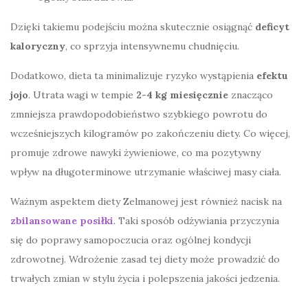
Dzięki takiemu podejściu można skutecznie osiągnąć
deficyt
kaloryczny
, co sprzyja intensywnemu chudnięciu.
Dodatkowo, dieta ta minimalizuje ryzyko wystąpienia
efektu
jojo
. Utrata wagi w tempie
2-4 kg miesięcznie
znacząco
zmniejsza prawdopodobieństwo szybkiego powrotu do
wcześniejszych kilogramów po zakończeniu diety. Co więcej,
promuje zdrowe nawyki żywieniowe, co ma pozytywny
wpływ na długoterminowe utrzymanie właściwej masy ciała.
Ważnym aspektem diety Zelmanowej jest również nacisk na
zbilansowane posiłki
. Taki sposób odżywiania przyczynia
się do poprawy samopoczucia oraz ogólnej kondycji
zdrowotnej. Wdrożenie zasad tej diety może prowadzić do
trwałych zmian w stylu życia i polepszenia jakości jedzenia.