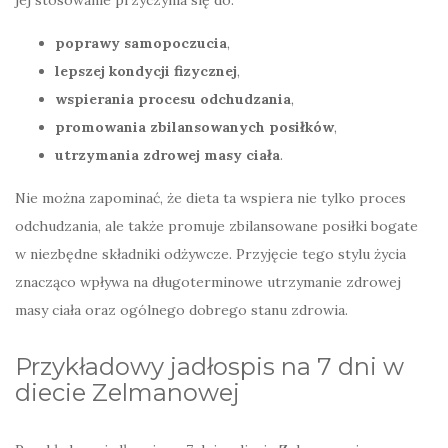
jej stosowanie przyczynia się do:
poprawy samopoczucia
,
lepszej kondycji fizycznej
,
wspierania procesu odchudzania
,
promowania zbilansowanych posiłków
,
utrzymania zdrowej masy ciała
.
Nie można zapominać, że dieta ta wspiera nie tylko proces
odchudzania, ale także promuje zbilansowane posiłki bogate
w niezbędne składniki odżywcze. Przyjęcie tego stylu życia
znacząco wpływa na długoterminowe utrzymanie zdrowej
masy ciała oraz ogólnego dobrego stanu zdrowia.
Przykładowy jadłospis na 7 dni w
diecie Zelmanowej