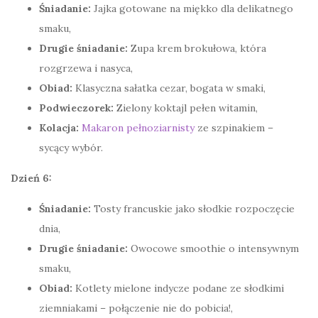
Śniadanie:
Jajka gotowane na miękko dla delikatnego
smaku,
Drugie śniadanie:
Zupa krem brokułowa, która
rozgrzewa i nasyca,
Obiad:
Klasyczna sałatka cezar, bogata w smaki,
Podwieczorek:
Zielony koktajl pełen witamin,
Kolacja:
Makaron pełnoziarnisty
ze szpinakiem –
sycący wybór.
Dzień 6:
Śniadanie:
Tosty francuskie jako słodkie rozpoczęcie
dnia,
Drugie śniadanie:
Owocowe smoothie o intensywnym
smaku,
Obiad:
Kotlety mielone indycze podane ze słodkimi
ziemniakami – połączenie nie do pobicia!,