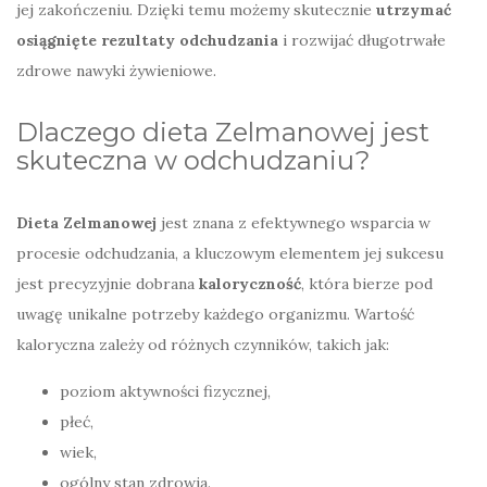
jej zakończeniu. Dzięki temu możemy skutecznie
utrzymać
osiągnięte rezultaty odchudzania
i rozwijać długotrwałe
zdrowe nawyki żywieniowe.
Dlaczego dieta Zelmanowej jest
skuteczna w odchudzaniu?
Dieta Zelmanowej
jest znana z efektywnego wsparcia w
procesie odchudzania, a kluczowym elementem jej sukcesu
jest precyzyjnie dobrana
kaloryczność
, która bierze pod
uwagę unikalne potrzeby każdego organizmu. Wartość
kaloryczna zależy od różnych czynników, takich jak:
poziom aktywności fizycznej,
płeć,
wiek,
ogólny stan zdrowia.