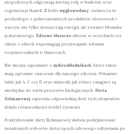
strączkowych odgrywają istotną rolę w budowie oraz
regeneracji tkanek. Z kolei
węglowodany
, zwłaszcza te
pochodzące z pełnoziarnistych produktów zbożowych i
warzyw, nie tylko dostarczają energii, ale również błonnika
pokarmowego.
Zdrowe tłuszcze
obecne w orzechach czy
oliwie z oliwek wspomagają przyswajanie witamin
rozpuszczalnych w tłuszczach.
Nie można zapomnieć o
mikroskładnikach
, które także
mają ogromne znaczenie dla naszego zdrowia. Witaminy
takie jak A, C czy E oraz minerały jak żelazo i magnez są
niezbędne do wielu procesów biologicznych.
Dieta
Zelmanowej
zapewnia odpowiednią ilość tych elementów
dzięki różnorodności źródeł żywności.
Praktykowanie diety Zelmanowej ułatwia podejmowanie
świadomych wyborów dotyczących zdrowego odżywiania po