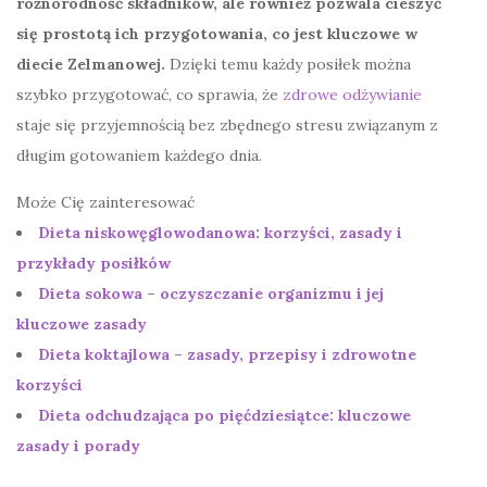
różnorodność składników, ale również pozwala cieszyć
się prostotą ich przygotowania, co jest kluczowe w
diecie Zelmanowej.
Dzięki temu każdy posiłek można
szybko przygotować, co sprawia, że
zdrowe odżywianie
staje się przyjemnością bez zbędnego stresu związanym z
długim gotowaniem każdego dnia.
Może Cię zainteresować
Dieta niskowęglowodanowa: korzyści, zasady i
przykłady posiłków
Dieta sokowa – oczyszczanie organizmu i jej
kluczowe zasady
Dieta koktajlowa – zasady, przepisy i zdrowotne
korzyści
Dieta odchudzająca po pięćdziesiątce: kluczowe
zasady i porady