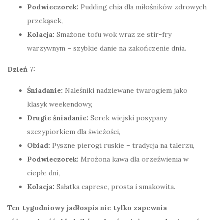
Podwieczorek:
Pudding chia dla miłośników zdrowych
przekąsek,
Kolacja:
Smażone tofu wok wraz ze stir-fry
warzywnym – szybkie danie na zakończenie dnia.
Dzień 7:
Śniadanie:
Naleśniki nadziewane twarogiem jako
klasyk weekendowy,
Drugie śniadanie:
Serek wiejski posypany
szczypiorkiem dla świeżości,
Obiad:
Pyszne pierogi ruskie – tradycja na talerzu,
Podwieczorek:
Mrożona kawa dla orzeźwienia w
ciepłe dni,
Kolacja:
Sałatka caprese, prosta i smakowita.
Ten tygodniowy jadłospis nie tylko zapewnia