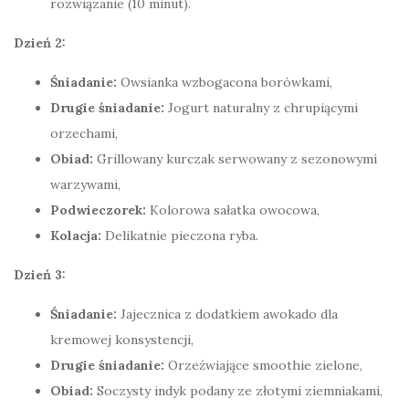
rozwiązanie (10 minut).
Dzień 2:
Śniadanie:
Owsianka wzbogacona borówkami,
Drugie śniadanie:
Jogurt naturalny z chrupiącymi
orzechami,
Obiad:
Grillowany kurczak serwowany z sezonowymi
warzywami,
Podwieczorek:
Kolorowa sałatka owocowa,
Kolacja:
Delikatnie pieczona ryba.
Dzień 3:
Śniadanie:
Jajecznica z dodatkiem awokado dla
kremowej konsystencji,
Drugie śniadanie:
Orzeźwiające smoothie zielone,
Obiad:
Soczysty indyk podany ze złotymi ziemniakami,