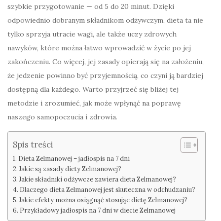
szybkie przygotowanie — od 5 do 20 minut. Dzięki
odpowiednio dobranym składnikom odżywczym, dieta ta nie
tylko sprzyja utracie wagi, ale także uczy zdrowych
nawyków, które można łatwo wprowadzić w życie po jej
zakończeniu. Co więcej, jej zasady opierają się na założeniu,
że jedzenie powinno być przyjemnością, co czyni ją bardziej
dostępną dla każdego. Warto przyjrzeć się bliżej tej
metodzie i zrozumieć, jak może wpłynąć na poprawę
naszego samopoczucia i zdrowia.
Spis treści
Dieta Zelmanowej – jadłospis na 7 dni
Jakie są zasady diety Zelmanowej?
Jakie składniki odżywcze zawiera dieta Zelmanowej?
Dlaczego dieta Zelmanowej jest skuteczna w odchudzaniu?
Jakie efekty można osiągnąć stosując dietę Zelmanowej?
Przykładowy jadłospis na 7 dni w diecie Zelmanowej