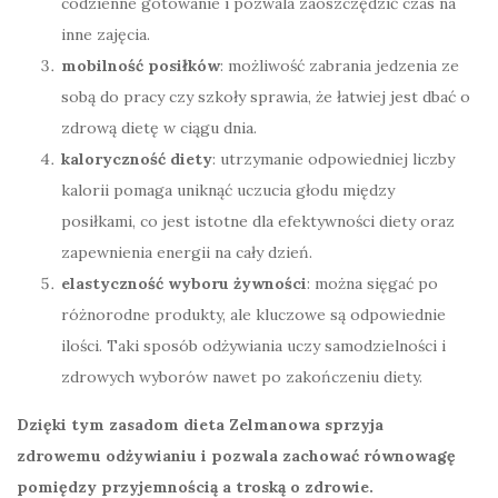
codzienne gotowanie i pozwala zaoszczędzić czas na
inne zajęcia.
mobilność posiłków
: możliwość zabrania jedzenia ze
sobą do pracy czy szkoły sprawia, że łatwiej jest dbać o
zdrową dietę w ciągu dnia.
kaloryczność diety
: utrzymanie odpowiedniej liczby
kalorii pomaga uniknąć uczucia głodu między
posiłkami, co jest istotne dla efektywności diety oraz
zapewnienia energii na cały dzień.
elastyczność wyboru żywności
: można sięgać po
różnorodne produkty, ale kluczowe są odpowiednie
ilości. Taki sposób odżywiania uczy samodzielności i
zdrowych wyborów nawet po zakończeniu diety.
Dzięki tym zasadom dieta Zelmanowa sprzyja
zdrowemu odżywianiu i pozwala zachować równowagę
pomiędzy przyjemnością a troską o zdrowie.