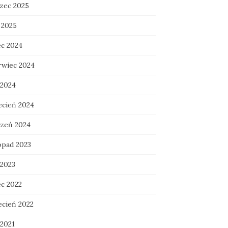
zec 2025
 2025
ec 2024
rwiec 2024
 2024
ecień 2024
czeń 2024
opad 2023
 2023
ec 2022
ecień 2022
 2021