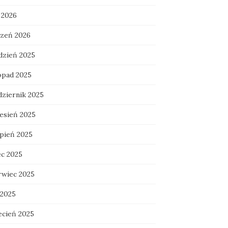
 2026
czeń 2026
dzień 2025
topad 2025
dziernik 2025
esień 2025
rpień 2025
ec 2025
rwiec 2025
 2025
ecień 2025