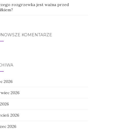
czego rozgrzewka jest ważna przed
iłkiem?
JNOWSZE KOMENTARZE
CHIWA
ec 2026
rwiec 2026
 2026
ecień 2026
zec 2026