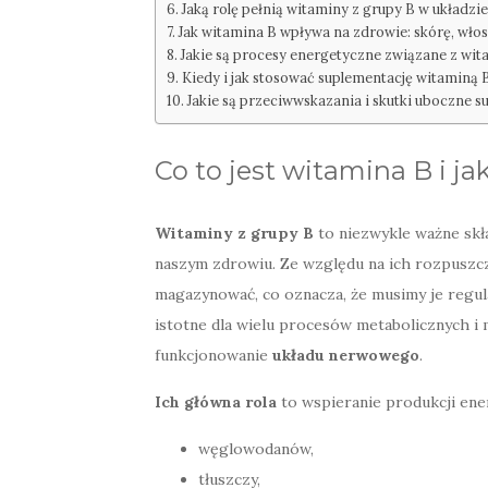
Jaką rolę pełnią witaminy z grupy B w układ
Jak witamina B wpływa na zdrowie: skórę, włos
Jakie są procesy energetyczne związane z wit
Kiedy i jak stosować suplementację witaminą 
Jakie są przeciwwskazania i skutki uboczne 
Co to jest witamina B i j
Witaminy z grupy B
to niezwykle ważne skł
naszym zdrowiu. Ze względu na ich rozpuszcza
magazynować, co oznacza, że musimy je regul
istotne dla wielu procesów metabolicznych i
funkcjonowanie
układu nerwowego
.
Ich główna rola
to wspieranie produkcji ene
węglowodanów,
tłuszczy,