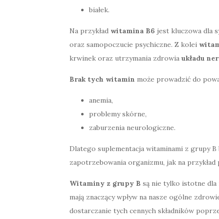
białek.
Na przykład
witamina B6
jest kluczowa dla 
oraz samopoczucie psychiczne. Z kolei
witam
krwinek oraz utrzymania zdrowia
układu ne
Brak tych witamin
może prowadzić do poważ
anemia,
problemy skórne,
zaburzenia neurologiczne.
Dlatego suplementacja witaminami z grupy B
zapotrzebowania organizmu, jak na przykład
Witaminy z grupy B
są nie tylko istotne dla
mają znaczący wpływ na nasze ogólne zdrowi
dostarczanie tych cennych składników poprze