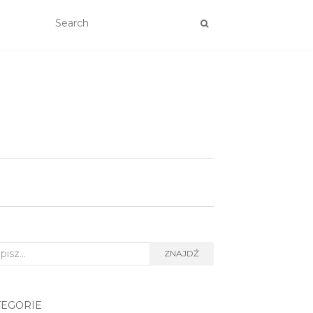
rch
ZNAJDŹ
TEGORIE