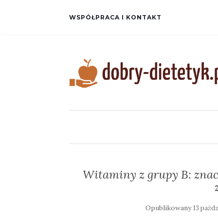
WSPÓŁPRACA I KONTAKT
Witaminy z grupy B: znacz
Opublikowany
13 paźdz