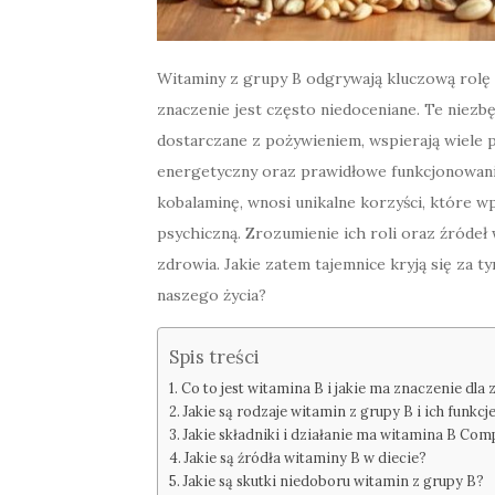
Witaminy z grupy B odgrywają kluczową rolę 
znaczenie jest często niedoceniane. Te niezb
dostarczane z pożywieniem, wspierają wiele
energetyczny oraz prawidłowe funkcjonowani
kobalaminę, wnosi unikalne korzyści, które w
psychiczną. Zrozumienie ich roli oraz źródeł
zdrowia. Jakie zatem tajemnice kryją się za 
naszego życia?
Spis treści
Co to jest witamina B i jakie ma znaczenie dla
Jakie są rodzaje witamin z grupy B i ich funkcj
Jakie składniki i działanie ma witamina B Com
Jakie są źródła witaminy B w diecie?
Jakie są skutki niedoboru witamin z grupy B?