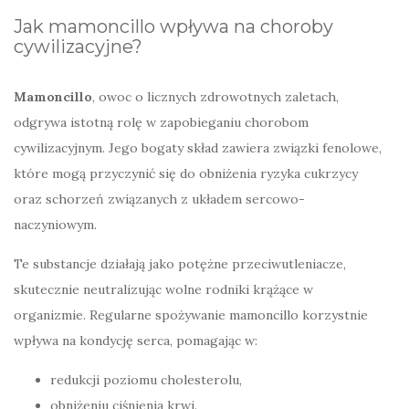
Jak mamoncillo wpływa na choroby
cywilizacyjne?
Mamoncillo
, owoc o licznych zdrowotnych zaletach,
odgrywa istotną rolę w zapobieganiu chorobom
cywilizacyjnym. Jego bogaty skład zawiera związki fenolowe,
które mogą przyczynić się do obniżenia ryzyka cukrzycy
oraz schorzeń związanych z układem sercowo-
naczyniowym.
Te substancje działają jako potężne przeciwutleniacze,
skutecznie neutralizując wolne rodniki krążące w
organizmie. Regularne spożywanie mamoncillo korzystnie
wpływa na kondycję serca, pomagając w:
redukcji poziomu cholesterolu,
obniżeniu ciśnienia krwi.