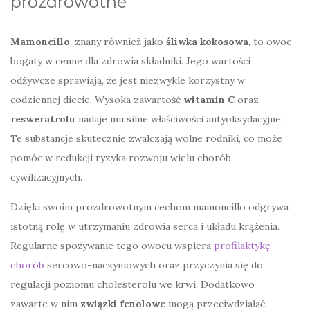
prozdrowotne
Mamoncillo
, znany również jako
śliwka kokosowa
, to owoc
bogaty w cenne dla zdrowia składniki. Jego wartości
odżywcze sprawiają, że jest niezwykle korzystny w
codziennej diecie. Wysoka zawartość
witamin C
oraz
resweratrolu
nadaje mu silne właściwości antyoksydacyjne.
Te substancje skutecznie zwalczają wolne rodniki, co może
pomóc w redukcji ryzyka rozwoju wielu chorób
cywilizacyjnych.
Dzięki swoim prozdrowotnym cechom mamoncillo odgrywa
istotną rolę w utrzymaniu zdrowia serca i układu krążenia.
Regularne spożywanie tego owocu wspiera
profilaktykę
chorób
sercowo-naczyniowych oraz przyczynia się do
regulacji poziomu cholesterolu we krwi. Dodatkowo
zawarte w nim
związki fenolowe
mogą przeciwdziałać