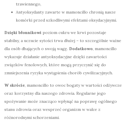
trawiennego,
Antyoksydanty zawarte w mamoncillo chronią nasze
komórki przed szkodliwymi efektami oksydacyjnymi.
Dzięki błonnikowi
poziom cukru we krwi pozostaje
stabilny, a uczucie sytości trwa dłużej – to szczególnie ważne
dla osób dbających o swoją wagę.
Dodatkowo
, mamoncillo
wykazuje działanie antyoksydacyjne dzięki zawartości
związków fenolowych, które mogą przyczynić się do
zmniejszenia ryzyka wystąpienia chorób cywilizacyjnych.
W skrócie
, mamoncillo to owoc bogaty w wartości odżywcze
oraz korzystny dla naszego zdrowia. Regularne jego
spożywanie może znacząco wpłynąć na poprawę ogólnego
stanu zdrowia oraz wesprzeć organizm w walce z
różnorodnymi schorzeniami.