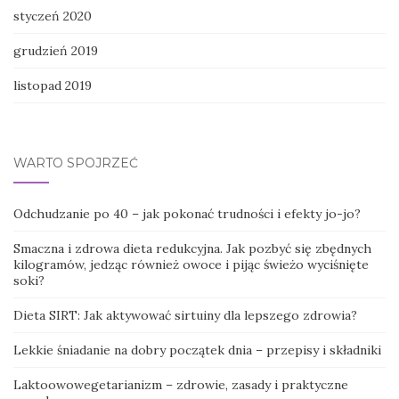
styczeń 2020
grudzień 2019
listopad 2019
WARTO SPOJRZEĆ
Odchudzanie po 40 – jak pokonać trudności i efekty jo-jo?
Smaczna i zdrowa dieta redukcyjna. Jak pozbyć się zbędnych
kilogramów, jedząc również owoce i pijąc świeżo wyciśnięte
soki?
Dieta SIRT: Jak aktywować sirtuiny dla lepszego zdrowia?
Lekkie śniadanie na dobry początek dnia – przepisy i składniki
Laktoowowegetarianizm – zdrowie, zasady i praktyczne