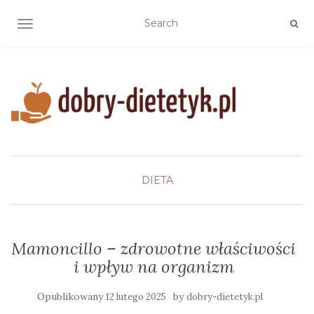
TOGGLE NAVIGATION
DIETA
Mamoncillo – zdrowotne właściwości
i wpływ na organizm
Opublikowany
by
12 lutego 2025
dobry-dietetyk.pl