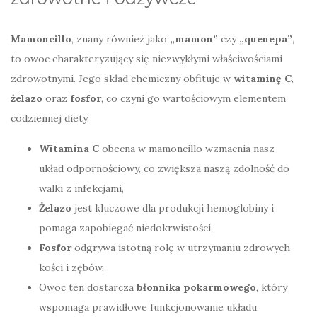
Mamoncillo
, znany również jako
„mamon”
czy
„quenepa”
,
to owoc charakteryzujący się niezwykłymi właściwościami
zdrowotnymi. Jego skład chemiczny obfituje w
witaminę C
,
żelazo
oraz
fosfor
, co czyni go wartościowym elementem
codziennej diety.
Witamina C
obecna w mamoncillo wzmacnia nasz
układ odpornościowy, co zwiększa naszą zdolność do
walki z infekcjami,
Żelazo
jest kluczowe dla produkcji hemoglobiny i
pomaga zapobiegać niedokrwistości,
Fosfor
odgrywa istotną rolę w utrzymaniu zdrowych
kości i zębów,
Owoc ten dostarcza
błonnika pokarmowego
, który
wspomaga prawidłowe funkcjonowanie układu