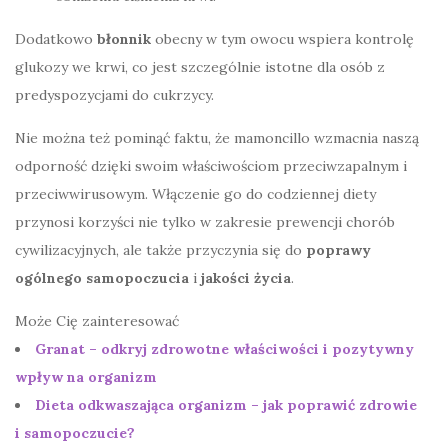
Dodatkowo
błonnik
obecny w tym owocu wspiera kontrolę
glukozy we krwi, co jest szczególnie istotne dla osób z
predyspozycjami do cukrzycy.
Nie można też pominąć faktu, że mamoncillo wzmacnia naszą
odporność dzięki swoim właściwościom przeciwzapalnym i
przeciwwirusowym. Włączenie go do codziennej diety
przynosi korzyści nie tylko w zakresie prewencji chorób
cywilizacyjnych, ale także przyczynia się do
poprawy
ogólnego samopoczucia
i
jakości życia
.
Może Cię zainteresować
Granat – odkryj zdrowotne właściwości i pozytywny
wpływ na organizm
Dieta odkwaszająca organizm – jak poprawić zdrowie
i samopoczucie?