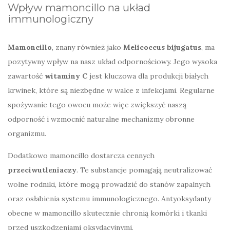
Wpływ mamoncillo na układ
immunologiczny
Mamoncillo
, znany również jako
Melicoccus bijugatus
, ma
pozytywny wpływ na nasz układ odpornościowy. Jego wysoka
zawartość
witaminy C
jest kluczowa dla produkcji białych
krwinek, które są niezbędne w walce z infekcjami. Regularne
spożywanie tego owocu może więc zwiększyć naszą
odporność i wzmocnić naturalne mechanizmy obronne
organizmu.
Dodatkowo mamoncillo dostarcza cennych
przeciwutleniaczy
. Te substancje pomagają neutralizować
wolne rodniki, które mogą prowadzić do stanów zapalnych
oraz osłabienia systemu immunologicznego. Antyoksydanty
obecne w mamoncillo skutecznie chronią komórki i tkanki
przed uszkodzeniami oksydacyjnymi.