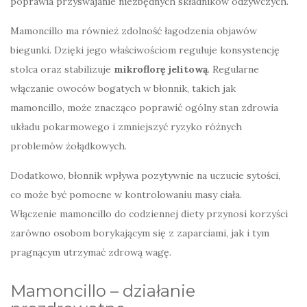
poprawia przyswajanie niezbędnych składników odżywczych.
Mamoncillo ma również zdolność łagodzenia objawów
biegunki. Dzięki jego właściwościom reguluje konsystencję
stolca oraz stabilizuje
mikroflorę jelitową
. Regularne
włączanie owoców bogatych w błonnik, takich jak
mamoncillo, może znacząco poprawić ogólny stan zdrowia
układu pokarmowego i zmniejszyć ryzyko różnych
problemów żołądkowych.
Dodatkowo, błonnik wpływa pozytywnie na uczucie sytości,
co może być pomocne w kontrolowaniu masy ciała.
Włączenie mamoncillo do codziennej diety przynosi korzyści
zarówno osobom borykającym się z zaparciami, jak i tym
pragnącym utrzymać zdrową wagę.
Mamoncillo – działanie