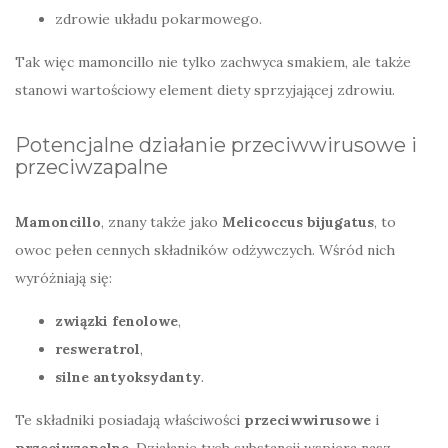
zdrowie układu pokarmowego.
Tak więc mamoncillo nie tylko zachwyca smakiem, ale także
stanowi wartościowy element diety sprzyjającej zdrowiu.
Potencjalne działanie przeciwwirusowe i
przeciwzapalne
Mamoncillo
, znany także jako
Melicoccus bijugatus
, to
owoc pełen cennych składników odżywczych. Wśród nich
wyróżniają się:
związki fenolowe
,
resweratrol
,
silne antyoksydanty
.
Te składniki posiadają właściwości
przeciwwirusowe
i