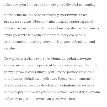
cukrzycy typu 2 poprzez poprawę wrażliwości na insulinę.
Mamoncillo ma także właściwości
przeciwwirusowe
i
przeciwzapalne
. Obecne w nim związki wspierają układ
odpornościowy, a także łagodzą stany zapalne organizmu, co
czyni go wartościowym elementem diety dla osób z
problemami immunologicznymi lub przewlekłymi stanami
zapalnymi.
Co więcej, wysoka zawartość
błonnika pokarmowego
korzystnie wpływa na pracę układu pokarmowego. Błonnik
sprzyja prawidłowej funkcji jelit i może pomóc złagodzić
dolegliwości żołądkowo-jelitowe. Spożywanie mamoncillo
przyczynia się również do obniżenia
ciśnienia krwi
oraz
ochrony przed poważnymi schorzeniami serca dzięki swoim
odżywczym i prozdrowotnym właściwościom.