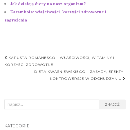
Jak działają diety na nasz organizm?
Karambola: właściwości, korzyści zdrowotne i
zagrożenia
Nawigacja
KAPUSTA ROMANESCO – WŁAŚCIWOŚCI, WITAMINY I
postu
KORZYŚCI ZDROWOTNE
DIETA KWAŚNIEWSKIEGO – ZASADY, EFEKTY I
KONTROWERSJE W ODCHUDZANIU
Search
ZNAJDŹ
for:
KATEGORIE