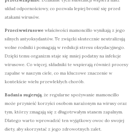
przeciwzapalne
. Działanie tych substancji wspiera nasz
układ odpornościowy, co pozwala lepiej bronić się przed
atakami wirusów.
Przeciwwirusowe
właściwości mamoncillo wynikają z jego
silnych antyoksydantów. Te związki skutecznie neutralizują
wolne rodniki i pomagają w redukcji stresu oksydacyjnego.
Dzięki temu organizm staje się mniej podatny na infekcje
wirusowe. Co więcej, składniki te wspierają również procesy
zapalne w naszym ciele, co ma kluczowe znaczenie w
kontekście wielu przewlekłych chorób.
Badania sugerują
, że regularne spożywanie mamoncillo
może przynieść korzyści osobom narażonym na wirusy oraz
tym, którzy zmagają się z długotrwałym stanem zapalnym.
Dlatego warto wprowadzić ten wyjątkowy owoc do swojej
diety, aby skorzystać z jego zdrowotnych zalet.