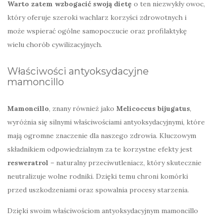
Warto zatem wzbogacić swoją dietę
o ten niezwykły owoc,
który oferuje szeroki wachlarz korzyści zdrowotnych i
może wspierać ogólne samopoczucie oraz profilaktykę
wielu chorób cywilizacyjnych.
Właściwości antyoksydacyjne
mamoncillo
Mamoncillo
, znany również jako
Melicoccus bijugatus
,
wyróżnia się silnymi właściwościami antyoksydacyjnymi, które
mają ogromne znaczenie dla naszego zdrowia. Kluczowym
składnikiem odpowiedzialnym za te korzystne efekty jest
resweratrol
– naturalny przeciwutleniacz, który skutecznie
neutralizuje wolne rodniki. Dzięki temu chroni komórki
przed uszkodzeniami oraz spowalnia procesy starzenia.
Dzięki swoim właściwościom antyoksydacyjnym mamoncillo