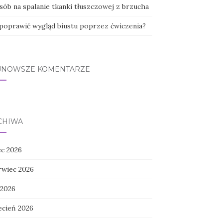
sób na spalanie tkanki tłuszczowej z brzucha
 poprawić wygląd biustu poprzez ćwiczenia?
JNOWSZE KOMENTARZE
CHIWA
ec 2026
rwiec 2026
 2026
ecień 2026