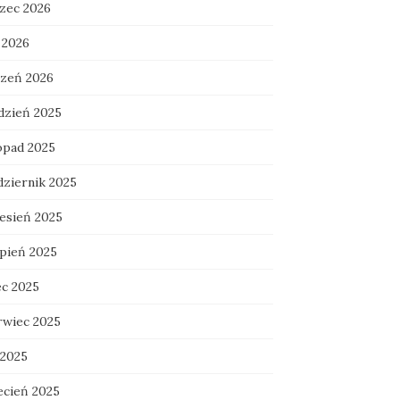
zec 2026
 2026
czeń 2026
dzień 2025
topad 2025
dziernik 2025
esień 2025
rpień 2025
ec 2025
rwiec 2025
 2025
ecień 2025