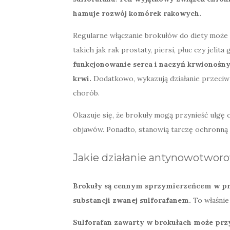
hamuje rozwój komórek rakowych.
Regularne włączanie brokułów do diety może
takich jak rak prostaty, piersi, płuc czy jelit
funkcjonowanie serca i naczyń krwionośn
krwi.
Dodatkowo, wykazują działanie przeciwz
chorób.
Okazuje się, że brokuły mogą przynieść ulgę
objawów. Ponadto, stanowią tarczę ochronną
Jakie działanie antynowotwor
Brokuły są cennym sprzymierzeńcem w pro
substancji zwanej sulforafanem.
To właśnie
Sulforafan zawarty w brokułach może przy