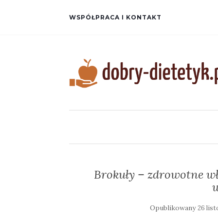
WSPÓŁPRACA I KONTAKT
Brokuły – zdrowotne wł
Opublikowany
26 lis