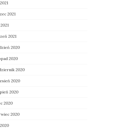
 2021
zec 2021
 2021
czeń 2021
dzień 2020
topad 2020
dziernik 2020
esień 2020
rpień 2020
ec 2020
rwiec 2020
 2020