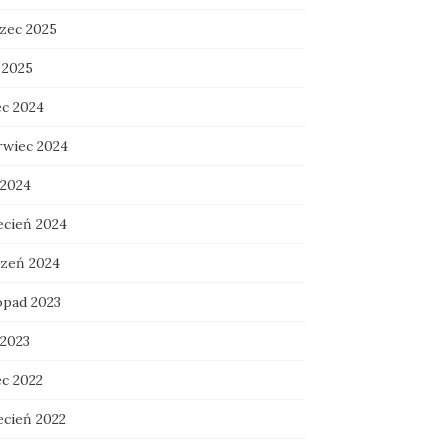
zec 2025
 2025
ec 2024
rwiec 2024
 2024
ecień 2024
czeń 2024
opad 2023
 2023
ec 2022
ecień 2022