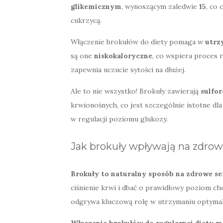
glikemicznym
, wynoszącym zaledwie
15
, co
cukrzycą.
Włączenie brokułów do diety pomaga w
utrz
są one
niskokaloryczne
, co wspiera proces r
zapewnia uczucie sytości na dłużej.
Ale to nie wszystko! Brokuły zawierają
sulfor
krwionośnych, co jest szczególnie istotne d
w regulacji poziomu glukozy.
Jak brokuły wpływają na zdrowie
Brokuły to naturalny sposób na zdrowe se
ciśnienie krwi i dbać o prawidłowy poziom ch
odgrywa kluczową rolę w utrzymaniu optymaln