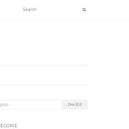
rch
ZNAJDŹ
TEGORIE