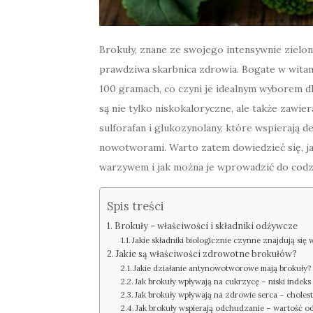
Brokuły, znane ze swojego intensywnie zielone
prawdziwa skarbnica zdrowia. Bogate w witamin
100 gramach, co czyni je idealnym wyborem dla
są nie tylko niskokaloryczne, ale także zawier
sulforafan i glukozynolany, które wspierają
nowotworami. Warto zatem dowiedzieć się, ja
warzywem i jak można je wprowadzić do codzie
Spis treści
Brokuły – właściwości i składniki odżywcze
Jakie składniki biologicznie czynne znajdują się
Jakie są właściwości zdrowotne brokułów?
Jakie działanie antynowotworowe mają brokuły?
Jak brokuły wpływają na cukrzycę – niski indeks
Jak brokuły wpływają na zdrowie serca – choleste
Jak brokuły wspierają odchudzanie – wartość o