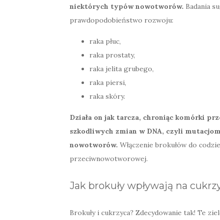
niektórych typów nowotworów.
Badania su
prawdopodobieństwo rozwoju:
raka płuc,
raka prostaty,
raka jelita grubego,
raka piersi,
raka skóry.
Działa on jak tarcza, chroniąc komórki p
szkodliwych zmian w DNA, czyli mutacjom
nowotworów.
Włączenie brokułów do codzien
przeciwnowotworowej.
Jak brokuły wpływają na cukrz
Brokuły i cukrzyca? Zdecydowanie tak! Te zi