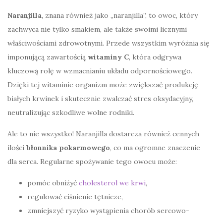
Naranjilla
, znana również jako „naranjilla”, to owoc, który
zachwyca nie tylko smakiem, ale także swoimi licznymi
właściwościami zdrowotnymi. Przede wszystkim wyróżnia się
imponującą zawartością
witaminy C
, która odgrywa
kluczową rolę w wzmacnianiu układu odpornościowego.
Dzięki tej witaminie organizm może zwiększać produkcję
białych krwinek i skutecznie zwalczać stres oksydacyjny,
neutralizując szkodliwe wolne rodniki.
Ale to nie wszystko! Naranjilla dostarcza również cennych
ilości
błonnika pokarmowego
, co ma ogromne znaczenie
dla serca. Regularne spożywanie tego owocu może:
pomóc obniżyć
cholesterol we krwi
,
regulować ciśnienie tętnicze,
zmniejszyć ryzyko wystąpienia chorób sercowo-