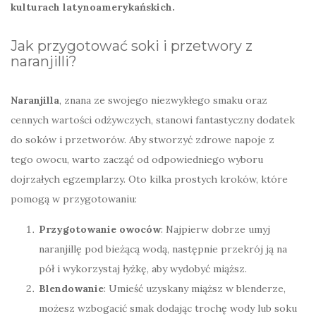
kulturach latynoamerykańskich.
Jak przygotować soki i przetwory z
naranjilli?
Naranjilla
, znana ze swojego niezwykłego smaku oraz
cennych wartości odżywczych, stanowi fantastyczny dodatek
do soków i przetworów. Aby stworzyć zdrowe napoje z
tego owocu, warto zacząć od odpowiedniego wyboru
dojrzałych egzemplarzy. Oto kilka prostych kroków, które
pomogą w przygotowaniu:
Przygotowanie owoców
: Najpierw dobrze umyj
naranjillę pod bieżącą wodą, następnie przekrój ją na
pół i wykorzystaj łyżkę, aby wydobyć miąższ.
Blendowanie
: Umieść uzyskany miąższ w blenderze,
możesz wzbogacić smak dodając trochę wody lub soku