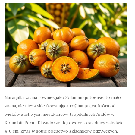
Naranjilla, znana również jako Solanum quitoense, to mało
znana, ale niezwykle fascynująca roślina pnąca, która od
wieków zachwyca mieszkańców tropikalnych Andów w
Kolumbii, Peru i Ekwadorze. Jej owoce, o średnicy zaledwie
4-6 cm, kryją w sobie bogactwo składników odżywczych,