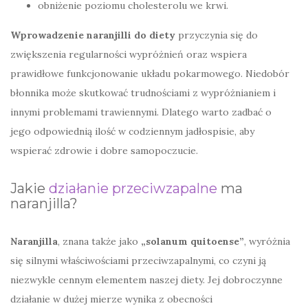
obniżenie poziomu cholesterolu we krwi.
Wprowadzenie naranjilli do diety
przyczynia się do
zwiększenia regularności wypróżnień oraz wspiera
prawidłowe funkcjonowanie układu pokarmowego. Niedobór
błonnika może skutkować trudnościami z wypróżnianiem i
innymi problemami trawiennymi. Dlatego warto zadbać o
jego odpowiednią ilość w codziennym jadłospisie, aby
wspierać zdrowie i dobre samopoczucie.
Jakie
działanie przeciwzapalne
ma
naranjilla?
Naranjilla
, znana także jako
„solanum quitoense”
, wyróżnia
się silnymi właściwościami przeciwzapalnymi, co czyni ją
niezwykle cennym elementem naszej diety. Jej dobroczynne
działanie w dużej mierze wynika z obecności