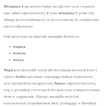
Witamina A
ma istotny wpływ na zdrowie oczu i wspiera
nasz układ odpornościowy. Z kolei
witamina C
pełni rolę
silnego przeciwutleniacza, co przyczynia się do zwiększenia
naszej odporności.
Jeśli spojrzymy na minerały, naranjilla dostarcza:
wapnia
,
fosforu
,
żelaza
.
Wapń
jest niezwykle ważny dla utrzymania mocnych kości i
zębów.
Fosfor
natomiast wspomaga funkcje komórkowe
oraz metabolizm energetyczny.
Żelazo
odgrywa kluczową
rolę w produkcji czerwonych krwinek oraz transportowaniu
tlenu w organizmie. Dlatego naranjilla może być
wartościowym uzupełnieniem diety, pomagając w likwidacji