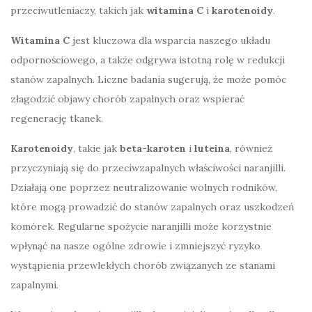
przeciwutleniaczy, takich jak
witamina C
i
karotenoidy
.
Witamina C
jest kluczowa dla wsparcia naszego układu
odpornościowego, a także odgrywa istotną rolę w redukcji
stanów zapalnych. Liczne badania sugerują, że może pomóc
złagodzić objawy chorób zapalnych oraz wspierać
regenerację tkanek.
Karotenoidy
, takie jak
beta-karoten
i
luteina
, również
przyczyniają się do przeciwzapalnych właściwości naranjilli.
Działają one poprzez neutralizowanie wolnych rodników,
które mogą prowadzić do stanów zapalnych oraz uszkodzeń
komórek. Regularne spożycie naranjilli może korzystnie
wpłynąć na nasze ogólne zdrowie i zmniejszyć ryzyko
wystąpienia przewlekłych chorób związanych ze stanami
zapalnymi.