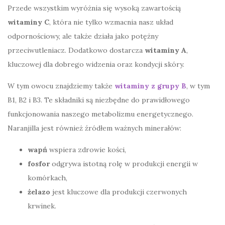
Przede wszystkim wyróżnia się wysoką zawartością
witaminy C
, która nie tylko wzmacnia nasz układ
odpornościowy, ale także działa jako potężny
przeciwutleniacz. Dodatkowo dostarcza
witaminy A
,
kluczowej dla dobrego widzenia oraz kondycji skóry.
W tym owocu znajdziemy także
witaminy z grupy B
, w tym
B1, B2 i B3. Te składniki są niezbędne do prawidłowego
funkcjonowania naszego metabolizmu energetycznego.
Naranjilla jest również źródłem ważnych minerałów:
wapń
wspiera zdrowie kości,
fosfor
odgrywa istotną rolę w produkcji energii w
komórkach,
żelazo
jest kluczowe dla produkcji czerwonych
krwinek.