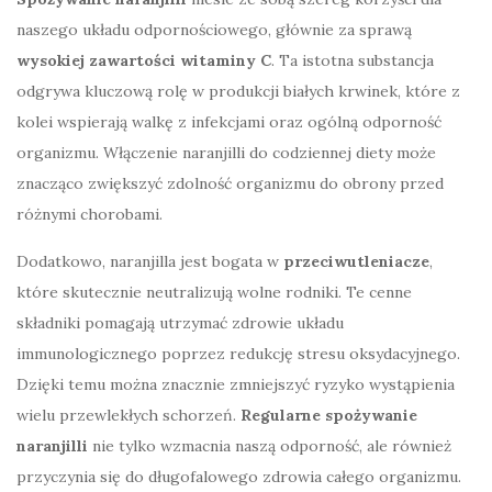
naszego układu odpornościowego, głównie za sprawą
wysokiej zawartości witaminy C
. Ta istotna substancja
odgrywa kluczową rolę w produkcji białych krwinek, które z
kolei wspierają walkę z infekcjami oraz ogólną odporność
organizmu. Włączenie naranjilli do codziennej diety może
znacząco zwiększyć zdolność organizmu do obrony przed
różnymi chorobami.
Dodatkowo, naranjilla jest bogata w
przeciwutleniacze
,
które skutecznie neutralizują wolne rodniki. Te cenne
składniki pomagają utrzymać zdrowie układu
immunologicznego poprzez redukcję stresu oksydacyjnego.
Dzięki temu można znacznie zmniejszyć ryzyko wystąpienia
wielu przewlekłych schorzeń.
Regularne spożywanie
naranjilli
nie tylko wzmacnia naszą odporność, ale również
przyczynia się do długofalowego zdrowia całego organizmu.