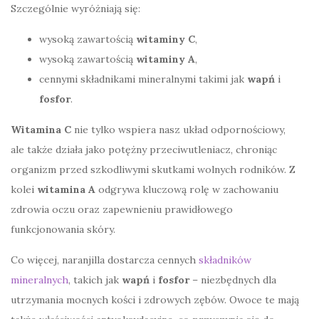
Szczególnie wyróżniają się:
wysoką zawartością
witaminy C
,
wysoką zawartością
witaminy A
,
cennymi składnikami mineralnymi takimi jak
wapń
i
fosfor
.
Witamina C
nie tylko wspiera nasz układ odpornościowy,
ale także działa jako potężny przeciwutleniacz, chroniąc
organizm przed szkodliwymi skutkami wolnych rodników. Z
kolei
witamina A
odgrywa kluczową rolę w zachowaniu
zdrowia oczu oraz zapewnieniu prawidłowego
funkcjonowania skóry.
Co więcej, naranjilla dostarcza cennych
składników
mineralnych
, takich jak
wapń
i
fosfor
– niezbędnych dla
utrzymania mocnych kości i zdrowych zębów. Owoce te mają