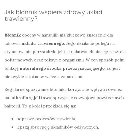
Jak błonnik wspiera zdrowy układ
trawienny?
Błonnik
obecny w naranjilli ma kluczowe znaczenie dla
zdrowia
układu trawiennego
. Jego działanie polega na
stymulowaniu perystaltyki jelit, co ułatwia eliminację resztek
pokarmowych oraz toksyn z organizmu. W ten sposób pełni
funkcję
naturalnego środka przeczyszczającego
, co jest
niezwykle istotne w walce z zaparciami.
Regularne spożywanie błonnika korzystnie wpływa również
na
mikroflorę jelitową
, sprzyjając rozwojowi pożytecznych
bakterii. To z kolei przekłada się na:
poprawę procesów trawienia,
lepszą absorpcję składników odżywczych,