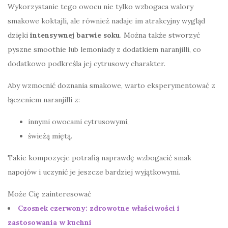
Wykorzystanie tego owocu nie tylko wzbogaca walory
smakowe koktajli, ale również nadaje im atrakcyjny wygląd
dzięki
intensywnej barwie soku
. Można także stworzyć
pyszne smoothie lub lemoniady z dodatkiem naranjilli, co
dodatkowo podkreśla jej cytrusowy charakter.
Aby wzmocnić doznania smakowe, warto eksperymentować z
łączeniem naranjilli z:
innymi owocami cytrusowymi,
świeżą miętą.
Takie kompozycje potrafią naprawdę wzbogacić smak
napojów i uczynić je jeszcze bardziej wyjątkowymi.
Może Cię zainteresować
Czosnek czerwony: zdrowotne właściwości i
zastosowania w kuchni