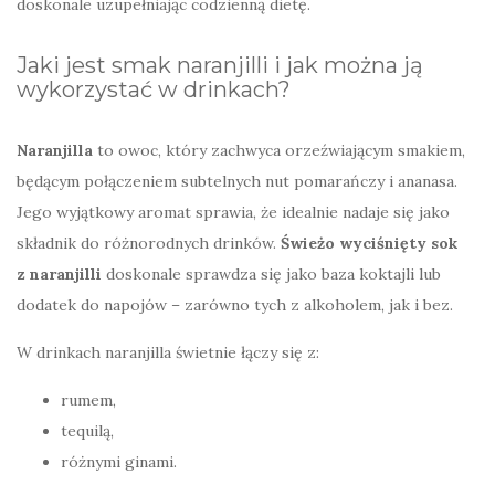
doskonale uzupełniając codzienną dietę.
Jaki jest smak naranjilli i jak można ją
wykorzystać w drinkach?
Naranjilla
to owoc, który zachwyca orzeźwiającym smakiem,
będącym połączeniem subtelnych nut pomarańczy i ananasa.
Jego wyjątkowy aromat sprawia, że idealnie nadaje się jako
składnik do różnorodnych drinków.
Świeżo wyciśnięty sok
z naranjilli
doskonale sprawdza się jako baza koktajli lub
dodatek do napojów – zarówno tych z alkoholem, jak i bez.
W drinkach naranjilla świetnie łączy się z:
rumem,
tequilą,
różnymi ginami.