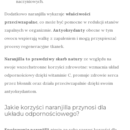
naczyniowych.
Dodatkowo naranjilla wykazuje
właściwości
przeciwzapalne
, co może być pomocne w redukcji stanów
zapalnych w organizmie.
Antyoksydanty
obecne w tym
owocu wspierają walkę z zapaleniem i mogą przyspieszać
procesy regeneracyjne tkanek.
Naranjilla to prawdziwy skarb natury
ze względu na
swoje wszechstronne korzyści zdrowotne: wzmacnia układ
odpornościowy dzięki witaminie C, promuje zdrowie serca
przez błonnik oraz działa przeciwzapalnie dzięki swoim
antyoksydantom.
Jakie korzyści naranjilla przynosi dla
układu odpornościowego?
Spożywanie naranjilli
niesie ze sobą szereg korzyści dla