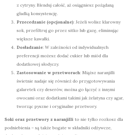
z cytryny. Blenduj całość, aż osiągniesz pożądaną
gładką konsystencję.
Przecedzanie (opcjonalne)
: Jeżeli wolisz klarowny
sok, przefiltruj go przez sitko lub gazę, eliminując
większe kawałki.
Dosładzanie
: W zależności od indywidualnych
preferencji możesz dodać cukier lub miód dla
dodatkowej słodyczy.
Zastosowanie w przetworach
: Miąższ naranjilli
świetnie nadaje się również do przygotowywania
galaretek czy deserów, można go łączyć z innymi
owocami oraz dodatkami takimi jak żelatyna czy agar,
tworząc pyszne i oryginalne przetwory.
Soki oraz przetwory z naranjilli
to nie tylko rozkosz dla
podniebienia – są także bogate w składniki odżywcze,