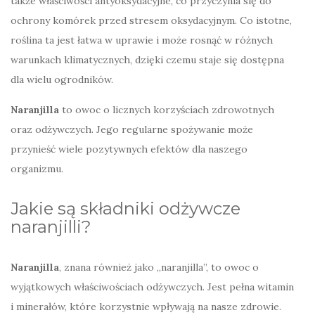
także właściwości antyoksydacyjne, co przyczynia się do
ochrony komórek przed stresem oksydacyjnym. Co istotne,
roślina ta jest łatwa w uprawie i może rosnąć w różnych
warunkach klimatycznych, dzięki czemu staje się dostępna
dla wielu ogrodników.
Naranjilla
to owoc o licznych korzyściach zdrowotnych
oraz odżywczych. Jego regularne spożywanie może
przynieść wiele pozytywnych efektów dla naszego
organizmu.
Jakie są składniki odżywcze
naranjilli?
Naranjilla
, znana również jako „naranjilla”, to owoc o
wyjątkowych właściwościach odżywczych. Jest pełna witamin
i minerałów, które korzystnie wpływają na nasze zdrowie.