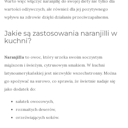
Warto więc włączyć naranjillę do swojej diety nie tylko dla
wartości odżywczych, ale również dla jej pozytywnego
wpływu na zdrowie dzięki działaniu przeciwzapalnemu.
Jakie są zastosowania naranjilli w
kuchni?
Naranjilla
to owoc, który urzeka swoim soczystym
miąższem i świeżym, cytrusowym smakiem. W kuchni
latynoamerykańskiej jest niezwykle wszechstronny. Można
go spożywać na surowo, co sprawia, że świetnie nadaje się
jako dodatek do:
sałatek owocowych,
rozmaitych deserów,
orzeźwiających soków.