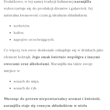
Dodatkowo, w tej samej tradycji kulinarnej
naranjilla
wykorzystuje się do produkcji dżemów i galaretek. Jej
naturalna kwasowość czyni ją idealnym składnikiem:
sorbetów,
lodów,
napojów orzeźwiających.
Co więcej, ten owoc doskonale odnajduje się w drinkach jako
element koktajli.
Jego smak świetnie współgra z innymi
owocami oraz alkoholami.
Naranjilla ma także swoje
miejsce w:
sosach do mięs,
sosach do ryb.
Wnosząc do potraw niepowtarzalny aromat i świeżość,
naranjilla staje się cennym składnikiem w wielu