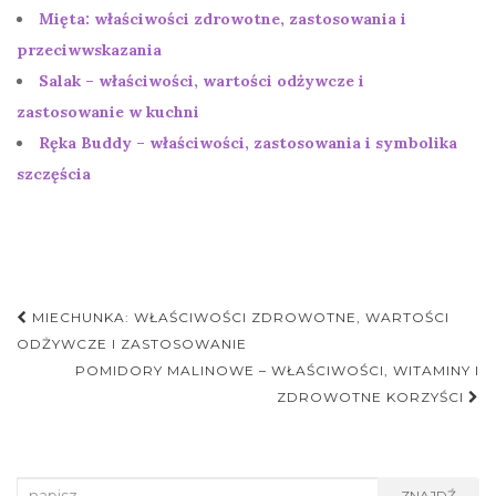
Mięta: właściwości zdrowotne, zastosowania i
przeciwwskazania
Salak – właściwości, wartości odżywcze i
zastosowanie w kuchni
Ręka Buddy – właściwości, zastosowania i symbolika
szczęścia
Nawigacja
MIECHUNKA: WŁAŚCIWOŚCI ZDROWOTNE, WARTOŚCI
postu
ODŻYWCZE I ZASTOSOWANIE
POMIDORY MALINOWE – WŁAŚCIWOŚCI, WITAMINY I
ZDROWOTNE KORZYŚCI
Search
ZNAJDŹ