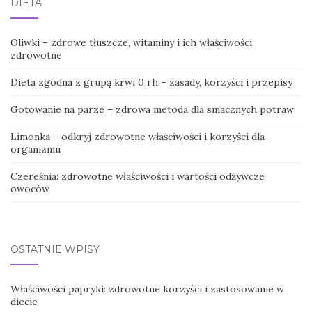
DIETA
Oliwki – zdrowe tłuszcze, witaminy i ich właściwości
zdrowotne
Dieta zgodna z grupą krwi 0 rh – zasady, korzyści i przepisy
Gotowanie na parze – zdrowa metoda dla smacznych potraw
Limonka – odkryj zdrowotne właściwości i korzyści dla
organizmu
Czereśnia: zdrowotne właściwości i wartości odżywcze
owoców
OSTATNIE WPISY
Właściwości papryki: zdrowotne korzyści i zastosowanie w
diecie