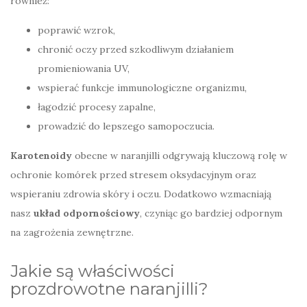
również:
poprawić wzrok,
chronić oczy przed szkodliwym działaniem
promieniowania UV,
wspierać funkcje immunologiczne organizmu,
łagodzić procesy zapalne,
prowadzić do lepszego samopoczucia.
Karotenoidy
obecne w naranjilli odgrywają kluczową rolę w
ochronie komórek przed stresem oksydacyjnym oraz
wspieraniu zdrowia skóry i oczu. Dodatkowo wzmacniają
nasz
układ odpornościowy
, czyniąc go bardziej odpornym
na zagrożenia zewnętrzne.
Jakie są właściwości
prozdrowotne naranjilli?