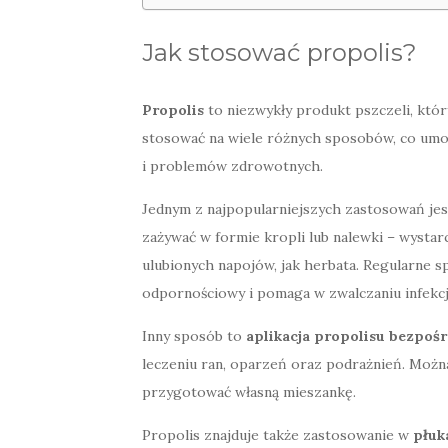
Jak stosować propolis?
Propolis
to niezwykły produkt pszczeli, któ
stosować na wiele różnych sposobów, co umo
i problemów zdrowotnych.
Jednym z najpopularniejszych zastosowań je
zażywać w formie kropli lub nalewki – wysta
ulubionych napojów, jak herbata. Regularne 
odpornościowy i pomaga w zwalczaniu infekcj
Inny sposób to
aplikacja propolisu bezpośr
leczeniu ran, oparzeń oraz podrażnień. Możn
przygotować własną mieszankę.
Propolis znajduje także zastosowanie w
płuk