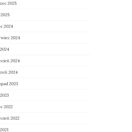
zec 2025
 2025
ec 2024
rwiec 2024
 2024
ecień 2024
czeń 2024
opad 2023
 2023
ec 2022
ecień 2022
 2021