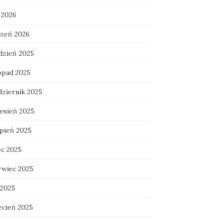
 2026
czeń 2026
dzień 2025
topad 2025
dziernik 2025
esień 2025
rpień 2025
ec 2025
rwiec 2025
 2025
ecień 2025