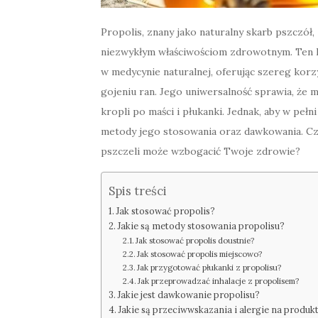
Propolis, znany jako naturalny skarb pszczó
niezwykłym właściwościom zdrowotnym. Ten le
w medycynie naturalnej, oferując szereg kor
gojeniu ran. Jego uniwersalność sprawia, że
kropli po maści i płukanki. Jednak, aby w peł
metody jego stosowania oraz dawkowania. Czy 
pszczeli może wzbogacić Twoje zdrowie?
Spis treści
Jak stosować propolis?
Jakie są metody stosowania propolisu?
Jak stosować propolis doustnie?
Jak stosować propolis miejscowo?
Jak przygotować płukanki z propolisu?
Jak przeprowadzać inhalacje z propolisem?
Jakie jest dawkowanie propolisu?
Jakie są przeciwwskazania i alergie na produk