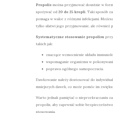
Propolis
można przyjmować doustnie w formie 
spożywać od
20 do 25 kropli
. Taki sposób z
pomaga w walce z różnymi infekcjami. Możesz
tylko ułatwi jego przyjmowanie, ale również 
Systematyczne stosowanie propolisu
przy
takich jak:
znaczące wzmocnienie układu immunol
wspomaganie organizmu w pokonywani
poprawa ogólnego samopoczucia.
Dawkowanie należy dostosować do indywidua
mniejszych dawek, co może pomóc im zwięks
Warto jednak pamiętać o nieprzekraczaniu zal
propolis, aby zapewnić sobie bezpieczeństw
stosowania.