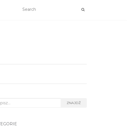
rch
ZNAJDŹ
TEGORIE