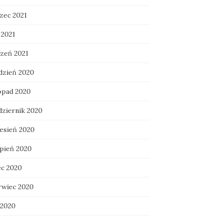
zec 2021
 2021
czeń 2021
dzień 2020
topad 2020
dziernik 2020
esień 2020
rpień 2020
ec 2020
rwiec 2020
 2020