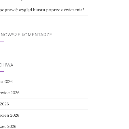
 poprawić wygląd biustu poprzez ćwiczenia?
JNOWSZE KOMENTARZE
CHIWA
ec 2026
rwiec 2026
 2026
ecień 2026
zec 2026