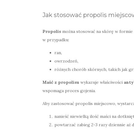
Jak stosować propolis miejsc
Propolis
można stosować na skórę w formie m
w przypadku:
ran,
owrzodzeń,
różnych chorób skórnych, takich jak gr
Maść z propolisu
wykazuje właściwości
anty
wspomaga proces gojenia.
Aby zastosować propolis miejscowo, wystarcz
nanieść niewielką ilość maści na dotknię
powtarzać zabieg 2-3 razy dziennie aż 